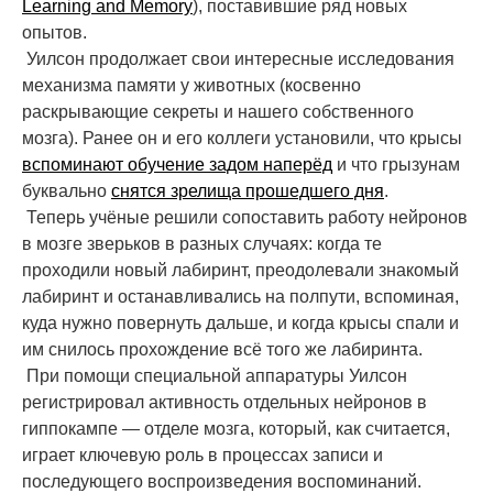
Learning and Memory
), поставившие ряд новых
опытов.
Уилсон продолжает свои интересные исследования
механизма памяти у животных (косвенно
раскрывающие секреты и нашего собственного
мозга). Ранее он и его коллеги установили, что крысы
вспоминают обучение задом наперёд
и что грызунам
буквально
снятся зрелища прошедшего дня
.
Теперь учёные решили сопоставить работу нейронов
в мозге зверьков в разных случаях: когда те
проходили новый лабиринт, преодолевали знакомый
лабиринт и останавливались на полпути, вспоминая,
куда нужно повернуть дальше, и когда крысы спали и
им снилось прохождение всё того же лабиринта.
При помощи специальной аппаратуры Уилсон
регистрировал активность отдельных нейронов в
гиппокампе — отделе мозга, который, как считается,
играет ключевую роль в процессах записи и
последующего воспроизведения воспоминаний.