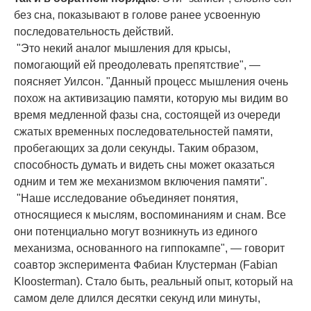
без сна, показывают в голове ранее усвоенную
последовательность действий.
"Это некий аналог мышления для крысы,
помогающий ей преодолевать препятствие", —
поясняет Уилсон. "Данный процесс мышления очень
похож на активизацию памяти, которую мы видим во
время медленной фазы сна, состоящей из очереди
сжатых временных последовательностей памяти,
пробегающих за доли секунды. Таким образом,
способность думать и видеть сны может оказаться
одним и тем же механизмом включения памяти".
"Наше исследование объединяет понятия,
относящиеся к мыслям, воспоминаниям и снам. Все
они потенциально могут возникнуть из единого
механизма, основанного на гиппокампе", — говорит
соавтор эксперимента Фабиан Клустерман (Fabian
Kloosterman). Стало быть, реальный опыт, который на
самом деле длился десятки секунд или минуты,