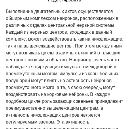
Выполнение двигательных актов осуществляется
обширным комплексом нейронов, расположенных в
различных отделах центральной нервной системы.
Каждый из нервных центров, входящих в данный
комплекс, может воздействовать как на нижележащие,
так и на вышележащие центры. При этом между ними
могут возникать циклы взаимных влияний от высших
центров к низшим и обратно. Например, очень часто
наблюдается циркуляция импульсов между корой и
промежуточным мозгом: импульсы из коры больших
полушарий могут влиять на активность нейронов
промежуточного мозга, а те, в свою очередь, могут
воздействовать на корковые нейроны. В каждом
подобном цикле роль задающих звеньев принадлежит
преимущественно вышележащим центрам, а
активность нижележащих центров является
регулируемым звеном. Эта активность
поддерживается на заданном уровне в зависимости