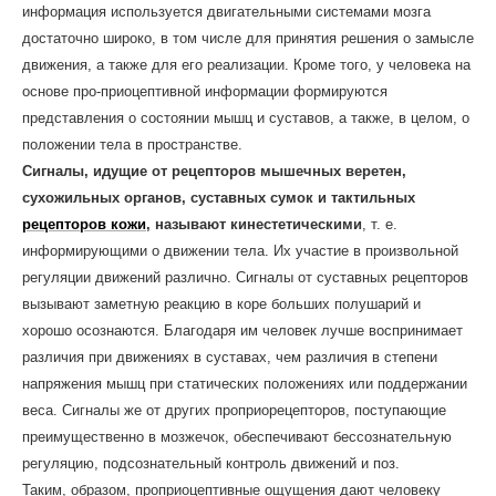
информация используется двигательными системами мозга
достаточно широко, в том числе для принятия решения о замысле
движения, а также для его реализации. Кроме того, у человека на
основе про-приоцептивной информации формируются
представления о состоянии мышц и суставов, а также, в целом, о
положении тела в пространстве.
Сигналы, идущие от рецепторов мышечных веретен,
сухожильных органов, суставных сумок и тактильных
рецепторов кожи
, называют кинестетическими
, т. е.
информирующими о движении тела. Их участие в произвольной
регуляции движений различно. Сигналы от суставных рецепторов
вызывают заметную реакцию в коре больших полушарий и
хорошо осознаются. Благодаря им человек лучше воспринимает
различия при движениях в суставах, чем различия в степени
напряжения мышц при статических положениях или поддержании
веса. Сигналы же от других проприорецепторов, поступающие
преимущественно в мозжечок, обеспечивают бессознательную
регуляцию, подсознательный контроль движений и поз.
Таким, образом, проприоцептивные ощущения дают человеку