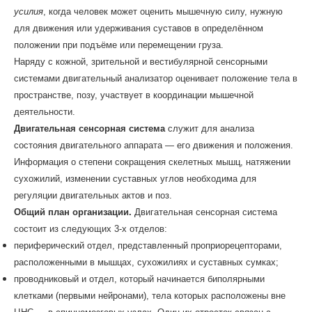
усилия
, когда человек может оценить мышечную силу, нужную
для движения или удерживания суставов в определённом
положении при подъёме или перемещении груза.
Наряду с кожной, зрительной и вестибулярной сенсорными
системами двигательный анализатор оценивает положение тела в
пространстве, позу, участвует в координации мышечной
деятельности.
Двигательная сенсорная система
служит для анализа
состояния двигательного аппарата — его движения и положения.
Информация о степени сокращения скелетных мышц, натяжении
сухожилий, изменении суставных углов необходима для
регуляции двигательных актов и поз.
Общий план организации.
Двигательная сенсорная система
состоит из следующих 3-х отделов:
периферический отдел, представленный проприорецепторами,
расположенными в мышцах, сухожилиях и суставных сумках;
проводниковый и отдел, который начинается биполярными
клетками (первыми нейронами), тела которых расположены вне