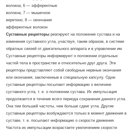
волокна; 6 — эфферентные
волокна; 7 — мышечное
веретено; 8 — окончания
афферентных волокон
Суставные рецепторы
реагируют на положение сустава и на
изменения суставного угла, участвуя, таким образом, в системе
обратных связей от двигательного аппарата и в управлении им.
Суставные рецепторы информируют о положении отдельных
частей тела в пространстве и относительно друг друга. Эти
рецепторы представляют собой свободные нервные окончания
или окончания, заключенные в специальную капсулу. Одни
суставные рецепторы посылают информацию о величине
суставного угла, т. е. о положении сустава. Их импульсация
продолжается в течение всего периода сохранения данного угла.
Она тем большей частоты, чем больше сдвиг угла. Другие
суставные рецепторы возбуждаются только в момент движения в
суставе, т. е. посылают информацию о скорости движения.
Частота их импульсации возрастаете увеличением скорости