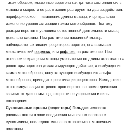
Таким образом, мышечные веретена как датчики состояния силы
мышцы и скорости ее растяжения реагиру­ют на два воздействия:
периферическое — изменение длины мышцы, и центральное —
изменение уровня активации гамма-мотонейронов. Поэтому
реакции веретен в условиях естественной деятельности мышц
довольно сложны. При растяжении пассивной мышцы
наблюдается активация рецепторов веретен; она вызывает
миотатичес-кий
рефлекс
, или
рефлекс
на растяжение. При
активном сокращении мышцы уменьшение ее длины оказывает на
рецепторы веретена дезактивирующее действие, а возбуждение
гамма-мотонейронов, сопутствующее возбуждению альфа-
мотонейронов, приводит к реактивации рецепторов. Вследствие
этого импульсация от рецепторов веретен во время движения
зависит от длины мышцы, скорости ее укорочения и силы
сокращения.
Сухожильные органы (рецепторы) Гольджи
человека
располагаются в зоне соединения мышечных волокон с
сухожилием, последовательно по отношению к мышечным
волокнам.