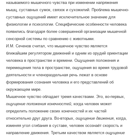
называемого мышечного чувства при изменении напряжения
мышц, суставных сумок, связок и сухожилий. Проблема мышечно-
суставных ощущений имеет исключительное значение для
физиологии и психологии. Специфические особенности человека
появились благодаря более совершенной организации мышечной
сенсорной системы по сравнению с животными.
И.М. Сеченов считал, что мышечное чувство является
ближайшим регулятором движений и одним из орудий ориентации
человека в пространстве и времени. Ощущения положения и
перемещения тела в пространстве, ощущения во время трудовой
деятельности и членораздельная речь лежат в основе
формирования сознания человека и его представлений об
окружающем мире.
Мышечное чувство обладает тремя качествами. Это, во-первых,
ощущение положения конечностей
, когда человек может
определить положение своих конечностей и их частей
относительно друг друга. Во-вторых,
ощущение движения
, когда,
изменяя угол сгибания в суставе, человек осознаёт скорость и
направление движения. Третьим качеством является
ощущение