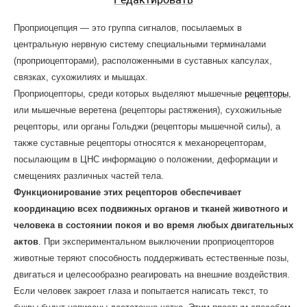
Проприоцепция — это группа сигналов, посылаемых в
центральную нервную систему специальными терминалами
(проприоцепторами), расположенными в суставных капсулах,
связках, сухожилиях и мышцах.
Проприоцепторы, среди которых выделяют мышечные
рецепторы
,
или мышечные веретена (рецепторы растяжения), сухожильные
рецепторы, или органы Гольджи (рецепторы мышечной силы), а
также суставные рецепто­ры относятся к механорецепторам,
посылающим в ЦНС информацию о положении, деформации и
смещениях раз­личных частей тела.
Функционирование этих рецепторов обеспечивает
координацию всех подвижных органов и тканей животного и
человека в состоянии покоя и во время любых двигательных
актов
. При экспериментальном выключении проприоцепторов
животные теряют способность поддерживать естественные позы,
двигаться и целесообразно реагировать на внешние воздействия.
Если человек закроет глаза и попытается написать текст, то