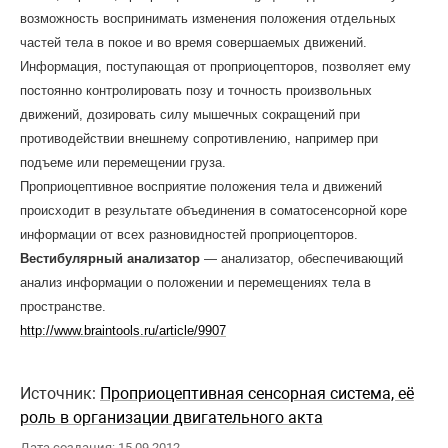
возможность воспринимать изменения положения отдельных
частей тела в покое и во время совершаемых движений.
Информация, поступающая от проприоцепторов, позволяет ему
постоянно контролировать позу и точность произвольных
движений, дозировать силу мышечных сокращений при
противодействии внешнему сопротивлению, например при
подъеме или перемещении груза.
Проприоцептивное восприятие положения тела и движений
происходит в результате объединения в соматосенсорной коре
информации от всех разновидностей проприоцепторов.
Вестибулярный анализатор
— анализатор, обеспечивающий
анализ информации о положении и перемещениях тела в
пространстве.
http://www.braintools.ru/article/9907
Источник:
Проприоцептивная сенсорная система, её
роль в организации двигательного акта
Дата создания: 15.09.2012