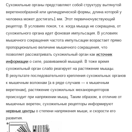
Сухожильные органы представляют собой структуру вытянутой
веретенообразной или цилиндрической формы, длина которой у
человека может достигать1 мм. Этот первичночувствующий
рецептор. В условиях покоя, т.е. когда мышца не сокращена, от
сухожильного органа идет фоновая импульсация. В условиях
мышечного сокращения частота импульсации возрастает прямо
пропорционально величине мышечного сокращения, что
позволяет рассматривать сухожильный орган как
источник
информации
о силе, развиваемой мышцей. В тоже время
сухожильный орган слабо реагирует на растяжение мышцы.
В результате последовательного крепления сухожильных органов
к мышечным волокнам (а в ряде случаев — к мышечным
веретенам), растяжение сухожильных механорецепторов
происходит при напряжении мышц. Таким образом, в отличие от
мышечных веретен, сухожильные рецепторы информируют
нервные центры
о степени напряжения мыши, и скорости его
развития.