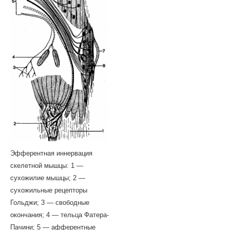
Эфферентная иннервация
скелетной мышцы: 1 —
сухожилие мышцы; 2 —
сухожильные рецепторы
Гольджи; 3 — свободные
окончания; 4 — тельца Фатера-
Пачини; 5 — афферентные