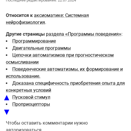
Последнее редактирование: 22.07.2024
Относится к
аксиоматике: Системная
нейрофизиология
.
Другие страницы
раздела «Программы поведения»
:
Программирование
Двигательные программы
Цепочки автоматизмов при прогностическом
осмысливании
Поведенческие автоматизмы, их формирование и
использование.
Доказана специфичность приобретения опыта для
конкретных условий
▲
Пусковой стимул
Проприоцепторы
▼
Чтобы оставить комментарии нужно
авторизоваться.