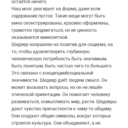
остаётся
ничего
.
Наш мозг реагирует на форму, даже если
содержание пустое. Такие вещи могут быть
умно сконструированы, красиво оформлены,
грамотно продвигаться, но их ценность
оказывается мимолетной.
Шедевр направлен на позитив для социума, на
то, чтобы удовлетворить глубинную
человеческую потребность быть значимым,
быть понятым, быть частью чего-то большего.
Это связано с концепциейсоциальной
значимости
.
Шедевр даёт людям смысл. Он
может вызывать вопросы, но он не лишён
этической ориентации. Он помогает человеку
развиваться, осмысливать мир, расти. Шедевры
дают чувство причастности к чему-то общему.
Они создают общие символы, вокруг которых
строится культура. Они объединяют, а не