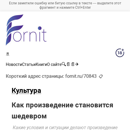
Если заметили ошибку или битую ссылку в тексте — выделите этот
фрагмент и нажмите Ctrl+Enter
🚪
🔍
📄
📄
✈
Новости
Статьи
Книги
О сайте
Короткий адрес страницы:
fornit.ru/70843
📋
Культура
Как произведение становится
шедевром
Какие условия и ситуации делают произведение