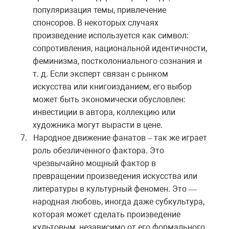
популяризация темы, привлечение
спонсоров. В некоторых случаях
произведение используется как символ:
сопротивления, национальной идентичности,
феминизма, постколониального сознания и
т. д. Если эксперт связан с рынком
искусства или книгоизданием, его выбор
может быть экономически обусловлен:
инвестиции в автора, коллекцию или
художника могут вырасти в цене.
7.
Народное движение фанатов
так же играет
–
роль обезличенного фактора. Это
чрезвычайно мощный фактор в
превращении произведения искусства или
литературы в культурный феномен. Это
—
народная любовь, иногда даже субкультура,
которая может сделать произведение
культовым, независимо от его формального