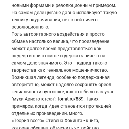
новыми формами и революционным примером.
На самом деле цыгане давно используют такую
технику одурачивания, нет в ней ничего
революционного.
Роль авторитарного воздействия и просто
обмана настолько велика, что произведение
может долгое время представляться как
шедевр и при этом не содержать ничего на
самом деле значимого. Это - подвид такого
творчества как гениальное мошенничество.
Возникшая легенда, особенно поддержанная
авторитетно, может надолго сохранять ореол
гениальности пустышке, как это было в случае
"мухи Аристотетеля":
fornit.ru/889
. Таких
примеров, когда Идея становится протекцией
отдельных произведений, много.
Теория всего
Стивена Хокинга - книга,
«
»
которая обещает объяснить устройство