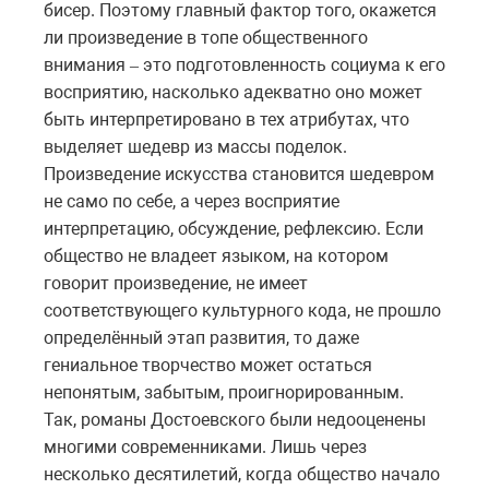
бисер. Поэтому главный фактор того, окажется
ли произведение в топе общественного
внимания
это подготовленность социума к его
–
восприятию, насколько адекватно оно может
быть интерпретировано в тех атрибутах, что
выделяет шедевр из массы поделок.
Произведение искусства становится шедевром
не само по себе, а через восприятие
интерпретацию, обсуждение, рефлексию. Если
общество не владеет языком, на котором
говорит произведение, не имеет
соответствующего культурного кода, не прошло
определённый этап развития, то
даже
гениальное
творчество
может
остаться
непонятым, забытым, проигнорированным.
Так, романы Достоевского были недооценены
многими современниками. Лишь через
несколько десятилетий, когда общество начало