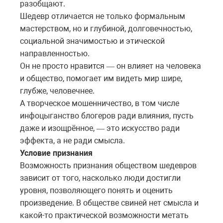
разобщают.
Шедевр отличается не только формальным
мастерством, но и глубиной, долговечностью,
социальной значимостью и этической
направленностью.
Он не просто нравится
он
влияет на человека
—
и общество, помогает им видеть мир шире,
глубже, человечнее.
А творческое мошенничество, в том числе
инфоцыганство блогеров ради влияния, пусть
даже и изощрённое,
это
искусство ради
—
эффекта, а не ради смысла.
Условие признания
Возможность признания обществом шедевров
зависит от того, насколько люди достигли
уровня, позволяющего понять и оценить
произведение. В обществе свиней нет смысла и
какой-то практической возможности метать