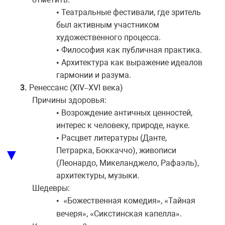
Театральные фестивали, где зритель
•
был активным участником
художественного процесса.
Философия как публичная практика.
•
Архитектура как выражение идеалов
•
гармонии и разума.
3.
Ренессанс (XIV
XVI
века
)
–
Причины здоровья:
Возрождение античных ценностей,
•
интерес к человеку, природе, науке.
Расцвет литературы (Данте,
•
Петрарка, Боккаччо), живописи
▼
(Леонардо, Микеланджело, Рафаэль),
архитектуры, музыки.
Шедевры:
Божественная
комедия
,
Тайная
•
«
»
«
вечеря
,
Сикстинская
капелла
.
»
«
»