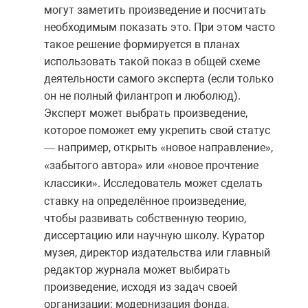
могут заметить произведение и посчитать
необходимым показать это. При этом часто
такое решение формируется в планах
использовать такой показ в общей схеме
деятельности самого эксперта (если только
он не полный филантроп и люболюд).
Эксперт может выбрать произведение,
которое поможет ему укрепить свой статус
например
,
открыть
новое
направление
,
—
«
»
забытого
автора
или
новое
прочтение
«
»
«
классики
. Исследователь может сделать
»
ставку на определённое произведение,
чтобы развивать собственную теорию,
диссертацию или научную школу. Куратор
музея, директор издательства или главный
редактор журнала может выбирать
произведение, исходя из задач своей
организации: модернизация фонда,