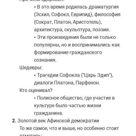
В это время родилась драматургия
•
(Эсхил, Софокл, Еврипид), философия
(Сократ, Платон, Аристотель),
архитектура, скульптура, поэзия.
Эти произведения были не только
•
популярны, но и воспринимались как
формирование гражданского
сознания.
Шедевры:
Трагедии Софокла ("Царь Эдип"),
•
диалоги Платона, Парфенон.
Кто оценивал?
Полисное общество, где участие в
•
культуре было частью жизни
гражданина.
2.
Золотой век Афинской демократии
То же самое, что и выше, но особенно стоит
отметить: