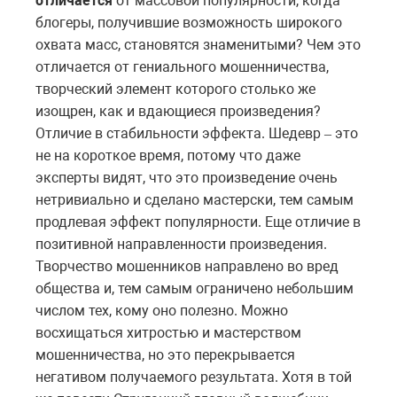
отличается
от массовой популярности, когда
блогеры, получившие возможность широкого
охвата масс, становятся знаменитыми? Чем это
отличается от гениального мошенничества,
творческий элемент которого столько же
изощрен, как и вдающиеся произведения?
Отличие в стабильности эффекта. Шедевр
это
–
не на короткое время, потому что даже
эксперты видят, что это произведение очень
нетривиально и сделано мастерски, тем самым
продлевая эффект популярности. Еще отличие в
позитивной направленности произведения.
Творчество мошенников направлено во вред
общества и, тем самым ограничено небольшим
числом тех, кому оно полезно. Можно
восхищаться хитростью и мастерством
мошенничества, но это перекрывается
негативом получаемого результата. Хотя в той