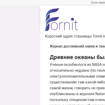
Если заме
Короткий адрес страницы:
fornit.
Журнал достижений науки и тех
Древние океаны бы
Ученые-экзобиологи из NASA н
относительно недавно (по гео
электроположительными элемен
существование там какой-либо
самой жизни, говорить не при
опубликованы в журнале Natur
поскольку специалистам очень