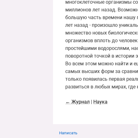
многоклеточные организмы сов
миллионов лет назад. Возможн
большую часть времени нашу пл
лет назад - произошло уникаль
множество новых биологически
организмов вплоть до человек
простейшими водорослями, на
поворотной точкой в истории 
Во всем этом можно найти и е
самых высших форм за сравнит
только появилась первая реал
развиться в любых мирах, где
← Журнал
|
Наука
Написать