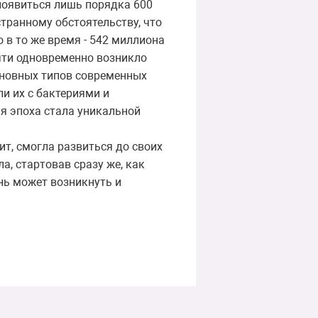
 появиться лишь порядка 600
транному обстоятельству, что
 в то же время - 542 миллиона
очти одновременно возникло
сновных типов современных
и их с бактериями и
я эпоха стала уникальной
ит, смогла развиться до своих
, стартовав сразу же, как
нь может возникнуть и