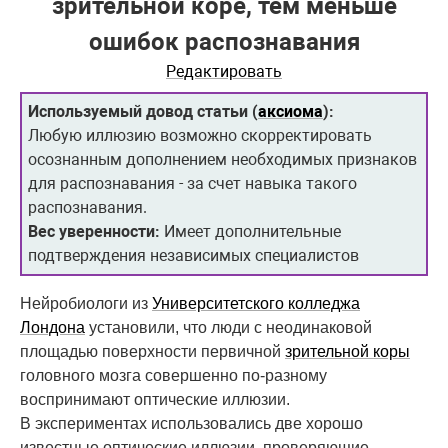
зрительной коре, тем меньше
ошибок распознавания
Редактировать
Используемый довод статьи (
аксиома
):
Любую иллюзию возможно скорректировать
осознанным дополнением необходимых признаков
для распознавания - за счет навыка такого
распознавания.
Вес уверенности:
Имеет дополнительные
подтверждения независимых специалистов
Нейробиологи из
Университетского колледжа
Лондона
установили, что люди с неодинаковой
площадью поверхности первичной
зрительной коры
головного мозга совершенно по-разному
воспринимают оптические иллюзии.
В экспериментах использовались две хорошо
известные оптические иллюзии, проверяющие