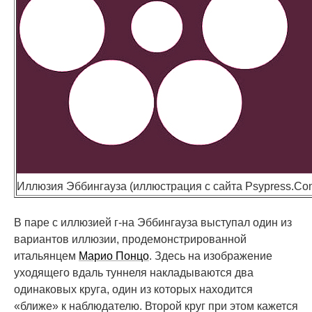
Иллюзия Эббингауза (иллюстрация с сайта Psypress.Co
В паре с иллюзией г-на Эббингауза выступал один из
вариантов иллюзии, продемонстрированной
итальянцем
Марио Понцо
. Здесь на изображение
уходящего вдаль туннеля накладываются два
одинаковых круга, один из которых находится
«ближе» к наблюдателю. Второй круг при этом кажется