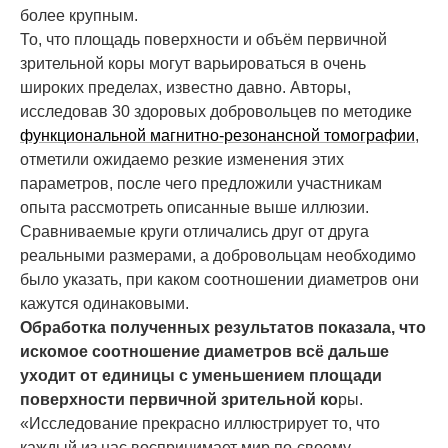
более крупным.
То, что площадь поверхности и объём первичной
зрительной коры могут варьироваться в очень
широких пределах, известно давно. Авторы,
исследовав 30 здоровых добровольцев по методике
функциональной магнитно-резонансной томографии
,
отметили ожидаемо резкие изменения этих
параметров, после чего предложили участникам
опыта рассмотреть описанные выше иллюзии.
Сравниваемые круги отличались друг от друга
реальными размерами, а добровольцам необходимо
было указать, при каком соотношении диаметров они
кажутся одинаковыми.
Обработка полученных результатов показала, что
искомое соотношение диаметров всё дальше
уходит от единицы с уменьшением площади
поверхности первичной зрительной ко
ры.
«Исследование прекрасно иллюстрирует то, что
каждый из нас воспринимает мир по-своему, —