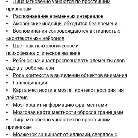
Лица мгновенно узнаются по простейшим
признакам
Распознавание временных интервалов
Амазонские индейцы обходится без времени
Воспоминания сопровождаются активностью
«контекстных» нейронов
Цвет как психологическое и
психофизиологическое явление
Ребенок начинает распознавать элементы слов
еще в утробе матери
Роль контекста в выделении объектов внимания
Галлюцинации
Карта местности в мозге - контекст восприятия-
действия
Мозг хранит информацию фрагментами
Мозговая карта местности обросла границами
Лица мгновенно узнаются по простейшим
признакам
Мозжечок защищает от иллюзий, сверяясь с