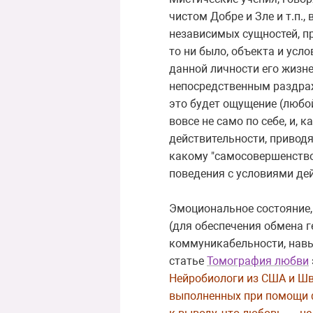
чистом Добре и Зле и т.п.
независимых сущностей, п
то ни было, объекта и усл
данной личности его жизне
непосредственным раздраж
это будет ощущение (любой
вовсе не само по себе, и, 
действительности, приводят
какому "самосовершенствов
поведения с условиями дей
Эмоциональное состояние,
(для обеспечения обмена 
коммуникабельности, навык
статье
Томография любви
Нейробиологи из США и Шв
выполненных при помощи 