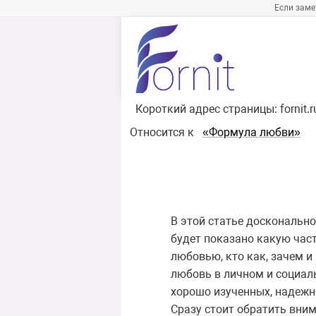
Если заме
Короткий адрес страницы:
fornit.
Относится к
«Формула любви»
В этой статье досконально
будет показано какую ча
любовью, кто как, зачем и
любовь в личном и социаль
хорошо изученных, надежн
Сразу стоит обратить вни