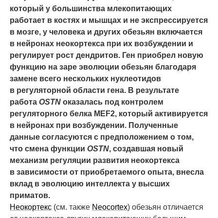
который у большинства млекопитающих
работает в костях и мышцах и не экспрессируется
в мозге, у человека и других обезьян включается
в нейронах неокортекса при их возбуждении и
регулирует рост дендритов. Ген приобрел новую
функцию на заре эволюции обезьян благодаря
замене всего нескольких нуклеотидов
в регуляторной области гена. В результате
работа
OSTN
оказалась под контролем
регуляторного белка MEF2, который активируется
в нейронах при возбуждении. Полученные
данные согласуются с предположением о том,
что смена функции
OSTN
, создавшая новый
механизм регуляции развития неокортекса
в зависимости от приобретаемого опыта, внесла
вклад в эволюцию интеллекта у высших
приматов.
Неокортекс
(см. также
Neocortex
) обезьян отличается