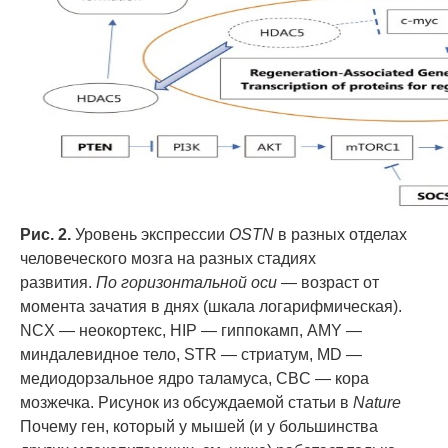
Рис. 2.
Уровень экспрессии
OSTN
в разных отделах
человеческого мозга на разных стадиях
развития.
По горизонтальной оси
— возраст от
момента зачатия в днях (шкала логарифмическая).
NCX — неокортекс, HIP — гиппокамп, AMY —
миндалевидное тело, STR — стриатум, MD —
медиодорзальное ядро таламуса, CBC — кора
мозжечка. Рисунок из обсуждаемой статьи в
Nature
Почему ген, который у мышей (и у большинства