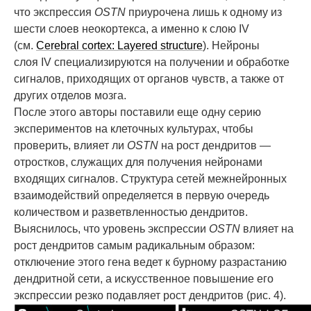
что экспрессия
OSTN
приурочена лишь к одному из
шести слоев неокортекса, а именно к слою IV
(см.
Cerebral cortex: Layered structure
). Нейроны
слоя IV специализируются на получении и обработке
сигналов, приходящих от органов чувств, а также от
других отделов мозга.
После этого авторы поставили еще одну серию
экспериментов на клеточных культурах, чтобы
проверить, влияет ли
OSTN
на рост дендритов —
отростков, служащих для получения нейронами
входящих сигналов. Структура сетей межнейронных
взаимодействий определяется в первую очередь
количеством и разветвленностью дендритов.
Выяснилось, что уровень экспрессии
OSTN
влияет на
рост дендритов самым радикальным образом:
отключение этого гена ведет к бурному разрастанию
дендритной сети, а искусственное повышение его
экспрессии резко подавляет рост дендритов (рис. 4).