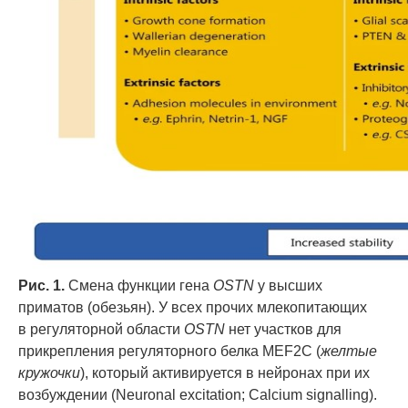
Рис. 1.
Смена функции гена
OSTN
у высших
приматов (обезьян). У всех прочих млекопитающих
в регуляторной области
OSTN
нет участков для
прикрепления регуляторного белка MEF2C (
желтые
кружочки
), который активируется в нейронах при их
возбуждении (Neuronal excitation; Calcium signalling).