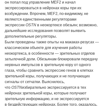
он попал под управление MEF2 и начал
экспрессироваться в нейронах коры при их
возбуждении. Впрочем, MEF2, по-видимому, не
являются единственными регуляторами
экспрессии
OSTN
в неокортексе обезьян; возможно,
дальнейшие исследования позволят выявить
дополнительные регуляторы.
Были проведены также опыты на макаках-резусах —
классическом объекте для изучения работы
неокортекса, в особенности — зрительных отделов
затылочной доли. Обезьянам блокировали передачу
нервных импульсов в зрительную кору от одного
глаза, чтобы сравнить экспрессию генов в клетках
зрительной коры, получающих и не получающих
сигналы от сетчатки. Выяснилось,
что
OSTN
избирательно экспрессируется в тех
нейронах зрительной коры, которые получают
зрительную информацию, и не экспрессируется
в бездействующих нейронах. Более того, оказалось,