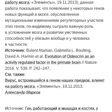
работу мозга
, «Элементы», 19.11.2013), данная
работа показывает, что появление у некоторых генов
новых функций в мозге, обусловленное
мутационными изменениями регуляторных участков
этих генов, по-видимому, сыграло важную роль
в усложнении мозга и развитии умственных
способностей у обезьян вообще и у человека
в частности.
Источник:
Bulent Ataman, Gabriella L. Boulting,
David A. Harmin et al.
Evolution of Osteocrin as an
activity regulated factor in the primate brain
//
Nature
.
2016. V. 539. P. 242–247.
См. также:
Вирус, встроившийся в геном наших предков, влияет
на работу мозга
, «Элементы», 19.11.2013.
Александр Марков
Источник:
Ген, работающий в мышцах и костях, у