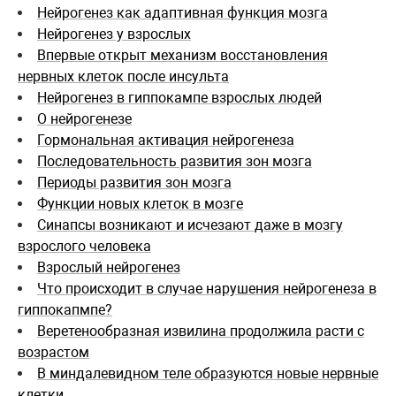
Нейрогенез как адаптивная функция мозга
Нейрогенез у взрослых
Впервые открыт механизм восстановления
нервных клеток после инсульта
Нейрогенез в гиппокампе взрослых людей
О нейрогенезе
Гормональная активация нейрогенеза
Последовательность развития зон мозга
Периоды развития зон мозга
Функции новых клеток в мозге
Синапсы возникают и исчезают даже в мозгу
взрослого человека
Взрослый нейрогенез
Что происходит в случае нарушения нейрогенеза в
гиппокапмпе?
Веретенообразная извилина продолжила расти с
возрастом
В миндалевидном теле образуются новые нервные
клетки