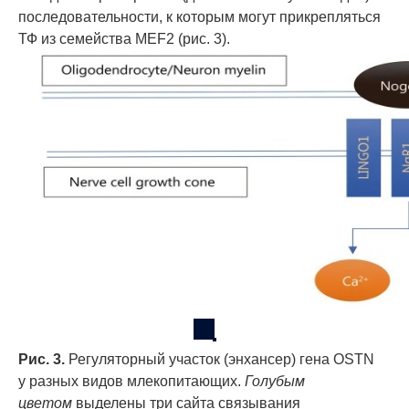
последовательности, к которым могут прикрепляться
ТФ из семейства MEF2 (рис. 3).
Рис. 3.
Регуляторный участок (энхансер) гена OSTN
у разных видов млекопитающих.
Голубым
цветом
выделены три сайта связывания