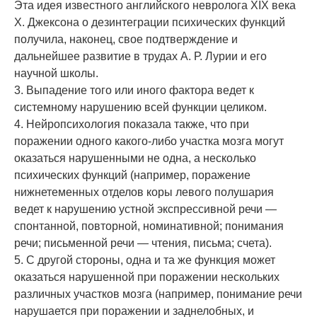
Эта идея известного английского невролога XIX века
X. Джексона о дезинтеграции психических функций
получила, наконец, свое подтверждение и
дальнейшее развитие в трудах А. Р. Лурии и его
научной школы.
3. Выпадение того или иного фактора ведет к
системному нарушению всей функции целиком.
4. Нейропсихология показала также, что при
поражении одного какого-либо участка мозга могут
оказаться нарушенными не одна, а несколько
психических функций (например, поражение
нижнетеменных отделов коры левого полушария
ведет к нарушению устной экспрессивной речи —
спонтанной, повторной, номинативной; понимания
речи; письменной речи — чтения, письма; счета).
5. С другой стороны, одна и та же функция может
оказаться нарушенной при поражении нескольких
различных участков мозга (например, понимание речи
нарушается при поражении и заднелобных, и