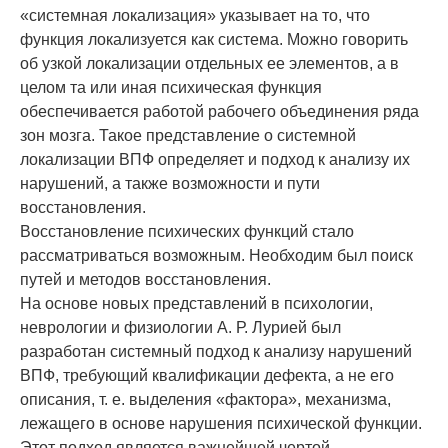
«системная локализация» указывает на то, что
функция локализуется как система. Можно говорить
об узкой локализации отдельных ее элементов, а в
целом та или иная психическая функция
обеспечивается работой рабочего объединения ряда
зон мозга. Такое представление о системной
локализации ВПФ определяет и подход к анализу их
нарушений, а также возможности и пути
восстановления.
Восстановление психических функций стало
рассматриваться возможным. Необходим был поиск
путей и методов восстановления.
На основе новых представлений в психологии,
неврологии и физиологии А. Р. Лурией был
разработан системный подход к анализу нарушений
ВПФ, требующий квалификации дефекта, а не его
описания, т. е. выделения «фактора», механизма,
лежащего в основе нарушения психической функции.
Этот подход является важнейшей чертой