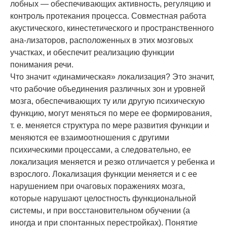
лобных — обеспечивающих активность, регуляцию и
контроль протекания процесса. Совместная работа
акустического, кинестетического и пространственного
ана-лизаторов, расположенных в этих мозговых
участках, и обеспечит реализацию функции
понимания речи.
Что значит «динамическая» локализация? Это значит,
что рабочие объединения различных зон и уровней
мозга, обеспечивающих ту или другую психическую
функцию, могут меняться по мере ее формирования,
т. е. меняется структура по мере развития функции и
меняются ее взаимоотношения с другими
психическими процессами, а следовательно, ее
локализация меняется и резко отличается у ребенка и
взрослого. Локализация функции меняется и с ее
нарушением при очаговых поражениях мозга,
которые нарушают целостность функциональной
системы, и при восстановительном обучении (а
иногда и при спонтанных перестройках). Понятие