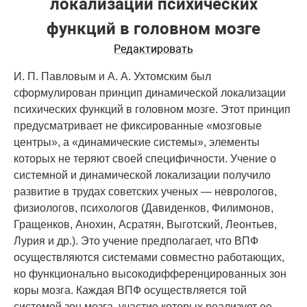
локализации психических
функций в головном мозге
Редактировать
И. П. Павловым и А. А. Ухтомским был
сформулирован принцип динамической локализации
психических функций в головном мозге. Этот принцип
предусматривает не фиксированные «мозговые
центры», а «динамические системы», элементы
которых не теряют своей специфичности. Учение о
системной и динамической локализации получило
развитие в трудах советских ученых — неврологов,
физиологов, психологов (Давиденков, Филимонов,
Гращенков, Анохин, Асратян, Выготский, Леонтьев,
Лурия и др.). Это учение предполагает, что ВПФ
осуществляются системами совместно работающих,
но функционально высокодифференцированных зон
коры мозга. Каждая ВПФ осуществляется той
системой зон мозга, участие которых реализует ее