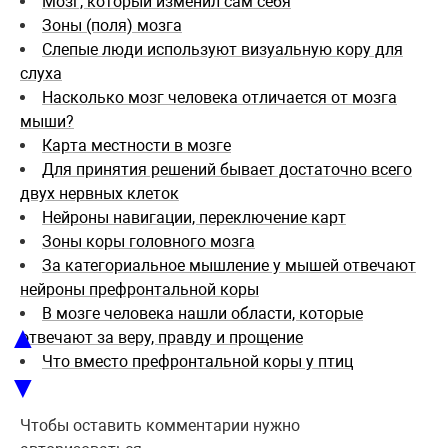
Мозг, который изменил сам себя
Зоны (поля) мозга
Слепые люди используют визуальную кору для
слуха
Насколько мозг человека отличается от мозга
мыши?
Карта местности в мозге
Для принятия решений бывает достаточно всего
двух нервных клеток
Нейроны навигации, переключение карт
Зоны коры головного мозга
За категориальное мышление у мышей отвечают
нейроны префронтальной коры
В мозге человека нашли области, которые
▲
отвечают за веру, правду и прощение
Что вместо префронтальной коры у птиц
▼
Чтобы оставить комментарии нужно