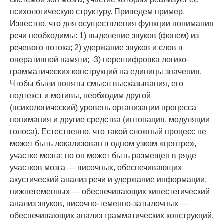
психологическую структуру. Приведем пример.
Известно, что для осуществления функции понимания
речи необходимы: 1) выделение звуков (фонем) из
речевого потока; 2) удержание звуков и слов в
оперативной памяти; -3) перешифровка логико-
грамматических конструкций на единицы значения.
Чтобы были поняты смысл высказывания, его
подтекст и мотивы, необходим другой
(психологический) уровень организации процесса
понимания и другие средства (интонация, модуляции
голоса). Естественно, что такой сложный процесс не
может быть локализован в одном узком «центре»,
участке мозга; но он может быть размещен в ряде
участков мозга — височных, обеспечивающих
акустический анализ речи и удержание информации,
нижнетеменных — обеспечивающих кинестетический
анализ звуков, височно-теменно-затылочных —
обеспечивающих анализ грамматических конструкций,