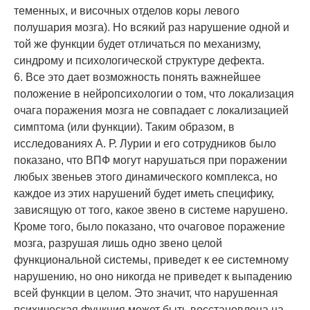
теменных, и височных отделов коры левого
полушария мозга). Но всякий раз нарушение одной и
той же функции будет отличаться по механизму,
синдрому и психологической структуре дефекта.
6. Все это дает возможность понять важнейшее
положение в нейропсихологии о том, что локализация
очага поражения мозга не совпадает с локализацией
симптома (или функции). Таким образом, в
исследованиях А. Р. Лурии и его сотрудников было
показано, что ВПФ могут нарушаться при поражении
любых звеньев этого динамического комплекса, но
каждое из этих нарушений будет иметь специфику,
зависящую от того, какое звено в системе нарушено.
Кроме того, было показано, что очаговое поражение
мозга, разрушая лишь одно звено целой
функциональной системы, приведет к ее системному
нарушению, но оно никогда не приведет к выпадению
всей функции в целом. Это значит, что нарушенная
психическая функция может быть восстановлена на