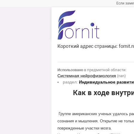
Если заме
Короткий адрес страницы:
fornit.
Использовано
в предметной области:
Системная нейрофизиология
(nan)
раздел:
Индивидуальное развити
Как в ходе внутр
Группе американских ученых удалось ра
сознания и мышления. Открытие не толь
поврежденные участки мозга.