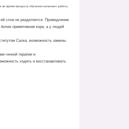
ге во время процесса обучения начинают работу
 ей слои не разделяется. Промедление
и более примитивная кора, а у людей
ститутом Салка, возможность замены
ми генной терапии и
зможность ходить и восстанавливать