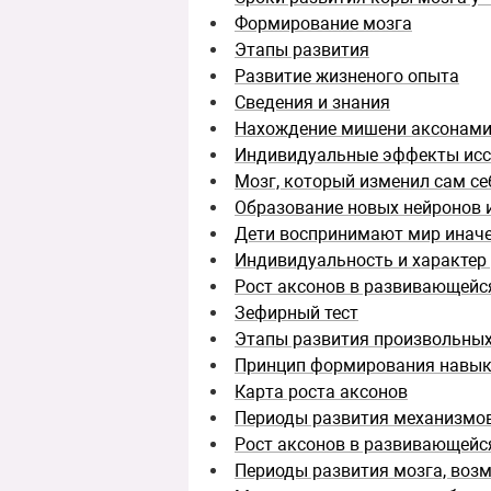
Формирование мозга
Этапы развития
Развитие жизненого опыта
Сведения и знания
Нахождение мишени аксонам
Индивидуальные эффекты исс
Мозг, который изменил сам се
Образование новых нейронов и
Дети воспринимают мир иначе
Индивидуальность и характер 
Рост аксонов в развивающейс
Зефирный тест
Этапы развития произвольных
Принцип формирования навы
Карта роста аксонов
Периоды развития механизмов
Рост аксонов в развивающейс
Периоды развития мозга, воз