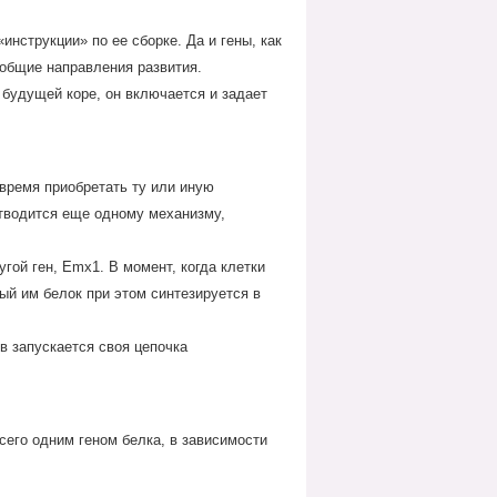
нструкции» по ее сборке. Да и гены, как
 общие направления развития.
 будущей коре, он включается и задает
 время приобретать ту или иную
отводится еще одному механизму,
гой ген, Emx1. В момент, когда клетки
ый им белок при этом синтезируется в
в запускается своя цепочка
сего одним геном белка, в зависимости