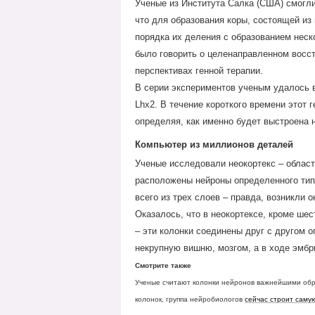
Ученые из Института Салка (США) смогли
что для образования коры, состоящей из
порядка их деления с образованием неск
было говорить о целенаправленном восс
перспективах генной терапии.
В серии экспериментов ученым удалось 
Lhx2. В течение короткого времени этот 
определяя, как именно будет выстроена н
Компьютер из миллионов деталей
Ученые исследовали неокортекс – област
расположены нейроны определенного типа.
всего из трех слоев – правда, возникли 
Оказалось, что в неокортексе, кроме ше
– эти колонки соединены друг с другом
некрупную вишню, мозгом, а в ходе эмбр
Смотрите также
Ученые считают колонки нейронов важнейшими обр
колонок, группа нейробиологов
сейчас строит саму