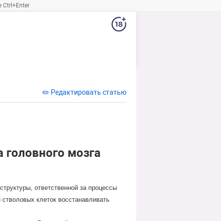
Ctrl+Enter
✏️ Редактировать статью
а головного мозга
структуры, ответственной за процессы
 стволовых клеток восстанавливать