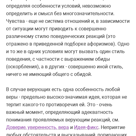
определяя особенности условий, невозможно
определить и смысл без многозначительности.
Чувства - еще не система отношений и, в зависимости
от ситуации могут приводить к совершенно
различному стилю поведенческих реакций (это
отражено в приведенной подборке афоризмов). Одно
и то же в одних условиях могут вызвать один стиль
поведения, с частности с выражением обиды
(оскорбления), а в других - совершенно иной стиль,
ничего не имеющий общего с обидой.
В случае верующих есть одна особенность любой
веры - предельно высоко-значимая идея, которая не
терпит какого-то противоречия ей. Это - очень
важный момент, определяющий адекватность
понимания проявляемых верующим реакций, см.
Доверие, уверенность, вера
и
Идея-фикс
. Неприятие
любых обстоятельств и высказываний, попирающих