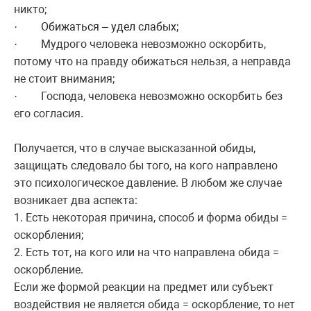
никто;
Обижаться – удел слабых
;
·
Мудрого
человека
невозможно
оскорбить
,
·
потому что на правду обижаться нельзя, а неправда
не стоит внимания;
Господа, человека невозможно оскорбить без
·
его согласия.
Получается, что в случае высказанной обиды,
защищать следовало бы того, на кого направлено
это психологическое давление. В любом же случае
возникает два аспекта:
1. Есть некоторая причина, способ и форма обиды =
оскорбления;
2. Есть тот, на кого или на что направлена обида =
оскорбление.
Если же формой реакции на предмет или субъект
воздействия не является обида = оскорбление, то нет