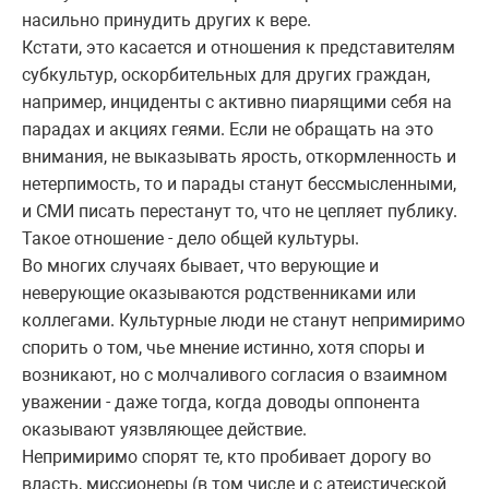
насильно принудить других к вере.
Кстати, это касается и отношения к представителям
субкультур, оскорбительных для других граждан,
например, инциденты с активно пиарящими себя на
парадах и акциях геями. Если не обращать на это
внимания, не выказывать ярость, откормленность и
нетерпимость, то и парады станут бессмысленными,
и СМИ писать перестанут то, что не цепляет публику.
Такое отношение - дело общей культуры.
Во многих случаях бывает, что верующие и
неверующие оказываются родственниками или
коллегами. Культурные люди не станут непримиримо
спорить о том, чье мнение истинно, хотя споры и
возникают, но с молчаливого согласия о взаимном
уважении - даже тогда, когда доводы оппонента
оказывают уязвляющее действие.
Непримиримо спорят те, кто пробивает дорогу во
власть, миссионеры (в том числе и с атеистической