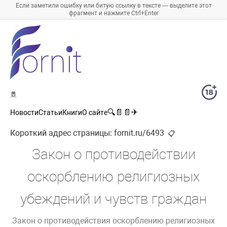
Если заметили ошибку или битую ссылку в тексте — выделите этот
фрагмент и нажмите Ctrl+Enter
🚪
🔍
📄
📄
✈
Новости
Статьи
Книги
О сайте
Короткий адрес страницы:
fornit.ru/6493
📋
Закон о противодействии
оскорблению религиозных
убеждений и чувств граждан
Закон о противодействия оскорблению религиозных