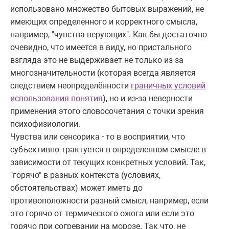
использовано множество бытовых выражений, не
имеющих определенного и корректного смысла,
например, "чувства верующих". Как бы достаточно
очевидно, что имеется в виду, но пристального
взгляда это не выдерживает не только из-за
многозначительности (которая всегда является
следствием неопределённости
граничных условий
использования понятия
), но и из-за неверности
применения этого словосочетания с точки зрения
психофизиологии.
Чувства или сенсорика - то в восприятии, что
субъективно трактуется в определенном смысле в
зависимости от текущих конкретных условий. Так,
"горячо" в разных контекста (условиях,
обстоятельствах) может иметь до
противоположности разный смысл, например, если
это горячо от термического ожога или если это
горячо при согревании на морозе. Так что, не