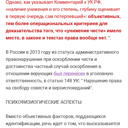
Однако, как указывает Комментарий к УК РФ,
«наличие унижения и его степень, глубину оценивает
в первую очередь сам потерпевший»:
объективных,
тем более операциональных критериев для
доказательства того, что «унижение чести» имело
".
место, в законе и текстах права вообще нет.
В России в 2013 году из статуса административного
правонарушения при оскорблении чести и
достоинства частный случай оскорбления в
отношении верующих
был перенесен
в уголовную
ответственность, в статью 148 УК: "
Нарушение права
на свободу совести и вероисповеданий
".
ПСИХОФИЗИОГИЧЕСКИЕ АСПЕКТЫ
Вместо объективных факторов, поддающихся
идентификации, речь идет о том, что высказывается