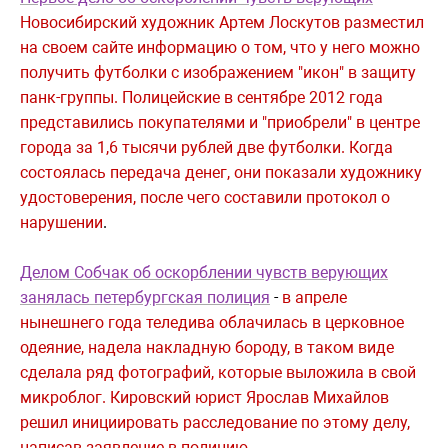
Новосибирский художник Артем Лоскутов
разместил
на своем сайте информацию о том, что у него можно
получить футболки с изображением "икон" в защиту
панк-группы. Полицейские в сентябре 2012 года
представились покупателями и "приобрели" в центре
города за 1,6 тысячи рублей две футболки. Когда
состоялась передача денег, они показали художнику
удостоверения, после чего составили протокол о
нарушении
.
Делом Собчак об оскорблении чувств верующих
занялась петербургская полиция
-
в апреле
нынешнего года теледива облачилась в церковное
одеяние, надела накладную бороду, в таком виде
сделала ряд фотографий, которые выложила в свой
микроблог. Кировский юрист Ярослав Михайлов
решил инициировать расследование по этому делу,
написав заявление в полицию.