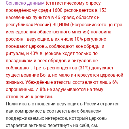
Согласно данным
(статистическому опросу,
проведённому среди 1600 респондентов в 153
населённых пунктов в 46 краях, областях и
республиках России) ВЦИОМ (Всероссийского центра
исследования общественного мнения) половина
россиян - верующие, в их числе 10% регулярно
посещают церковь, соблюдают все обряды и
ритуалы, и 43% в церковь ходят только по
праздникам и всех обрядов и ритуалов не
соблюдают. Треть респондентов (31%) допускает
существование Бога, но мало интересуется церковной
жизнью. Убеждённые атеисты составляют лишь 6%
опрошенных. И 8% не задумываются на тему
отношения к религии
.
Политика в отношении верующих в России строится
как компромисс в соответствии с балансом
поддерживаемых интересов, который церковь
старается активно перетянуть на себя, см.