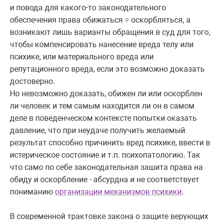
и повода для какого-то законодательного
обеспечения права обижаться = оскорбляться, а
возникают лишь варианты обращения в суд для того,
чтобы компенсировать нанесение вреда телу или
психике, или материального вреда или
репутационного вреда, если это возможно доказать
достоверно.
Но невозможно доказать, обижен ли или оскорблен
ли человек и тем самым находится ли он в самом
деле в поведенческом контексте попытки оказать
давление, что при неудаче получить желаемый
результат способно причинить вред психике, ввести в
истерическое состояние и т.п. психопатологию. Так
что само по себе законодательная зашита права на
обиду и оскорбление - абсурдна и не соответствует
пониманию
организации механизмов психики
.
В современной трактовке закона о защите верующих