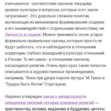
учитывается - соответствие законов текущему
уровню культуры в вопросах, которые этот закон
затрагивает. Это довольно сложное понятие,
вытекающие из механизмов формирования социума
и его взаимодействия с отдельными личностями, см.
Личность и социум
.
Можно принимать сколь угодно
формально правильные законы, которые просто не
будут работать, что и наблюдается в отношении
коррупции, глубоко вошедшей в культуру отношений
в России. То же самое - в отношении законов,
касающихся религии. Очень ярко крах таких попыток
описывается в художественных произведениях,
например, "Янки при дворе короля Артура" М.Твена и
"Трудно быть богом" Стругацких.
Недавно утвержден
закон о
неподсудности
священных писаний четырех основных религий
—
христианства, ислама, иудаизма и
буддизма: цитаты