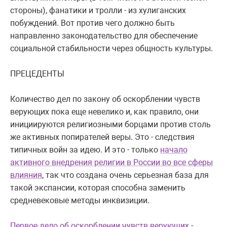
стороны), фанатики и тролли - из хулиганских
побуждений. Вот против чего должно быть
направленно законодательство для обеспечение
социальной стабильности через общность культуры.
ПРЕЦЕДЕНТЫ
Количество дел по закону об оскорблении чувств
верующих пока еще невелико и, как правило, они
инициируются религиозными борцами против столь
же активных попирателей веры. Это - следствия
типичных войн за идею. И это - только
начало
активного внедрения религии в России во все сферы
влияния
, так что создана очень серьезная база для
такой экспансии, которая способна заменить
средневековые методы инквизиции.
Первое дело об оскорблении чувств верующих
-