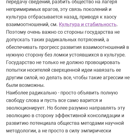
передачу сведений, разбить общество на лагеря
непримиримых врагов, эту связь поколений и
культура отбрасывается назад, приводя к хаосу
взаимоотношений, см.
Культура и стабильность
.
Поэтому очень важно со стороны государства не
допускать таких радикальных потрясений, а
обеспечивать прогресс развития взаимоотношений в
нужную сторону без ломки устоявшихся в культуре.
Государство не только не должно провоцировать
попытки носителей сверхценной идеи навязать ее
другим силой, но делать все, чтобы такие агрессии не
были возможны.
Наиболее радикально - просто объявить полную
свободу слова и пусть все само варится и
эволюционирует. Но более разумно направлять эту
эволюцию в сторону эффективной консолидации и
развитию потенциала общества методами научной
методологии, а не просто в силу эмпирически