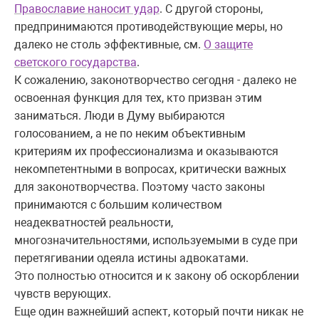
Православие наносит удар
. С другой стороны,
предпринимаются противодействующие меры, но
далеко не столь эффективные, см.
О защите
светского государства
.
К сожалению, законотворчество сегодня - далеко не
освоенная функция для тех, кто призван этим
заниматься. Люди в Думу выбираются
голосованием, а не по неким объективным
критериям их профессионализма и оказываются
некомпетентными в вопросах, критически важных
для законотворчества. Поэтому часто законы
принимаются с большим количеством
неадекватностей реальности,
многозначительностями, используемыми в суде при
перетягивании одеяла истины адвокатами.
Это полностью относится и к закону об оскорблении
чувств верующих.
Еще один важнейший аспект, который почти никак не