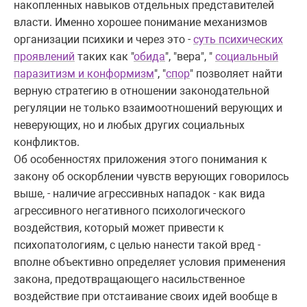
накопленных навыков отдельных представителей
власти. Именно хорошее понимание механизмов
организации психики и через это -
суть психических
проявлений
таких как "
обида
", "вера", "
социальный
паразитизм и конформизм
", "
спор
" позволяет найти
верную стратегию в отношении законодательной
регуляции не только взаимоотношений верующих и
неверующих, но и любых других социальных
конфликтов.
Об особенностях приложения этого понимания к
закону об оскорблении чувств верующих говорилось
выше, - наличие агрессивных нападок - как вида
агрессивного негативного психологического
воздействия, который может привести к
психопатологиям, с целью нанести такой вред -
вполне объективно определяет условия применения
закона, предотвращающего насильственное
воздействие при отстаивание своих идей вообще в