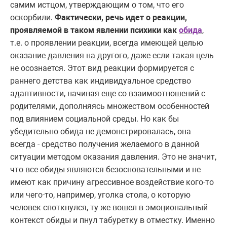
самим истцом, утверждающим о том, что его
оскорбили.
Фактически, речь идет о реакции,
проявляемой в таком явлении психики как
обида
,
т.е. о проявлении реакции, всегда имеющей целью
оказание давления на другого, даже если такая цель
не осознается. Этот вид реакции формируется с
раннего детства как индивидуальное средство
адаптивности, начиная еще со взаимоотношений с
родителями, дополняясь множеством особенностей
под влиянием социальной среды. Но как бы
убедительно обида не демонстрировалась, она
всегда - средство получения желаемого в данной
ситуации методом оказания давления. Это не значит,
что все обиды являются безосновательными и не
имеют как причину агрессивное воздействие кого-то
или чего-то, например, уголка стола, о которую
человек споткнулся, ту же вошел в эмоциональный
контекст обиды и пнул табуретку в отместку. Именно