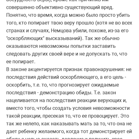
совершенно объективно существующий вред.
Понятно, что время, когда можно было просто убить
того, кто попирает твою веру прошло (хотя не во всех
странах и случаях, Немцова убили, похоже, из-за его
"оскорбляющих" высказываний). Так же обычно
оказываются невозможны попытки заставить
следовать других своей вере и не допускать то, что
ее попирает.
В законе акцентируется признак правонарушения: не
последствия действий оскорбляющего, а его цель -
оскорбить, т.е. то, что прогнозирует ожидаемые
последствия - демонстрацию обиды. Т.е. закон
нацеливается на последствия реакции верующих и,
вместо того, чтобы создать условия невозможности
такой реакции, пресекая то, что ее провоцирует. Это
так же нелепо, как наказывать мать за то, что она не
дает ребенку желаемого, когда тот демонстрирует ей