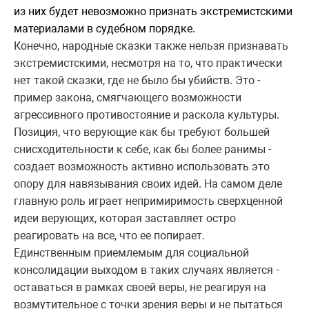
из них будет невозможно признать экстремистскими
материалами в судебном порядке.
Конечно, народные сказки также нельзя признавать
экстремистскими, несмотря на то, что практически
нет такой сказки, где не было бы убийств. Это -
пример закона, смягчающего возможности
агрессивного противостояние и раскола культуры.
Позиция, что верующие как бы требуют большей
снисходительности к себе, как бы более ранимы -
создает возможность активно использовать это
опору для навязывания своих идей. На самом деле
главную роль играет непримиримость сверхценной
идеи верующих, которая заставляет остро
реагировать на все, что ее попирает.
Единственным приемлемым для социальной
консолидации выходом в таких случаях является -
оставаться в рамках своей веры, не реагируя на
возмутительное с точки зрения веры и не пытаться