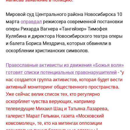
Мировой суд Центрального района Новосибирска 10
марта
оправдал
режиссера современной постановки
оперы Рихарда Вагнера «Тангейзер» Тимофея
Кулябина и директора Новосибирского театра оперы
и балета Бориса Мездрича, которых обвиняли в
оскорблении христианских символов.
Православные активисты из движения «Божья воля»
готовят списки потенциальных правонарушителей
- "
у
нас создается группа активистов, которая будет вести
активный мониторинг общественного пространства.
Уже сейчас велик список тех, кто регулярно
оскорбляет чувства верующих, например
телеведущие Михаил Шац и Татьяна Лазарева,
галерист Марат Гельман, газета «Московский
комсомолец», те, кто на митингах оппозиции