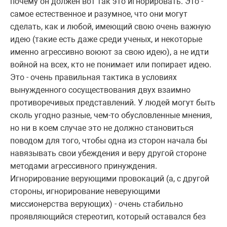
почему он должен вот так это игнорировать. Это -
самое естественное и разумное, что они могут
сделать, как и любой, имеющий свою очень важную
идею (такие есть даже среди ученых, и некоторые
именно агрессивно воюют за свою идею), а не идти
войной на всех, кто не понимает или попирает идею.
Это - очень правильная тактика в условиях
вынужденного сосуществования двух взаимно
противоречивых представлений. У людей могут быть
сколь угодно разные, чем-то обусловленные мнения,
но ни в коем случае это не должно становиться
поводом для того, чтобы одна из сторон начала бы
навязывать свои убеждения и веру другой стороне
методами агрессивного принуждения.
Игнорирование верующими провокаций (а, с другой
стороны, игнорирование неверующими
миссионерства верующих) - очень стабильно
проявляющийся стереотип, который оставался без