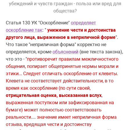
убеждений и чувств граждан - польза или вред для
общества?
Статья 130 УК "Оскорбление"
определяет
оскорбление так
: "
унижение чести и достоинства
другого лица, выраженное в неприличной форме
".
Что такое "неприличная форма" корректно не
определяется, кроме
объяснений
(вне текста закона),
что это - "
противоречит правилам межличностного
общения, попирает общепринятые нормы морали и
этики... Следует отличать оскорбление от клеветы.
Клевета не соответствует действительности, в то
время как оскорбление (по сути своей,
отрицательная оценка, высказанная вслух
,
выраженная поступком или зафиксированная на
бумаге) может полностью соответствовать
реальности.
...
значение имеет неприличная форма
отзыва, вредящая чести и достоинству