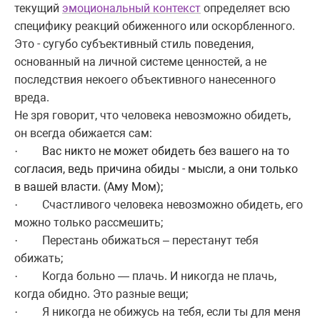
текущий
эмоциональный контекст
определяет всю
специфику реакций обиженного или оскорбленного.
Это - сугубо субъективный стиль поведения,
основанный на личной системе ценностей, а не
последствия некоего объективного нанесенного
вреда.
Не зря говорит, что человека невозможно обидеть,
он всегда обижается сам:
Вас никто не может обидеть без вашего на то
·
согласия, ведь причина обиды - мысли, а они только
в вашей власти. (Аму Мом)
;
Счастливого человека невозможно обидеть, его
·
можно только рассмешить;
Перестань обижаться – перестанут тебя
·
обижать;
Когда больно — плачь. И никогда не плачь,
·
когда обидно. Это разные вещи
;
Я никогда не обижусь на тебя, если ты для меня
·