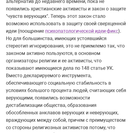
альтернатив до недавнего времени, пока не
появились христианские активисты и закон о защите
"чувств верующих". Теперь этот закон стало
возможно использовать в защиту своей сверхценной
идеи (поощрение
психопатологической идеи-фикс
).
Но для большинства, имеющих устоявшийся
стереотип игнорирования, это не приемлемо так, что
законом активно пользуются, в основном
организаторы религии и ее активисты, что
показывают имеющиеся дела по 148 статье УК.
Вместо декларируемого инструмента,
обеспечивающего социальную стабильность в
условиях большого процента людей, считающих себя
верующими, появились возможности
дестабилизации общества, образования
обособленных анклавов верующих и неверующих,
враждующих между собой, причем с преимуществом
со стороны религиозных активистов потому, что