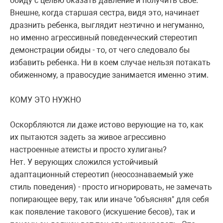
обиду с целью оказать давление и получить свое.
Внешне, когда старшая сестра, видя это, начинает
дразнить ребенка, выглядит неэтично и негуманно,
но именно агрессивный поведенческий стереотип
демонстрации обиды - то, от чего следовало бы
избавить ребенка. Ни в коем случае нельзя потакать
обиженному, а правосудие занимается именно этим.
КОМУ ЭТО НУЖНО
Оскорбляются ли даже истово верующие на то, как
их пытаются задеть за живое агрессивно
настроенные атеисты и просто хулиганы?
Нет. У верующих сложился устойчивый
адаптационный стереотип (неосознаваемый уже
стиль поведения) - просто игнорировать, не замечать
попирающее веру, так или иначе "объясняя" для себя
как появление такового (искушение бесов), так и