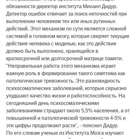
обязанности директор института Михаил Дидур.
Детектор ошибок отвечает за поиск неточностей при
выполнении человеком тех или иных рутинных
действий. Этот механизм по сути является сложной
системой в головном мозгу, которая сверяет текущие
действия человека с моделью, как это действие
должно быть выполнено, хранящейся в
краткосрочной или долгосрочной матрице памяти.
"Неправильная работа этого механизма играет
важную роль в формировании такого симптома как
патологическая тревожность. Это разновидность
психосоматических заболеваний, которые серьезно
ухудшают качество жизни и работоспособность. На
сегодняшний день психосоматическими
заболеваниями страдают около 5,5% населения, а от
повышенной и патологической тревожности 4-5% и
эти цифры продолжают расти", - пояснил Дидур.
По его словам ученые из Института Мозга изучают