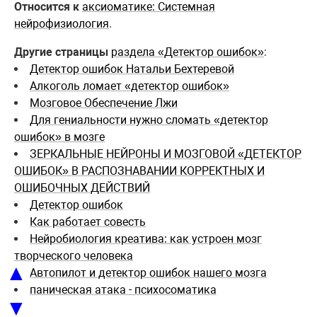
Относится к
аксиоматике: Системная
нейрофизиология
.
Другие страницы
раздела «Детектор ошибок»
:
Детектор ошибок Натальи Бехтеревой
Алкоголь ломает «детектор ошибок»
Мозговое Обеспечение Лжи
Для гениальности нужно сломать «детектор
ошибок» в мозге
ЗЕРКАЛЬНЫЕ НЕЙРОНЫ И МОЗГОВОЙ «ДЕТЕКТОР
ОШИБОК» В РАСПОЗНАВАНИИ КОРРЕКТНЫХ И
ОШИБОЧНЫХ ДЕЙСТВИЙ
Детектор ошибок
Как работает совесть
Нейробиология креатива: как устроен мозг
творческого человека
▲
Автопилот и детектор ошибок нашего мозга
паническая атака - психосоматика
▼