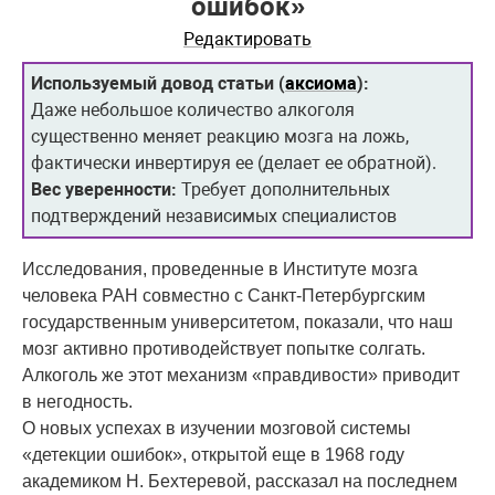
ошибок»
Редактировать
Используемый довод статьи (
аксиома
):
Даже небольшое количество алкоголя
существенно меняет реакцию мозга на ложь,
фактически инвертируя ее (делает ее обратной).
Вес уверенности:
Требует дополнительных
подтверждений независимых специалистов
Исследования, проведенные в Институте мозга
человека РАН совместно с Санкт-Петербургским
государственным университетом, показали, что наш
мозг активно противодействует попытке солгать.
Алкоголь же этот механизм «правдивости» приводит
в негодность.
О новых успехах в изучении мозговой системы
«детекции ошибок», открытой еще в 1968 году
академиком Н. Бехтеревой, рассказал на последнем