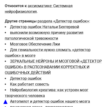
Относится к
аксиоматике: Системная
нейрофизиология
.
Другие страницы
раздела «Детектор ошибок»
:
Детектор ошибок Натальи Бехтеревой
выяснили возможную причину развития
патологической тревожности
Мозговое Обеспечение Лжи
Для гениальности нужно сломать «детектор
ошибок» в мозге
ЗЕРКАЛЬНЫЕ НЕЙРОНЫ И МОЗГОВОЙ «ДЕТЕКТОР
ОШИБОК» В РАСПОЗНАВАНИИ КОРРЕКТНЫХ И
ОШИБОЧНЫХ ДЕЙСТВИЙ
Детектор ошибок
Как работает совесть
Нейробиология креатива: как устроен мозг
творческого человека
▲
Автопилот и детектор ошибок нашего мозга