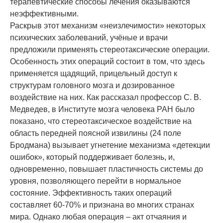
терапевтические способы лечения оказываются
неэффективными.
Раскрыв этот механизм «неизлечимости» некоторых
психических заболеваний, учёные и врачи
предложили применять стереотаксические операции.
Особенность этих операций состоит в том, что здесь
применяется щадящий, прицельный доступ к
структурам головного мозга и дозированное
воздействие на них. Как рассказал профессор С. В.
Медведев, в Институте мозга человека РАН было
показано, что стереотаксическое воздействие на
область передней поясной извилины (24 поле
Бродмана) вызывает угнетение механизма «детекции
ошибок», который поддерживает болезнь, и,
одновременно, повышает пластичность системы до
уровня, позволяющего перейти в нормальное
состояние. Эффективность таких операций
составляет 60-70% и признана во многих странах
мира. Однако любая операция – акт отчаяния и