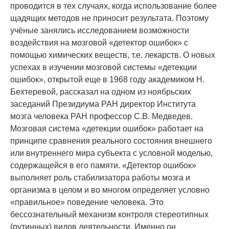
проводится в тех случаях, когда использование более
щадящих методов не приносит результата. Поэтому
учёные занялись исследованием возможности
воздействия на мозговой «детектор ошибок» с
помощью химических веществ, т.е. лекарств. О новых
успехах в изучении мозговой системы «детекции
ошибок», открытой еще в 1968 году академиком Н.
Бехтеревой, рассказал на одном из ноябрьских
заседаний Президиума РАН директор Института
мозга человека РАН профессор С.В. Медведев.
Мозговая система «детекции ошибок» работает на
принципе сравнения реального состояния внешнего
или внутреннего мира субъекта с условной моделью,
содержащейся в его памяти. «Детектор ошибок»
выполняет роль стабилизатора работы мозга и
организма в целом и во многом определяет условно
«правильное» поведение человека. Это
бессознательный механизм контроля стереотипных
(рутинных) видов деятельности. Именно он