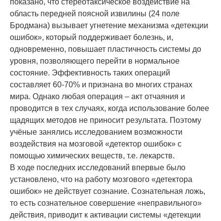
показано, что стереотаксическое воздействие на
область передней поясной извилины (24 поле
Бродмана) вызывает угнетение механизма «детекции
ошибок», который поддерживает болезнь, и,
одновременно, повышает пластичность системы до
уровня, позволяющего перейти в нормальное
состояние. Эффективность таких операций
составляет 60-70% и признана во многих странах
мира. Однако любая операция – акт отчаяния и
проводится в тех случаях, когда использование более
щадящих методов не приносит результата. Поэтому
учёные занялись исследованием возможности
воздействия на мозговой «детектор ошибок» с
помощью химических веществ, т.е. лекарств.
В ходе последних исследований впервые было
установлено, что на работу мозгового «детектора
ошибок» не действует сознание. Сознательная ложь,
то есть сознательное совершение «неправильного»
действия, приводит к активации системы «детекции