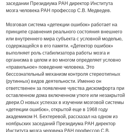
заседании Президиума РАН директор Института
мозга человека РАН профессор С.В. Медведев.
Мозговая система «детекции ошибок» работает на
принципе сравнения реального состояния внешнего
или внутреннего мира субъекта с условной моделью,
содержащейся в его памяти. «Детектор ошибок»
выполняет роль стабилизатора работы мозга и
организма в целом и во многом определяет условно
«правильное» поведение человека. Это
бессознательный механизм контроля стереотипных
(рутинных) видов деятельности. Именно он
ответственен за появление чувства дискомфорта при
оставленном дома включенном утюге или незакрытой
двери.О новых успехах в изучении мозговой системы
«детекции ошибок», открытой еще в 1968 году
академиком Н. Бехтеревой, рассказал на одном из
ноябрьских заседаний Президиума РАН директор
Института мозга человека РАН профессор С.В.