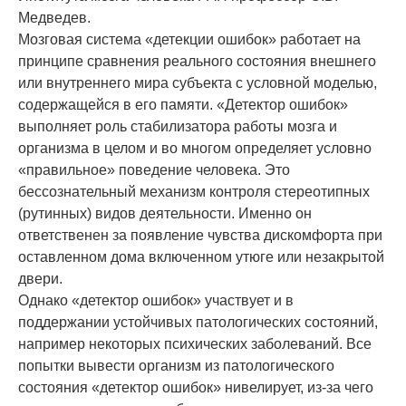
Медведев.
Мозговая система «детекции ошибок» работает на
принципе сравнения реального состояния внешнего
или внутреннего мира субъекта с условной моделью,
содержащейся в его памяти. «Детектор ошибок»
выполняет роль стабилизатора работы мозга и
организма в целом и во многом определяет условно
«правильное» поведение человека. Это
бессознательный механизм контроля стереотипных
(рутинных) видов деятельности. Именно он
ответственен за появление чувства дискомфорта при
оставленном дома включенном утюге или незакрытой
двери.
Однако «детектор ошибок» участвует и в
поддержании устойчивых патологических состояний,
например некоторых психических заболеваний. Все
попытки вывести организм из патологического
состояния «детектор ошибок» нивелирует, из-за чего