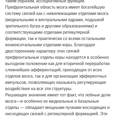
таким образом, ассоциативные функции.
Префронтальная область мозга имеет богатейшую
систему связей как с нижележащими отделами мозга
(медиальными и вентральными ядрами, подушкой
зрительного бугра и другими образованиями) и
соответствующими отделами ретикулярной
формации, так и практически со всеми остальными
конвекситальными отделами коры. Благодаря
двустороннему характеру этих связей
префронтальные отделы коры находятся в особенно
выгодном положении как для вторичной переработки
сложнейших афферентаций, приходящих от всех
отделов мозга, так и для организации эфферентных
импульсов, позволяющих оказывать регулирующие
воздействия на все эти структуры.
Решающее значение имеет тот факт, что лобные доли
мозга—и особенно их медиальные и базальные
отделы — обладают мощными пучками восходящих и
нисходящих связей с ретикулярной формацией. Эти