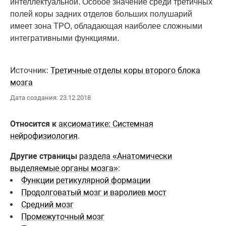
интеллектуальной. Особое значение среди третичных
полей коры задних отделов больших полушарий
имеет зона ТРО, обладающая наиболее сложными
интегративными функциями.
Источник:
Третичные отделы коры второго блока
мозга
Дата создания: 23.12.2018
Относится к
аксиоматике: Системная
нейрофизиология
.
Другие страницы
раздела «Анатомически
выделяемые органы мозга»
:
Функции ретикулярной формации
Продолговатый мозг и варолиев мост
Средний мозг
Промежуточный мозг