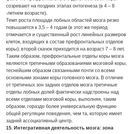
созревают на поздних этапах онтогенеза (в 4 – 8
-летнем возрасте).
Темп роста площади лобных областей мозга резко
повышается к 3,5 – 4 годам (в этот же период
отмечается и существенный рост линейных размеров
клеток, входящих в состав префронтальных отделов
коры); второй скачок приходится на возраст 7 – 8 лет.
Таким образом, префронтальные отделы коры мозга
являются третичными образованиями мозговой коры,
теснейшим образом связанными почти со всеми
основными зонами коры головного мозга. В отличие
от третичных зон задних отделов мозга третичные
отделы лобных долей фактически надстроены над
всеми отделами мозговой коры, выполняя, таким
образом, гораздо более универсальную функцию
общей регуляции поведения, чем та, которую имеет
задний ассоциативный центр.
15. Интегративная деятельность мозга: зона