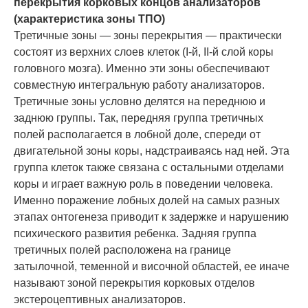
перекрытия корковых концов анализаторов
(характеристика зоны ТПО)
Третичные зоны — зоны перекрытия — практически
состоят из верхних слоев клеток (I-й, II-й слой коры
головного мозга). Именно эти зоны обеспечивают
совместную интегральную работу анализаторов.
Третичные зоны условно делятся на переднюю и
заднюю группы. Так, передняя группа третичных
полей располагается в лобной доле, спереди от
двигательной зоны коры, надстраиваясь над ней. Эта
группа клеток также связана с остальными отделами
коры и играет важную роль в поведении человека.
Именно поражение лобных долей на самых разных
этапах онтогенеза приводит к задержке и нарушению
психического развития ребенка. Задняя группа
третичных полей расположена на границе
затылочной, теменной и височной областей, ее иначе
называют зоной перекрытия корковых отделов
экстероцептивных анализаторов.