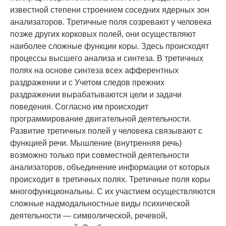
известной степени строением соседних ядерных зон
анализаторов. Третичные поля созревают у человека
позже других корковых полей, они осуществляют
наиболее сложные функции коры. Здесь происходят
процессы высшего анализа и синтеза. В третичных
полях на основе синтеза всех афферентных
раздражении и с Учетом следов прежних
раздражении вырабатываются цели и задачи
поведения. Согласно им происходит
программирование двигательной деятельности.
Развитие третичных полей у человека связывают с
функцией речи. Мышление (внутренняя речь)
возможно только при совместной деятельности
анализаторов, объединение информации от которых
происходит в третичных полях. Третичные поля коры
многофункциональны. С их участием осуществляются
сложные надмодальностные виды психической
деятельности — символической, речевой,