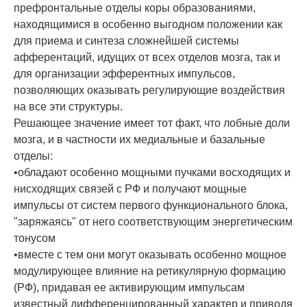
префронтальные отделы коры образованиями,
находящимися в особенно выгодном положении как
для приема и синтеза сложнейшей системы
афферентаций, идущих от всех отделов мозга, так и
для организации эфферентных импульсов,
позволяющих оказывать регулирующие воздействия
на все эти структуры.
Решающее значение имеет тот факт, что лобные доли
мозга, и в частности их медиальные и базальные
отделы:
•обладают особенно мощными пучками восходящих и
нисходящих связей с РФ и получают мощные
импульсы от систем первого функционального блока,
"заряжаясь" от него соответствующим энергетическим
тонусом
•вместе с тем они могут оказывать особенно мощное
модулирующее влияние на ретикулярную формацию
(РФ), придавая ее активирующим импульсам
известный дифференцированный характер и приводя