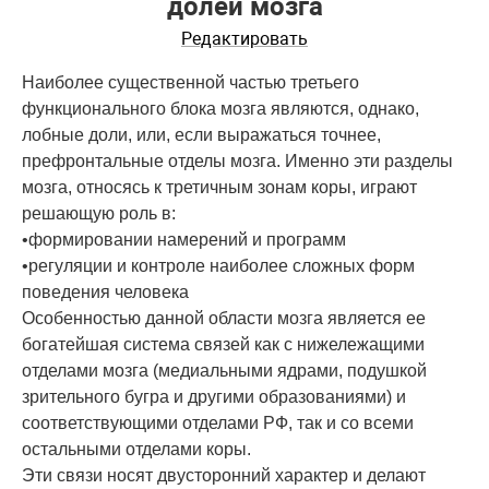
долей мозга
Редактировать
Наиболее существенной частью третьего
функционального блока мозга являются, однако,
лобные доли, или, если выражаться точнее,
префронтальные отделы мозга. Именно эти разделы
мозга, относясь к третичным зонам коры, играют
решающую роль в:
•формировании намерений и программ
•регуляции и контроле наиболее сложных форм
поведения человека
Особенностью данной области мозга является ее
богатейшая система связей как с нижележащими
отделами мозга (медиальными ядрами, подушкой
зрительного бугра и другими образованиями) и
соответствующими отделами РФ, так и со всеми
остальными отделами коры.
Эти связи носят двусторонний характер и делают