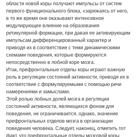
области новой коры получают импульсы от систем
первого функционального блока, «заряжаясь от него,
в то же время они оказывают интенсивное
модулирующее влияние на образования
ретикулярной формации, при давая ее активирующим
импульсам дифференцированный характер и
приводя их в соответствие с теми динамическими
схемами поведения, которые формируются
непосредственно в лобной коре мозга.
Итак, префронтальные отделы коры играют важную
роль в регуляции состояний активности, приводя их в
соответствие с формулируемыми с помощью речи
намерениями и замыслами.
Этой ролью лобных долей мозга в регуляции
состояний активности, являющихся фоном для
поведения, не ограничивается, однако, значение
префронтальных отделов мозга в организации
поведения человека. Следует, наконец, отметить тот
факт, что префронтальные отделы мозговой коры