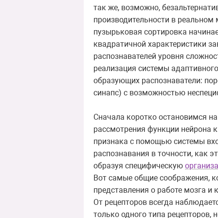
так же, возможно, безальтернат
производительности в реальном 
пузырьковая сортировка начинае
квадратичной характеристики за
распознавателей уровня сложнос
реализация системы адаптивного
образующих распознаватели: пор
синапс) с возможностью неспеци
Сначала коротко остановимся на
рассмотрения функции нейрона 
признака с помощью системы вхо
распознавания в точности, как 
образуя специфическую
организ
Вот самые общие соображения, к
представления о работе мозга и
От рецепторов всегда наблюдает
только одного типа рецепторов, н