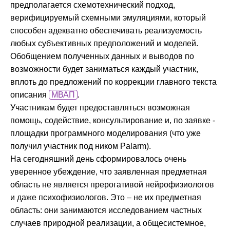
предполагается схемотехнический подход,
верифицируемый схемными эмуляциями, который
способен адекватно обеспечивать реализуемость
любых субъективных предположений и моделей.
Обобщением полученных данных и выводов по
возможности будет заниматься каждый участник,
вплоть до предложений по коррекции главного текста
описания
МВАП
.
Участникам будет предоставляться возможная
помощь, содействие, консультирование и, по заявке -
площадки программного моделирования (что уже
получил участник под ником
Palarm
).
На сегодняшний день сформировалось очень
уверенное убеждение, что заявленная предметная
область не является прерогативой нейрофизиологов
и даже психофизиологов. Это – не их предметная
область: они занимаются исследованием частных
случаев природной реализации, а общесистемное,