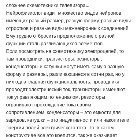
сложнее схемотехники телевизора...
Нейрофизиолог видит множество видов нейронов,
имеющих разный размер, разную форму, разные виды
отростков и разные виды межнейронных соединений.
Ему трудно отбросить предположение о разной
функции столь различающихся элементов.
Если посмотреть на схемотехнику электроцепей, то
там проводники, транзисторы, резисторы,
конденсаторы и катушки могут иметь самую разную
форму и размеры, различающиеся в сотни раз, но у
них одна главная функциональность: проводники
проводят электрический ток, транзисторы изменяют
ток управляющим потенциалом, резисторы
огранивают прохождение тока своим
сопротивлением, конденсаторы – это емкости для
зарядов, катушки – это индуктивности или накопители
энергии полей электрического тока. То, в каком
конструктиве все это крепится, так же оказывает