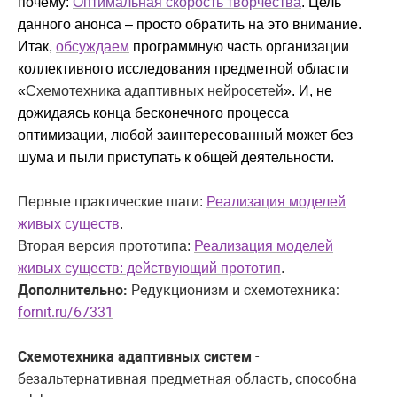
почему:
Оптимальная скорость творчества
.
Цель
данного анонса – просто обратить на это внимание.
Итак,
обсуждаем
программную часть организации
коллективного исследования предметной области
«
Схемотехника адаптивных нейросетей
». И, не
дожидаясь конца бесконечного процесса
оптимизации, любой заинтересованный может без
шума и пыли приступать к общей деятельности.
Первые практические шаги:
Реализация моделей
живых существ
.
Вторая версия прототипа:
Реализация моделей
живых существ: действующий прототип
.
Дополнительно:
Редукционизм и схемотехника:
fornit.ru/67331
Схемотехника адаптивных систем
-
безальтернативная предметная область, способна