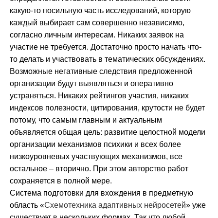
какую-то посильную часть исследований, которую
каждый выбирает сам совершенно независимо,
согласно личным интересам. Никаких заявок на
участие не требуется. Достаточно просто начать что-
то делать и участвовать в тематических обсуждениях.
Возможные негативные следствия предложенной
организации будут выявляться и оперативно
устраняться. Никаких рейтингов участия, никаких
индексов полезности, цитирования, крутости не будет
потому, что самым главным и актуальным
объявляется общая цель: развитие целостной модели
организации механизмов психики и всех более
низкоуровневых участвующих механизмов, все
остальное – вторично. При этом авторство работ
сохраняется в полной мере.
Система подготовки для вхождения в предметную
область «
Схемотехника адаптивных нейросетей
» уже
существует в нескольких формах. Так что любой