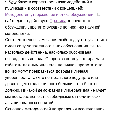
я буду блюсти корректность взаимодействий и
публикаций в соответствии с концепцией:
Методология утверждений и этика обсуждений
. На
сайте давно действуют
Правила
корректного
обсуждения, препятствующие попиранию научной
методологии.
Соответственно, замечания любого другого участника
имеет силу, заложенного в них обоснования, т.е. то,
настолько действенна, насколько обоснована
очевидность довода. Споров за истину постараемся
избегать, важным является не личная правота, а то,
во что могут превратиться доводы и личная
уверенность. Так что центрального ведущего или
довлеющего коллективного большинства быть не
должно. Никакой демократии и либерализма не будет,
мы постараемся быть свободными от политически
ангажированных понятий.
Основной методологией направления исследований