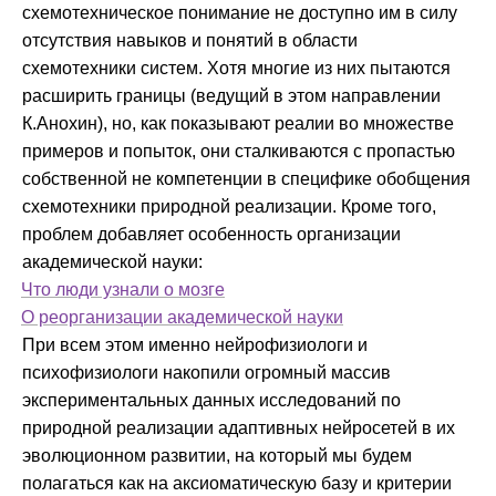
схемотехническое понимание не доступно им в силу
отсутствия навыков и понятий в области
схемотехники систем. Хотя многие из них пытаются
расширить границы (ведущий в этом направлении
К.Анохин), но, как показывают реалии во множестве
примеров и попыток, они сталкиваются с пропастью
собственной не компетенции в специфике обобщения
схемотехники природной реализации. Кроме того,
проблем добавляет особенность организации
академической науки:
·
Что люди узнали о мозге
·
О реорганизации академической науки
При всем этом именно нейрофизиологи и
психофизиологи накопили огромный массив
экспериментальных данных исследований по
природной реализации адаптивных нейросетей в их
эволюционном развитии, на который мы будем
полагаться как на аксиоматическую базу и критерии