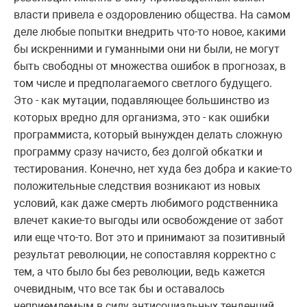
власти привела е оздоровлению общества. На самом
деле любые попытки внедрить что-то новое, какими
бы искренними и гуманными они ни были, не могут
быть свободны от множества ошибок в прогнозах, в
том числе и предполагаемого светлого будущего.
Это - как мутации, подавляющее большинство из
которых вредно для организма, это - как ошибки
программиста, который вынужден делать сложную
программу сразу начисто, без долгой обкатки и
тестирования. Конечно, нет худа без добра и какие-то
положительные следствия возникают из новых
условий, как даже смерть любимого родственника
влечет какие-то выгоды или освобождение от забот
или еще что-то. Вот это и принимают за позитивный
результат революции, не сопоставляя корректно с
тем, а что было бы без революции, ведь кажется
очевидным, что все так бы и оставалось
неприемлемым в силу антисоциальных тенденций