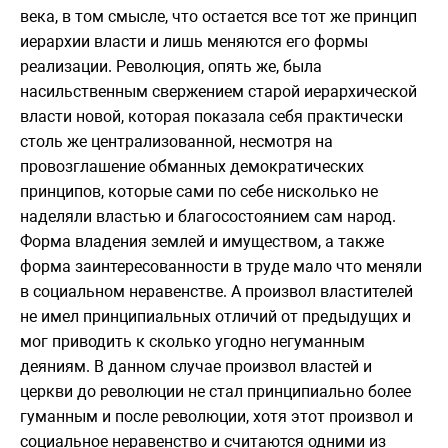
века, в том смысле, что остается все тот же принцип
иерархии власти и лишь меняются его формы
реализации. Революция, опять же, была
насильственным свержением старой иерархической
власти новой, которая показала себя практически
столь же централизованной, несмотря на
провозглашение обманных демократических
принципов, которые сами по себе нисколько не
наделяли властью и благосостоянием сам народ.
Форма владения землей и имуществом, а также
форма заинтересованности в труде мало что меняли
в социальном неравенстве. А произвол властителей
не имел принципиальных отличий от предыдущих и
мог приводить к сколько угодно негуманным
деяниям. В данном случае произвол властей и
церкви до революции не стал принципиально более
гуманным и после революции, хотя этот произвол и
социальное неравенство и считаются одними из