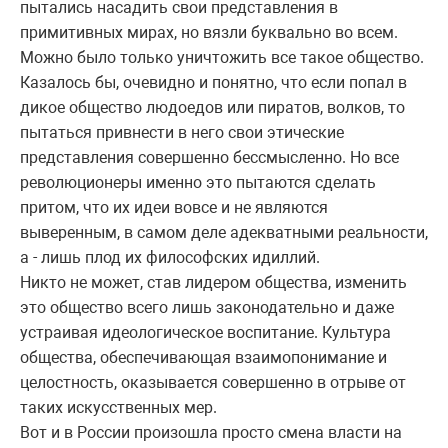
пытались насадить свои представления в
примитивных мирах, но вязли буквально во всем.
Можно было только уничтожить все такое общество.
Казалось бы, очевидно и понятно, что если попал в
дикое общество людоедов или пиратов, волков, то
пытаться привнести в него свои этические
представления совершенно бессмысленно. Но все
революционеры именно это пытаются сделать
притом, что их идеи вовсе и не являются
выверенным, в самом деле адекватными реальности,
а - лишь плод их философских идиллий.
Никто не может, став лидером общества, изменить
это общество всего лишь законодательно и даже
устраивая идеологическое воспитание. Культура
общества, обеспечивающая взаимопонимание и
целостность, оказывается совершенно в отрыве от
таких искусственных мер.
Вот и в России произошла просто смена власти на