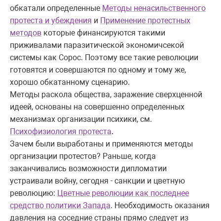
обкатали определенные
Методы ненасильственного
протеста и убеждения
и
Применение протестных
методов
которые финансируются такими
приживалами паразитической экономичсекой
системы как Сорос. Поэтому все такие революции
готовятся и совершаются по одному и тому же,
хорошо обкатанному сценарию.
Методы раскола общества, заражение сверхценной
идеей, основаны на совершенно определенных
механизмах организации психики, см.
Психофизиология протеста
.
Зачем были выработаны и применяются методы
организации протестов? Раньше, когда
заканчивались возможности дипломатии
устраивали войну, сегодня - санкции и цветную
революцию:
Цветные революции как последнее
средство политики Запада
. Необходимость оказания
давления на соседние страны прямо следует из