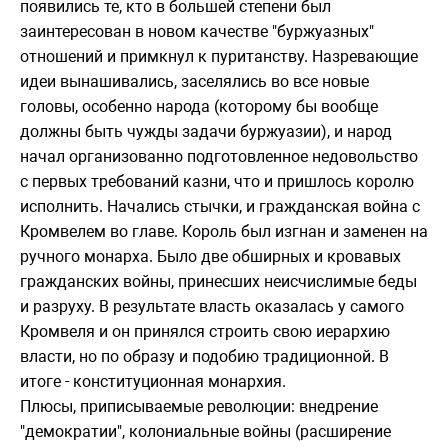
появились те, кто в большей степени был
заинтересован в новом качестве "буржуазных"
отношений и примкнул к пуританству. Назревающие
идеи вынашивались, заселялись во все новые
головы, особенно народа (которому бы вообще
должны быть чужды задачи буржуазии), и народ
начал организованно подготовленное недовольство
с первых требований казни, что и пришлось королю
исполнить. Начались стычки, и гражданская война с
Кромвелем во главе. Король был изгнан и заменен на
ручного монарха. Было две обширных и кровавых
гражданских войны, принесших неисчислимые беды
и разруху. В результате власть оказалась у самого
Кромвеля и он принялся строить свою иерархию
власти, но по образу и подобию традиционной. В
итоге - конституционная монархия.
Плюсы, приписываемые революции: внедрение
"демократии", колониальные войны (расширение