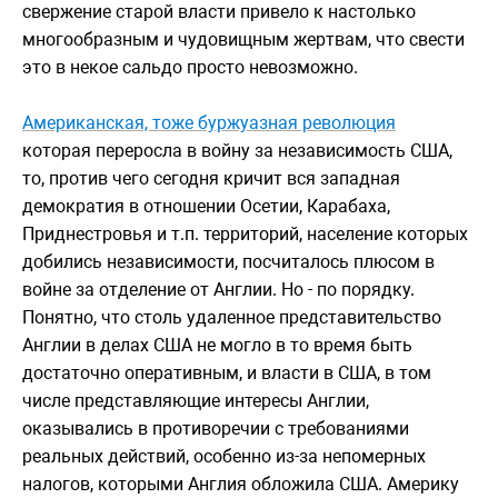
свержение старой власти привело к настолько
многообразным и чудовищным жертвам, что свести
это в некое сальдо просто невозможно.
Американская, тоже буржуазная революция
которая переросла в войну за независимость США,
то, против чего сегодня кричит вся западная
демократия в отношении Осетии, Карабаха,
Приднестровья и т.п. территорий, население которых
добились независимости, посчиталось плюсом в
войне за отделение от Англии. Но - по порядку.
Понятно, что столь удаленное представительство
Англии в делах США не могло в то время быть
достаточно оперативным, и власти в США, в том
числе представляющие интересы Англии,
оказывались в противоречии с требованиями
реальных действий, особенно из-за непомерных
налогов, которыми Англия обложила США. Америку