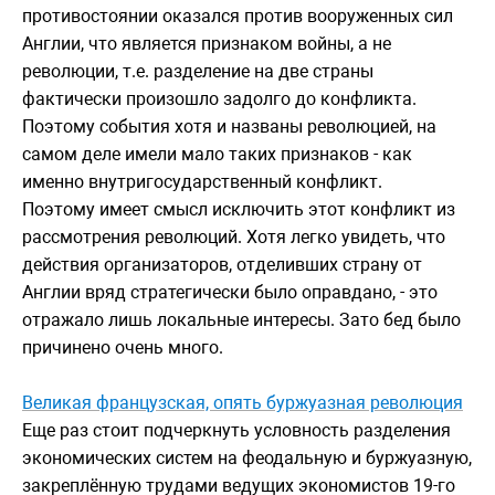
противостоянии оказался против вооруженных сил
Англии, что является признаком войны, а не
революции, т.е. разделение на две страны
фактически произошло задолго до конфликта.
Поэтому события хотя и названы революцией, на
самом деле имели мало таких признаков - как
именно внутригосударственный конфликт.
Поэтому имеет смысл исключить этот конфликт из
рассмотрения революций. Хотя легко увидеть, что
действия организаторов, отделивших страну от
Англии вряд стратегически было оправдано, - это
отражало лишь локальные интересы. Зато бед было
причинено очень много.
Великая французская, опять буржуазная революция
Еще раз стоит подчеркнуть условность разделения
экономических систем на феодальную и буржуазную,
закреплённую трудами ведущих экономистов 19-го