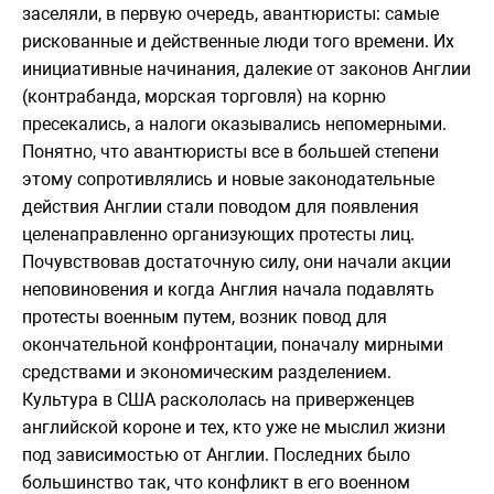
заселяли, в первую очередь, авантюристы: самые
рискованные и действенные люди того времени. Их
инициативные начинания, далекие от законов Англии
(контрабанда, морская торговля) на корню
пресекались, а налоги оказывались непомерными.
Понятно, что авантюристы все в большей степени
этому сопротивлялись и новые законодательные
действия Англии стали поводом для появления
целенаправленно организующих протесты лиц.
Почувствовав достаточную силу, они начали акции
неповиновения и когда Англия начала подавлять
протесты военным путем, возник повод для
окончательной конфронтации, поначалу мирными
средствами и экономическим разделением.
Культура в США раскололась на приверженцев
английской короне и тех, кто уже не мыслил жизни
под зависимостью от Англии. Последних было
большинство так, что конфликт в его военном