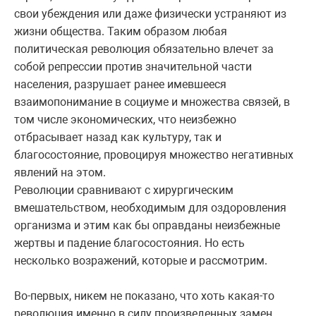
свои убеждения или даже физически устраняют из
жизни общества. Таким образом любая
политическая революция обязательно влечет за
собой репрессии против значительной части
населения, разрушает ранее имевшееся
взаимопонимание в социуме и множества связей, в
том числе экономических, что неизбежно
отбрасывает назад как культуру, так и
благосостояние, провоцируя множество негативных
явлений на этом.
Революции сравнивают с хирургическим
вмешательством, необходимым для оздоровления
организма и этим как бы оправданы неизбежные
жертвы и падение благосостояния. Но есть
несколько возражений, которые и рассмотрим.
Во-первых, никем не показано, что хоть какая-то
революция именно в силу произведенных замен