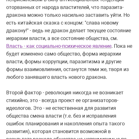
оторванных от народа властителей, что паразита-
дракона можно только насильно заставить уйти. Но
есть китайская сказка с концом: "слава новому
дракону!" - ведь не дракон делает текущее состояние
иерархии власти, а все состояние общества, см.
Власть - как социально-психическое явление
. Пока не
будет изменено само общество, форма иерархии
власти, формы коррупции, паразитизма и другие
формы взаимовлияния, останутся теми же, творя из
любого занявшего власть нового дракона.
Второй фактор - революция никогда не возникает
стихийно, это - всегда проект ее организаторов-
идеологов. Это - не естественная для развития
общества смена власти (т.е. без и исправления
ошибок планирования и накопления опыта такого
развития), которая становится возможной в