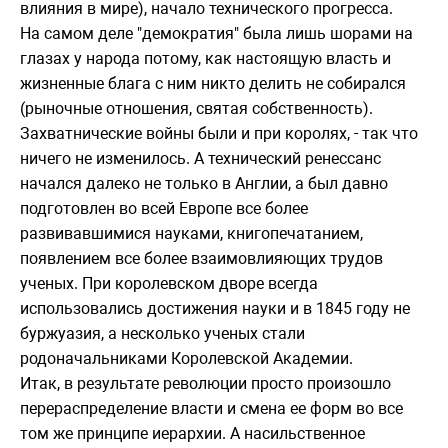
влияния в мире), начало технического прогресса.
На самом деле "демократия" была лишь шорами на
глазах у народа потому, как настоящую власть и
жизненные блага с ним никто делить не собирался
(рыночные отношения, святая собственность).
Захватнические войны были и при королях, - так что
ничего не изменилось. А технический ренессанс
начался далеко не только в Англии, а был давно
подготовлен во всей Европе все более
развивавшимися науками, книгопечатанием,
появлением все более взаимовлияющих трудов
ученых. При королевском дворе всегда
использовались достижения науки и в 1845 году не
буржуазия, а несколько ученых стали
родоначальниками Королевской Академии.
Итак, в результате революции просто произошло
перераспределение власти и смена ее форм во все
том же принципе иерархии. А насильственное