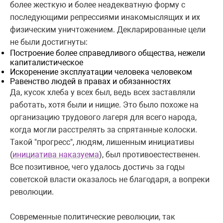
более жесткую и более неадекватную форму с
последующими репрессиями инакомыслящих и их
физическим уничтожением. Декларированные цели
не были достигнуты:
Построение более справедливого общества, нежели
капиталистическое
Искоренение эксплуатации человека человеком
Равенство людей в правах и обязанностях
Да, кусок хлеба у всех был, ведь всех заставляли
работать, хотя были и нищие. Это было похоже на
организацию трудового лагеря для всего народа,
когда могли расстрелять за спрятанные колоски.
Такой "прогресс", людям, лишенным инициативы
(
инициатива наказуема
), был противоестественен.
Все позитивное, чего удалось достичь за годы
советской власти оказалось не благодаря, а вопреки
революции.
Современные политические революции, так