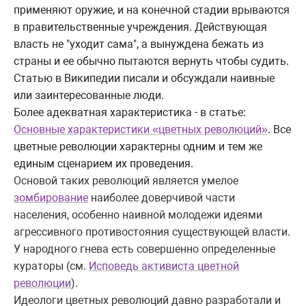
применяют оружие, и на конечной стадии врываются
в правительственные учреждения. Действующая
власть не "уходит сама", а вынуждена бежать из
страны и ее обычно пытаются вернуть чтобы судить.
Статью в Википедии писали и обсуждали наивные
или заинтересованные люди.
Более адекватная характеристика - в статье:
Основные характеристики «цветных революций»
. Все
цветные революции характерны одним и тем же
единым сценарием их проведения.
Основой таких революций является умелое
зомбирование
наиболее доверчивой части
населения, особенно наивной молодежи идеями
агрессивного противостояния существующей власти.
У народного гнева есть совершенно определенные
кураторы (см.
Исповедь активиста цветной
революции
).
Идеологи цветных революций давно разработали и