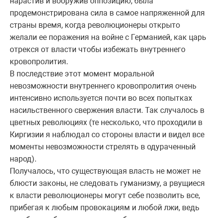
нарастив и вооружив оппозицию, была
продемонстрирована сила в самое напряженной для
страны время, когда революционеры открыто
желали ее поражения на войне с Германией, как царь
отрекся от власти чтобы избежать внутреннего
кровопролития.
В последствие этот момент моральной
невозможности внутреннего кровопролития очень
интенсивно используется почти во всех попытках
насильственного свержения власти. Так случалось в
цветных революциях (те несколько, что проходили в
Киргизии я наблюдал со стороны власти и видел все
моменты невозможности стрелять в одураченный
народ).
Получалось, что существующая власть не может не
блюсти законы, не следовать гуманизму, а рвущиеся
к власти революционеры могут себе позволить все,
прибегая к любым провокациям и любой лжи, ведь