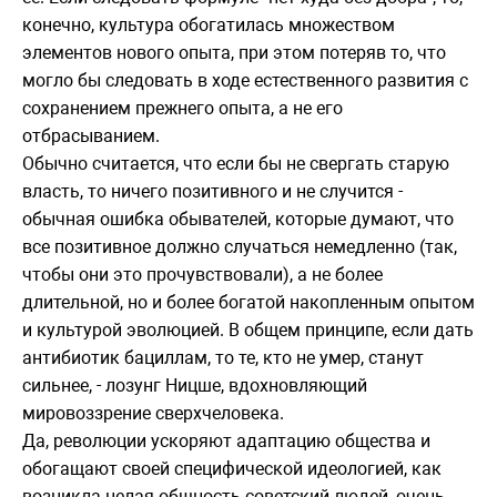
конечно, культура обогатилась множеством
элементов нового опыта, при этом потеряв то, что
могло бы следовать в ходе естественного развития с
сохранением прежнего опыта, а не его
отбрасыванием.
Обычно считается, что если бы не свергать старую
власть, то ничего позитивного и не случится -
обычная ошибка обывателей, которые думают, что
все позитивное должно случаться немедленно (так,
чтобы они это прочувствовали), а не более
длительной, но и более богатой накопленным опытом
и культурой эволюцией. В общем принципе, если дать
антибиотик бациллам, то те, кто не умер, станут
сильнее, - лозунг Ницше, вдохновляющий
мировоззрение сверхчеловека.
Да, революции ускоряют адаптацию общества и
обогащают своей специфической идеологией, как
возникла целая общность советский людей, очень