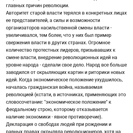
главных причин революции.
Авторитет старой власти терялся в конкретных лицах
ее представителей, а силы и возможности
организаторов насильственной смены власти -
увеличивался, тем более, что у них был пример
свержения власти в других странах. Огромное
количество протестных лидеров, призывавших к
смене власти, внедрение революционных идей на
уровне народа - сделали свое дело. Народ все больше
заводился от окрыляющих картин и риторики новых
идей. Когда экономическое положение ухудшилось,
началась гражданская война, называемая
революцией (кстати, в источниках, применяющих это
словосочетание: "экономическое положение" к
феодальному строю, которому отказывается
наличие экономики - явное противоречие).
Декларация о свободах людей при рождении и
равных правах окрыляла революционеров, хотя на