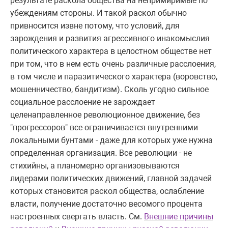
результате раскола общества на непримиримые по
убеждениям стороны. И такой раскол обычно
привносится извне потому, что условий, для
зарождения и развития агрессивного инакомыслия
политического характера в целостном обществе нет
при том, что в нем есть очень различные расслоения,
в том числе и паразитического характера (воровство,
мошенничество, бандитизм). Сколь угодно сильное
социальное расслоение не зарождает
целенаправленное революционное движение, без
"прогрессоров" все ограничивается внутренними
локальными бунтами - даже для которых уже нужна
определенная организация. Все революции - не
стихийны, а планомерно организовываются
лидерами политических движений, главной задачей
которых становится раскол общества, ослабление
власти, получение достаточно весомого процента
настроенных свергать власть. См.
Внешние причины