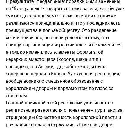
В результате "феодальные" порядки были заменены
на "буржуазные" - говорят ее толкователи, как бы уже
считая доказанным, что такие порядки в социуме
различаются принципиально и что у последних есть
преимущества в пользе обществу. Это разделение
хоть и привычно, но очень условно потому, что
принцип организации иерархии власти не изменился,
а только изменились элементы формы этой
иерархии: вместо царя (короля, шаха и т.п.) -
президент, а в Англии, где, собственно, и была
совершена первая в Европе буржуазная революция,
вообще возникло смешанное образование с
королевским двором и парламентом во главе со
спикером.
Главной причиной этой революции указываются
религиозные разногласия с появлением пуританства,
отрицающим божественность королевской власти и
рвущаяся ко власти буржуазия. Даже при дворе