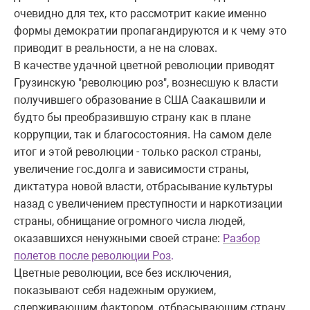
очевидно для тех, кто рассмотрит какие именно
формы демократии пропагандируются и к чему это
приводит в реальности, а не на словах.
В качестве удачной цветной революции приводят
Грузинскую "революцию роз", вознесшую к власти
получившего образование в США Саакашвили и
будто бы преобразившую страну как в плане
коррупции, так и благосостояния. На самом деле
итог и этой революции - только раскол страны,
увеличение гос.долга и зависимости страны,
диктатура новой власти, отбрасывание культуры
назад с увеличением преступности и наркотизации
страны, обнищание огромного числа людей,
оказавшихся ненужными своей стране:
Разбор
полетов после революции Роз
.
Цветные революции, все без исключения,
показывают себя надежным оружием,
сдерживающим фактором, отбрасывающим страну