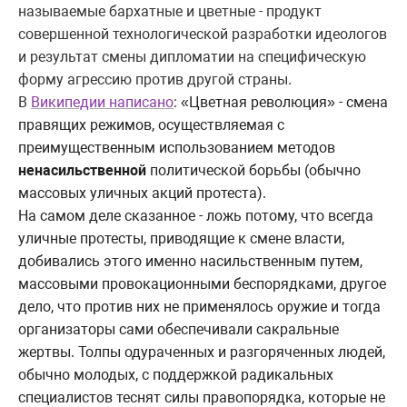
называемые бархатные и цветные - продукт
совершенной технологической разработки идеологов
и результат смены дипломатии на специфическую
форму агрессию против другой страны.
В
Википедии написано
:
«Цветная революция»
- смена
правящих режимов, осуществляемая с
преимущественным использованием методов
ненасильственной
политической борьбы (обычно
массовых уличных акций протеста).
На самом деле сказанное - ложь потому, что всегда
уличные протесты, приводящие к смене власти,
добивались этого именно насильственным путем,
массовыми провокационными беспорядками, другое
дело, что против них не применялось оружие и тогда
организаторы сами обеспечивали сакральные
жертвы. Толпы одураченных и разгоряченных людей,
обычно молодых, с поддержкой радикальных
специалистов теснят силы правопорядка, которые не