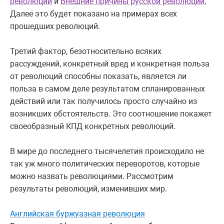
революций
и
Внешние причины русской революции.
Далее это будет показано на примерах всех
прошедших революций.
Третий фактор, безотносительно всяких
рассуждений, конкретный вред и конкретная польза
от революций способны показать, является ли
польза в самом деле результатом спланированных
действий или так получилось просто случайно из
возникших обстоятельств. Это соотношение покажет
своеобразный КПД конкретных революций.
В мире до последнего тысячелетия происходило не
так уж много политических переворотов, которые
можно назвать революциями. Рассмотрим
результаты революций, изменивших мир.
Английская буржуазная революция