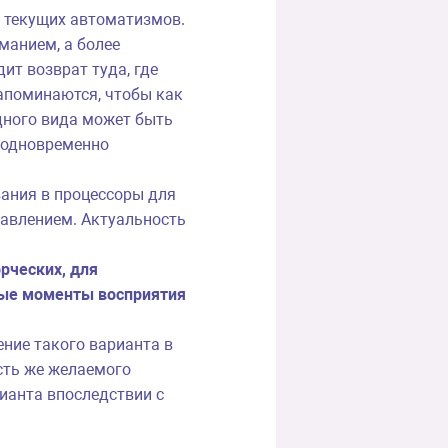
к текущих автоматизмов.
манием, а более
ит возврат туда, где
апоминаются, чтобы как
дного вида может быть
о одновременно
ания в процессоры для
авлением. Актуальность
рческих, для
ные моменты восприятия
ние такого варианта в
сть же желаемого
ианта впоследствии с