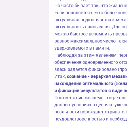
Но часто бывает так, что жизне
Если появляется нечто более нов
актуальная подключается к механ
актуальность наивысшая. Для оп
можно быстрее вспомнить прерва
разное максимальное число таких
удерживаемого в памяти.
Наблюдая за этим явлением, пе
обеспечения одновременного отс
здесь задается фиксировано (пр
Итак,
сознание - иерархия механ
нахождения оптимального (жела
и фиксации результатов в виде 
Соответствие желаемого и реаль
данных условиях в цепочке уже 
реальности порождает отрицател
неудовлетворенностью и необхо