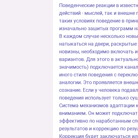
Поведенческие реакции в извест
действий - мыслей, так и внешне
таких условиях поведение в прин
изначально зашитых программ н
В каждом случае несколько новых
натыкаться на двери, раскрытые 
новизны, необходимо включать и
вариантов. Для этого в актуаль
значимость) подключается канал
иного стиля поведения с переклю
аналогии. Это проявляется внеш
сознание. Если у человека подав
поведения использует только су
Система механизмов адаптации к 
вниманием. Он может подключатьс
эффективно по наработанным спо
результатов и коррекцию по рез
Коррекция будет заключаться ил