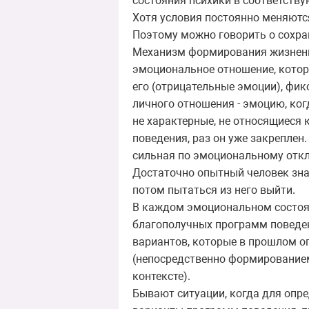
состояния психики в соответств
Хотя условия постоянно меняются
Поэтому можно говорить о сохра
Механизм формирования жизненн
эмоциональное отношение, котор
его (отрицательные эмоции), фи
личного отношения - эмоцию, ког
не характерные, не относящиеся 
поведения, раз он уже закреплен
сильная по эмоциональному откл
Достаточно опытный человек знае
потом пытаться из него выйти.
В каждом эмоциональном состоян
благополучных программ поведени
вариантов, которые в прошлом о
(непосредственно формирование
контексте).
Бывают ситуации, когда для опр