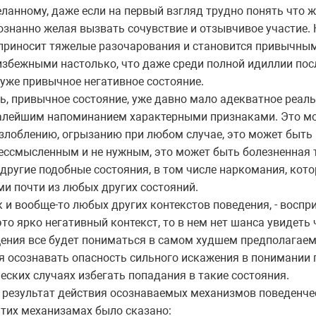
анному, даже если на первый взгляд трудно понять что 
ознанно желая вызвать сочувствие и отзывчивое участие.
приносит тяжелые разочарования и становится привычным 
еизбежными настолько, что даже среди полной идиллии п
уже привычное негативное состояние.
, привычное состояние, уже давно мало адекватное реаль
малейшим напоминанием характерными признаками. Это м
озлоблению, огрызанию при любом случае, это может быть
ессмысленным и не нужным, это может быть болезненная
е другие подобные состояния, в том числе наркомания, кот
 почти из любых других состояний.
к и вообще-то любых других контекстов поведения, - воспр
о ярко негативный контекст, то в нем нет шанса увидеть 
ения все будет пониматься в самом худшем предполагаем
я осознавать опасность сильного искажения в понимании 
еских случаях избегать попадания в такие состояния.
 результат действия осознаваемых механизмов поведенче
тих механизамах было сказано: