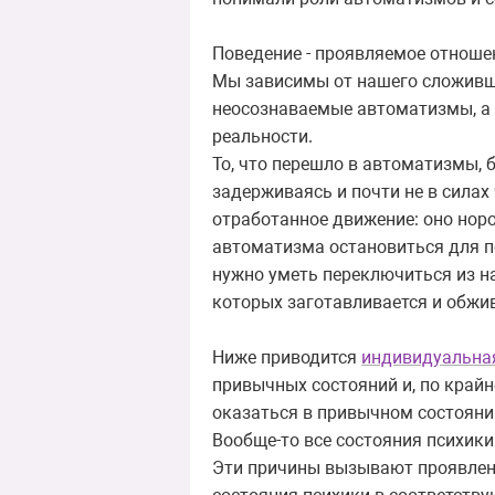
Поведение - проявляемое отношен
Мы зависимы от нашего сложивше
неосознаваемые автоматизмы, а то
реальности.
То, что перешло в автоматизмы, б
задерживаясь и почти не в силах
отработанное движение: оно нор
автоматизма остановиться для п
нужно уметь переключиться из нак
которых заготавливается и обжив
Ниже приводится
индивидуальна
привычных состояний и, по крайн
оказаться в привычном состояни
Вообще-то все состояния психик
Эти причины вызывают проявлени