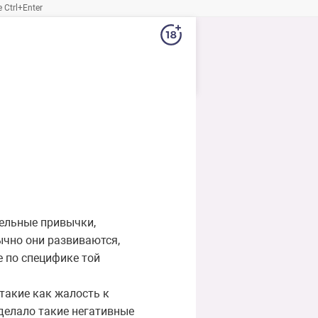
Ctrl+Enter
тельные привычки,
ычно они развиваются,
 по специфике той
такие как жалость к
сделало такие негативные