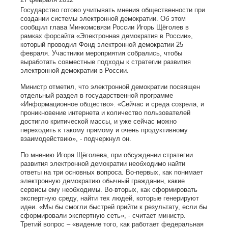
Государство готово учитывать мнения общественности при
создании системы электронной демократии. Об этом
сообщил глава Минкомсвязи России Игорь Щёголев в
рамках форсайта «Электронная демократия в России»,
который проводил Фонд электронной демократии 25
февраля. Участники мероприятия собрались, чтобы
выработать совместные подходы к стратегии развития
электронной демократии в России.
Министр отметил, что электронной демократии посвящен
отдельный раздел в государственной программе
«Информационное общество». «Сейчас и среда созрела, и
проникновение интернета и количество пользователей
достигло критической массы, и уже сейчас можно
переходить к такому прямому и очень продуктивному
взаимодействию», - подчеркнул он.
По мнению Игоря Щёголева, при обсуждении стратегии
развития электронной демократии необходимо найти
ответы на три основных вопроса. Во-первых, как понимает
электронную демократию обычный гражданин, какие
сервисы ему необходимы. Во-вторых, как сформировать
экспертную среду, найти тех людей, которые генерируют
идеи. «Мы бы смогли быстрей прийти к результату, если бы
сформировали экспертную сеть», - считает министр.
Третий вопрос – «видение того, как работает федеральная