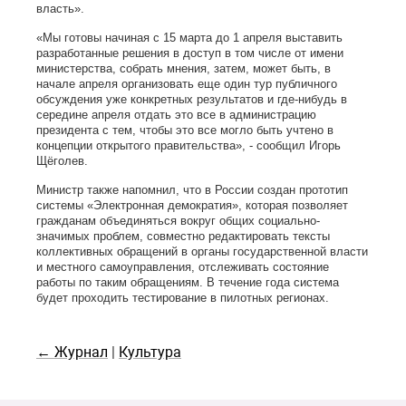
власть».
«Мы готовы начиная с 15 марта до 1 апреля выставить
разработанные решения в доступ в том числе от имени
министерства, собрать мнения, затем, может быть, в
начале апреля организовать еще один тур публичного
обсуждения уже конкретных результатов и где-нибудь в
середине апреля отдать это все в администрацию
президента с тем, чтобы это все могло быть учтено в
концепции открытого правительства», - сообщил Игорь
Щёголев.
Министр также напомнил, что в России создан прототип
системы «Электронная демократия», которая позволяет
гражданам объединяться вокруг общих социально-
значимых проблем, совместно редактировать тексты
коллективных обращений в органы государственной власти
и местного самоуправления, отслеживать состояние
работы по таким обращениям. В течение года система
будет проходить тестирование в пилотных регионах.
← Журнал
|
Культура