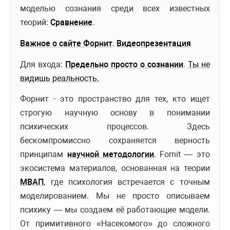
моделью сознания среди всех известных
теорий:
Сравнение
.
Важное о сайте Форнит
.
Видеопрезентация
Для входа:
Предельно просто о сознании
.
Ты не
видишь реальность.
Форнит - это пространство для тех, кто ищет
строгую научную основу в понимании
психических процессов. Здесь
бескомпромиссно сохраняется верность
принципам
научной методологии
. Fornit — это
экосистема материалов, основанная на теории
МВАП
, где психология встречается с точным
моделированием. Мы не просто описываем
психику — мы создаем её работающие модели.
От примитивного «Насекомого» до сложного