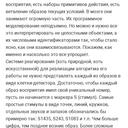
восприятия, есть наборы примитивов действия, есть
ветвление образов текущих условий. В мозге они
занимают огромную часть. Их программное
моделирование неподъемно. Но можно и нужно все
это интерпретировать не целостными объектами, а
их числовыми идентификаторами так, чтобы стало
ясно, как они взаимосвязываются. Покажем, как
именно и насколько это все упрощает.
Системе реагирования (хоть природной, хоть
искусственной) для реализации алгоритма его
работы не нужно представлять каждый из образов в
виде клетки-детектора. Достаточно, чтобы каждый
образ восприятия имел свой уникальный номер,
пусть он начинается с маркера S (стимул). Самые
простые стимулы в виде точек, линий, кружков,
отдельных звуков и запахов обозначались бы
примерно так: S1435, S243, S1083 и т.п. Чем больше
цифра, тем позднее возник образ. Более сложные