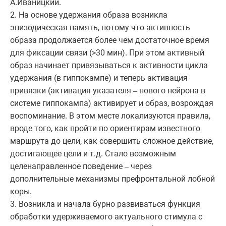
А.Иваницкий.
2. На основе удержания образа возникла
эпизодическая память, потому что активность
образа продолжается более чем достаточное время
для фиксации связи (>30 мин). При этом активный
образ начинает привязываться к активности цикла
удержания (в гиппокампе) и теперь активация
привязки (активация указателя
нового нейрона в
–
системе гиппокампа) активирует и образ, возрождая
воспоминание. В этом месте локализуются правила,
вроде того, как пройти по ориентирам известного
маршрута до цели, как совершить сложное действие,
достигающее цели и т.д. Стало возможным
целенаправленное поведение
через
–
дополнительные механизмы префронтальной лобной
коры.
3. Возникла и начала бурно развиваться функция
обработки удерживаемого актуального стимула с