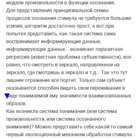
модели произвольности в функции осознания.
Для представления принципиальной схемы
процессов осознания стимула не требуются большие
усилия, алгоритм достаточно прост, а вот при
попытке представить, как такая система сама
воспринимает информирующие данные,
информирующих данных
возникает паразитная
–
регрессия (известная проблема субъективности), все
равно, что смотреть в зеркало, направленное на
зеркало, где смотришь в зеркало и т.д.. Так что тут
лишнее отражение все портит. Только сам субъект
оказывается способен видеть свои переживания в
▼
виде понимаемой ему значимости взаимосвязанных
образов.
Как возникла система понимания (или система
произвольности, или система осознанного
внимания)? Можно представить себе какой-то самый
первый эволюционный механизм обработки стимула