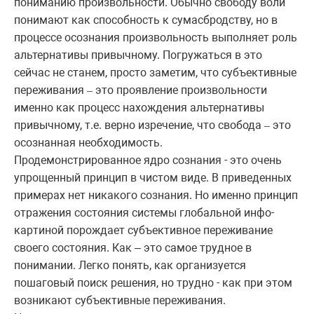
пониманию произвольности. Обычно свободу воли
понимают как способность к сумасбродству, но в
процессе осознания произвольность выполняет роль
альтернативы привычному. Погружаться в это
сейчас не станем, просто заметим, что субъективные
переживания
это проявление произвольности
–
именно как процесс нахождения альтернативы
привычному, т.е. верно изречение, что свобода
это
–
осознанная необходимость.
Продемонстрированное ядро сознания - это очень
упрощенный принцип в чистом виде. В приведенных
примерах нет никакого сознания. Но именно принцип
отражения состояния системы глобальной инфо-
картиной порождает субъективное переживание
своего состояния. Как – это самое трудное в
понимании. Легко понять, как организуется
пошаговый поиск решения, но трудно - как при этом
возникают субъективные переживания.