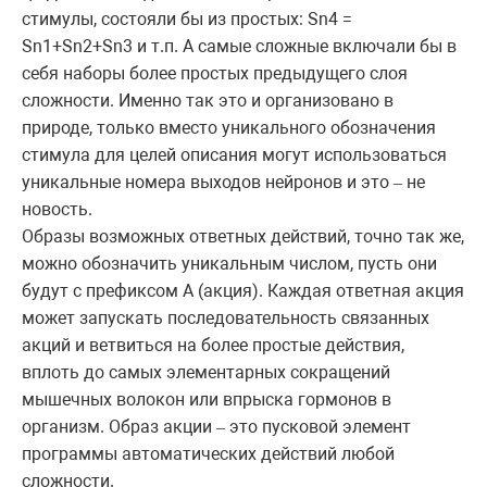
стимулы, состояли бы из простых: Sn4 =
Sn1+Sn2+Sn3 и т.п. А самые сложные включали бы в
себя наборы более простых предыдущего слоя
сложности. Именно так это и организовано в
природе, только вместо уникального обозначения
стимула для целей описания могут использоваться
уникальные номера выходов нейронов и это
не
–
новость.
Образы возможных ответных действий, точно так же,
можно обозначить уникальным числом, пусть они
будут с префиксом A (акция). Каждая ответная акция
может запускать последовательность связанных
акций и ветвиться на более простые действия,
вплоть до самых элементарных сокращений
мышечных волокон или впрыска гормонов в
организм. Образ акции
это пусковой элемент
–
программы автоматических действий любой
сложности.