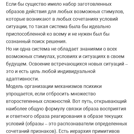
Если бы существо имело набор заготовленных
образов действия для любых возможных стимулов,
которые возникают в любых сочетаниях условий
ситуации, то такая система была бы идеально
приспособленной ко всему и не нужен был бы
сознанный поиск решения.
Но ни одна система не обладает знаниями о всех
возможных стимулах, условиях и ситуациях в своем
будущем. Освоение встречающихся новых ситуаций
–
это и есть цель любой индивидуальной
адаптивности.
Модель организации механизмов психики
упрощается, если отбросить множество
второстепенных сложностей. Вот путь, открывающий
наиболее общую формулу связки образа восприятия
и ответного образа реагирования в образе текущих
условий (образы
это распознаватели определенных
–
сочетаний признаков). Есть иерархия примитивов