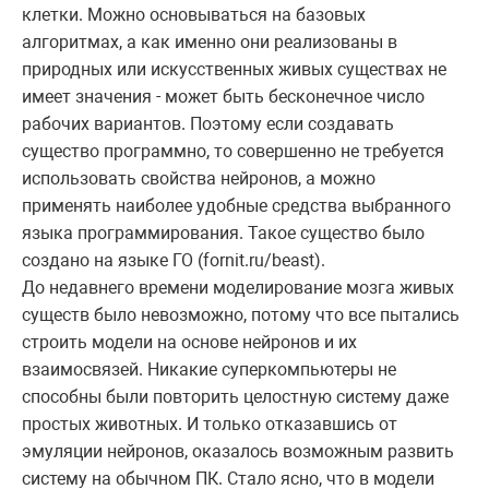
клетки. Можно основываться на базовых
алгоритмах, а как именно они реализованы в
природных или искусственных живых существах не
имеет значения - может быть бесконечное число
рабочих вариантов. Поэтому если создавать
существо программно, то совершенно не требуется
использовать свойства нейронов, а можно
применять наиболее удобные средства выбранного
языка программирования. Такое существо было
создано на языке ГО (
fornit
.
ru
/
beast
).
До недавнего времени моделирование мозга живых
существ было невозможно, потому что все пытались
строить модели на основе нейронов и их
взаимосвязей. Никакие суперкомпьютеры не
способны были повторить целостную систему даже
простых животных. И только отказавшись от
эмуляции нейронов, оказалось возможным развить
систему на обычном ПК. Стало ясно, что в модели