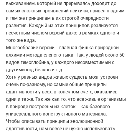
выживанием, который не прерываясь доходит до
самых сложных проявлений психики, привел к одним
и тем же принципам в их строгой очередности
развития. Каждый из этих принципов реализуется
несчетным числом версий даже в рамках одного и
того же вида.
Многообразие версий
главная фишка природной
–
алхимии метода слепого тыка. Так, у людей около 50
видов гемоглобина, у каждого несовместимый с
другими код белков и т.д..
Хотя у разных видов живых существ мозг устроен
очень по-разному, но самые общие принципы
адаптивности у всех, в конечном счете, оказались
одни и те же. Так же как то, что все живые организмы
в природе построены из клеток
как базового
–
универсального конструктивного материала.
Чтобы описывать принципы эволюционной
адаптивности, нам вовсе не нужно использовать