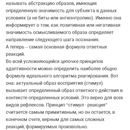
называть абстракцию образов, имеющих
определенную значимость для субъекта в данных
условиях (а не биты или антиэнтропию). Именно она
информирует о том, как позитивная или негативная
значимость осмысливаемого образа определяет
направление следующего шага осознания.
А теперь
самая основная формула ответных
–
реакций.
Во всей усложняющейся цепочке принципов
адаптивности можно определить наиболее общую
формулу идеального алгоритма реагирования. Вот
она: актуальный образ восприятия (стимул)
вызывает определенный образ ответного действия в
контексте определенных условий. Это верно для всех
видов рефлексов. Принцип
стимул - реакция
“
”
считается самым примитивным, но он остается, в
конечном счете, верным для самых сложных
реакций, формируемых произвольно.