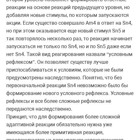
реакции на основе реакций предыдущего уровня, но
добавляя новые стимулы, по которым запускаются
акции. Если существо совершало Am4 в ответ на Sn4,
но при этом оказывается еще новый стимул Sn5 и
так повторялось несколько раз, то реакция начинает
запускаться не только по Sn4, но и по Sn5 даже если
нет Sn4. Такой вид реагирования назвали
условным
“
рефлексом
. Он позволяет существу лучше
”
приспосабливаться к условиям, которые не были
предусмотрены наследственно. Понятно, что без
первоначальной реакции Sn4 невозможно было бы
формирование нового условного рефлекса. Условные
рефлексы и все более сложные рефлексы не
передаются наследственно.
Принцип, что для формирования более сложной
адаптивной реакции обязательно нужна уже
имеющаяся более примитивная реакция,