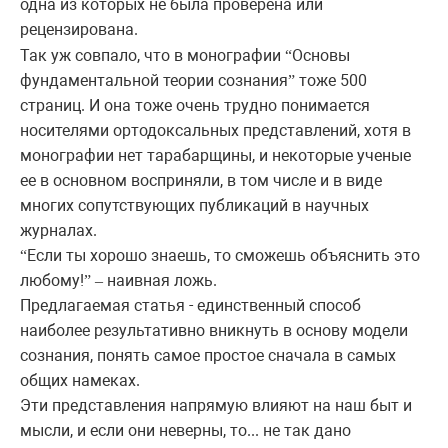
одна из которых не была проверена или
рецензирована.
Так уж совпало, что в монографии
Основы
“
фундаментальной теории сознания
тоже 500
”
страниц. И она тоже очень трудно понимается
носителями ортодоксальных представлений, хотя в
монографии нет тарабарщины, и некоторые ученые
ее в основном восприняли, в том числе и в виде
многих сопутствующих публикаций в научных
журналах.
Если ты хорошо знаешь, то сможешь объяснить это
“
любому!
наивная ложь.
”
–
Предлагаемая статья - единственный способ
наиболее результативно вникнуть в основу модели
сознания, понять самое простое сначала в самых
общих намеках.
Эти представления напрямую влияют на наш быт и
мысли, и если они неверны, то... не так дано