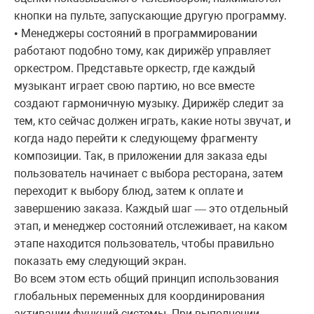
кнопки на пульте, запускающие другую программу.
Менеджеры состояний в программировании
•
работают подобно тому, как дирижёр управляет
оркестром. Представьте оркестр, где каждый
музыкант играет свою партию, но все вместе
создают гармоничную музыку. Дирижёр следит за
тем, кто сейчас должен играть, какие ноты звучат, и
когда надо перейти к следующему фрагменту
композиции. Так, в приложении для заказа еды
пользователь начинает с выбора ресторана, затем
переходит к выбору блюд, затем к оплате и
завершению заказа. Каждый шаг
это отдельный
—
этап, и менеджер состояний отслеживает, на каком
этапе находится пользователь, чтобы правильно
показать ему следующий экран.
Во всем этом есть общий принцип использования
глобальных переменных для координирования
активации функций системы. При выполнении