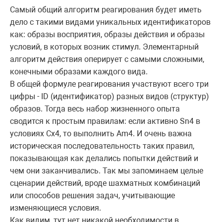
Самый общий алгоритм реагирования будет иметь
дело с такими видами уникальных идентификаторов
как: образы восприятия, образы действия и образы
условий, в которых возник стимул. Элементарный
алгоритм действия оперирует с самыми сложными,
конечными образами каждого вида.
В общей формуле реагирования участвуют всего три
цифры - ID (идентификатор) разных видов (структур)
образов. Тогда весь набор жизненного опыта
сводится к простым правилам: если активно Sn4 в
условиях Сx4, то выполнить Am4. И очень важна
историческая последовательность таких правил,
показывающая как делались попытки действий и
чем они заканчивались. Так мы запоминаем целые
сценарии действий, вроде шахматных комбинаций
или способов решения задач, учитывающие
изменяющиеся условия.
Как видим, тут нет никакой необходимости в