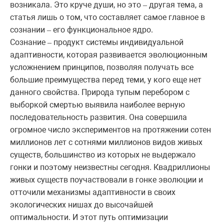
возникала. Это круче души, но это
другая тема, а
–
статья лишь о том, что составляет самое главное в
сознании
его функциональное ядро.
–
Сознание
продукт системы индивидуальной
–
адаптивности, которая развивается эволюционным
усложнением принципов, позволяя получать все
большие преимущества перед теми, у кого еще нет
данного свойства. Природа тупым перебором с
выборкой смертью выявила наиболее верную
последовательность развития. Она совершила
огромное число экспериментов на протяжении сотен
миллионов лет с сотнями миллионов видов живых
существ, большинство из которых не выдержало
гонки и поэтому неизвестны сегодня. Квадриллионы
живых существ поучаствовали в гонке эволюции и
отточили механизмы адаптивности в своих
экологических нишах до высочайшей
оптимальности. И этот путь оптимизации