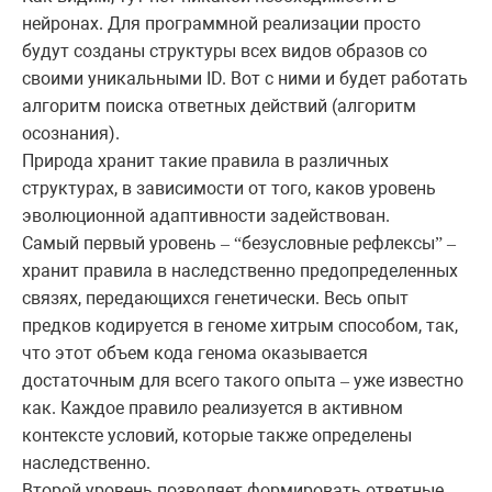
нейронах. Для программной реализации просто
будут созданы структуры всех видов образов со
своими уникальными ID. Вот с ними и будет работать
алгоритм поиска ответных действий (алгоритм
осознания).
Природа хранит такие правила в различных
структурах, в зависимости от того, каков уровень
эволюционной адаптивности задействован.
Самый первый уровень
безусловные рефлексы
–
“
”
–
хранит правила в наследственно предопределенных
связях, передающихся генетически. Весь опыт
предков кодируется в геноме хитрым способом, так,
что этот объем кода генома оказывается
достаточным для всего такого опыта
уже известно
–
как. Каждое правило реализуется в активном
контексте условий, которые также определены
наследственно.
Второй уровень позволяет формировать ответные