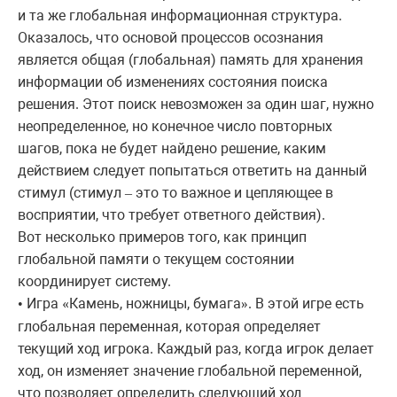
и та же глобальная информационная структура.
Оказалось, что основой процессов осознания
является общая (глобальная) память для хранения
информации об изменениях состояния поиска
решения. Этот поиск невозможен за один шаг, нужно
неопределенное, но конечное число повторных
шагов, пока не будет найдено решение, каким
действием следует попытаться ответить на данный
стимул (стимул
это то важное и цепляющее в
–
восприятии, что требует ответного действия).
Вот несколько примеров того, как принцип
глобальной памяти о текущем состоянии
координирует систему.
Игра
Камень, ножницы, бумага
. В этой игре есть
•
«
»
глобальная переменная, которая определяет
текущий ход игрока. Каждый раз, когда игрок делает
ход, он изменяет значение глобальной переменной,
что позволяет определить следующий ход