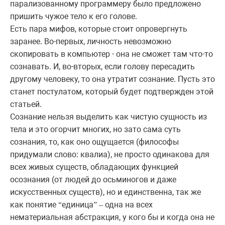
парализованному программеру было предложено
пришить чужое тело к его голове.
Есть пара мифов, которые стоит опровергнуть
заранее. Во-первых, личность невозможно
скопировать в компьютер - она не сможет там что-то
сознавать. И, во-вторых, если голову пересадить
другому человеку, то она утратит сознание. Пусть это
станет постулатом, который будет подтвержден этой
статьей.
Сознание нельзя выделить как чистую сущность из
тела и это огорчит многих, но зато сама суть
сознания, то, как оно ощущается (философы
придумали слово: квалиа), не просто одинакова для
всех живых существ, обладающих функцией
осознания (от людей до осьминогов и даже
искусственных существ), но и единственна, так же
как понятие
единица
одна на всех
“
”
–
нематериальная абстракция, у кого бы и когда она не