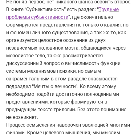
Не поняв первое, нет никакого шанса освоить второе.
В книге “Субъективность” есть раздел: “
Трудные
проблемы субъективности
”, где окончательно
формируются представления не только о квалия, но
и феномен личного существования, а так же то, как
организуется целостное осознание из двух
независимых половинок мозга, общающихся через
мозолистое тело, также рассматривается
дискуссионный вопрос о вычислимость функции
системы механизмов психики, но самым
сакраментальным в этом разделе оказывается
подраздел “Мечты о вечности”. Ко всему этому
необходимо подойти достаточно полноценными
представлениями, которые формируются в
предыдущем тексте трилогии. Без этого понимание
не возникнет.
Процесс осмысления наворочен эволюцией многими
фичами. Кроме целевого мышления, мы мыслим