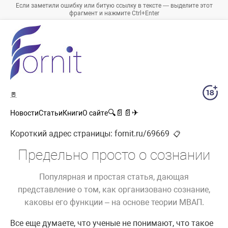
Если заметили ошибку или битую ссылку в тексте — выделите этот
фрагмент и нажмите Ctrl+Enter
🚪
🔍
📄
📄
✈
Новости
Статьи
Книги
О сайте
Короткий адрес страницы:
fornit.ru/69669
📋
Предельно просто о сознании
Популярная и простая статья, дающая
представление о том, как организовано сознание,
каковы его функции – на основе теории МВАП.
Все еще думаете, что ученые не понимают, что такое