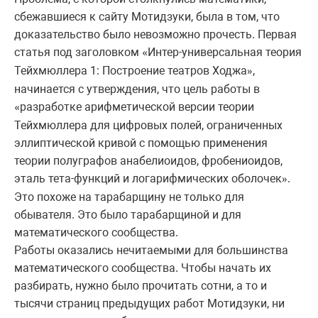
сбежавшиеся к сайту Мотидзуки, была в том, что
доказательство было невозможно прочесть. Первая
статья под заголовком
Интер-универсальная теория
«
Тейхмюллера 1: Построение театров Ходжа
,
»
начинается с утверждения, что цель работы в
разработке арифметической версии теории
«
Тейхмюллера для цифровых полей, ограниченных
эллиптической кривой
с помощью применения
теории полуграфов анабелиоидов, фробениоидов,
эталь тета-функций и логарифмических оболочек
.
»
Это похоже на тарабарщину не только для
обывателя. Это было тарабарщиной и для
математического сообщества.
Работы оказались нечитаемыми для большинства
математического сообщества. Чтобы начать их
разбирать, нужно было прочитать сотни, а то и
тысячи страниц предыдущих работ Мотидзуки, ни