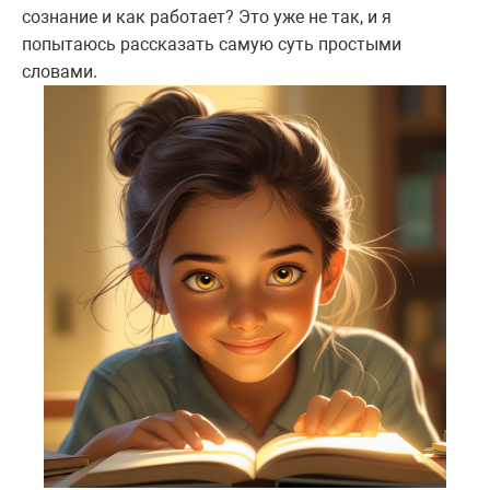
сознание и как работает? Это уже не так, и я
попытаюсь рассказать самую суть простыми
словами.