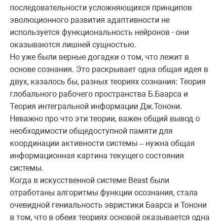
последовательности усложняющихся принципов
эволюционного развития адаптивности не
используется функциональность нейронов - они
оказываются лишней сущностью.
Но уже были верные догадки о том, что лежит в
основе сознания. Это раскрывает одна общая идея в
двух, казалось бы, разных теориях сознания: Теория
глобального рабочего пространства Б.Баарса и
Теория интегральной информации Дж.Тонони.
Неважно про что эти теории, важен общий вывод о
необходимости общедоступной памяти для
координации активности системы
нужна общая
–
информационная картина текущего состояния
системы.
Когда в искусственной системе Beast были
отработаны алгоритмы функции осознания, стала
очевидной гениальность эвристики Баарса и Тонони
в том, что в обеих теориях основой оказывается одна