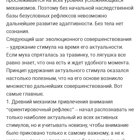
прослеживается на всех уровнях усложняющихся
механизмов. Поэтому без начальной наследственной
базы безусловных рефлексов невозможно
дальнейшее развитие адаптивности. Без тела нет
сознания.
Следующий шаг эволюционного совершенствования
удержание стимула на время его актуальности.
–
Если муха спряталась за травинку, то лягушка все
равно знает, что она есть и ждет удобного момента.
Принцип удержания актуального стимула оказался
настолько полезным, что на его основе возникло
множество дальнейших совершенствований. Вот
самые главные.
1. Древний механизм привлечения внимания
ориентировочный рефлекс
начал распознавать не
“
”
–
только наиболее актуальный из всех активных
стимулов, но и учитывать новизну, чтобы внимание
было приковано только к самому важному, а не к