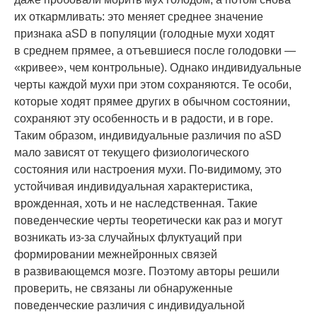
их откармливать: это меняет среднее значение
признака aSD в популяции (голодные мухи ходят
в среднем прямее, а отъевшиеся после голодовки —
«кривее», чем контрольные). Однако индивидуальные
черты каждой мухи при этом сохраняются. Те особи,
которые ходят прямее других в обычном состоянии,
сохраняют эту особенность и в радости, и в горе.
Таким образом, индивидуальные различия по aSD
мало зависят от текущего физиологического
состояния или настроения мухи. По-видимому, это
устойчивая индивидуальная характеристика,
врожденная, хоть и не наследственная. Такие
поведенческие черты теоретически как раз и могут
возникать из-за случайных флуктуаций при
формировании межнейронных связей
в развивающемся мозге. Поэтому авторы решили
проверить, не связаны ли обнаруженные
поведенческие различия с индивидуальной