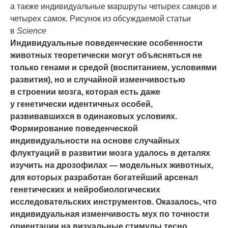
а также индивидуальные маршруты четырех самцов и
четырех самок. Рисунок из обсуждаемой статьи
в
Science
Индивидуальные поведенческие особенности
животных теоретически могут объясняться не
только генами и средой (воспитанием, условиями
развития), но и случайной изменчивостью
в строении мозга, которая есть даже
у генетически идентичных особей,
развивавшихся в одинаковых условиях.
Формирование поведенческой
индивидуальности на основе случайных
флуктуаций в развитии мозга удалось в деталях
изучить на дрозофилах — модельных животных,
для которых разработан богатейший арсенал
генетических и нейробиологических
исследовательских инструментов. Оказалось, что
индивидуальная изменчивость мух по точности
ориентации на визуальные стимулы тесно