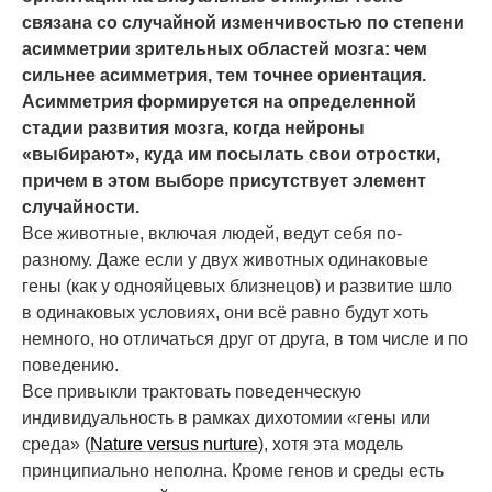
связана со случайной изменчивостью по степени
асимметрии зрительных областей мозга: чем
сильнее асимметрия, тем точнее ориентация.
Асимметрия формируется на определенной
стадии развития мозга, когда нейроны
«выбирают», куда им посылать свои отростки,
причем в этом выборе присутствует элемент
случайности.
Все животные, включая людей, ведут себя по-
разному. Даже если у двух животных одинаковые
гены (как у однояйцевых близнецов) и развитие шло
в одинаковых условиях, они всё равно будут хоть
немного, но отличаться друг от друга, в том числе и по
поведению.
Все привыкли трактовать поведенческую
индивидуальность в рамках дихотомии «гены или
среда» (
Nature versus nurture
), хотя эта модель
принципиально неполна. Кроме генов и среды есть