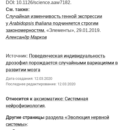
DOI: 10.1126/science.aaw7182.
См. также:
Случайная изменчивость генной экспрессии
у
Arabidopsis thaliana
подчиняется строгим
закономерностям
, «Элементы», 29.01.2019.
Александр Марков
Источник:
Поведенческая индивидуальность
дрозофил порождается случайными вариациями в
развитии мозга
Дата создания: 12.03.2020
Последнее редактирование: 12.03.2020
Относится к
аксиоматике: Системная
нейрофизиология
.
Другие страницы
раздела «Эволюция нервной
системы»
: