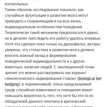
контрольных.
Таким образом, исследование показало, как
случайные флуктуации в развитии мозга могут
приводить к сохраняющимся на всю жизнь
индивидуальным особенностям поведения.
Теоретически такой механизм предполагался давно,
но в деталях проследить его работу удалось впервые.
Хотя это сделано пока только на дрозофилах, авторы
уверены, что стохастика в развитии мозга должна
вносить важный вклад в формирование
поведенческой индивидуальности и у других
животных, включая людей. С эволюционной точки
зрения это можно рассматривать как вариант
«биологического хеджирования ставок» (
biological bet
hedging
): в переменчивой, плохо предсказуемой
среде случайная изменчивость поведения может
повышать вероятность того, что хотя бы кто-то из
обладателей данного генотипа в критической