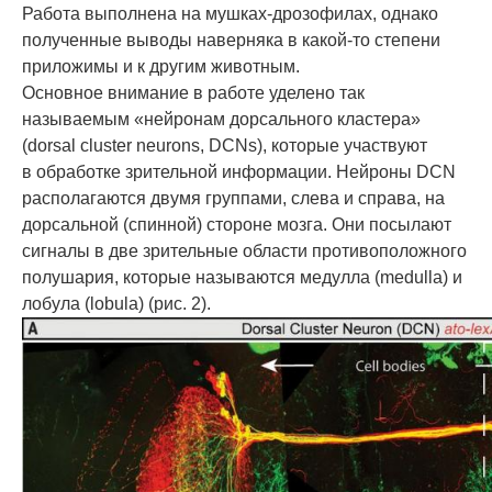
Работа выполнена на мушках-дрозофилах, однако
полученные выводы наверняка в какой-то степени
приложимы и к другим животным.
Основное внимание в работе уделено так
называемым «нейронам дорсального кластера»
(dorsal cluster neurons, DCNs), которые участвуют
в обработке зрительной информации. Нейроны DCN
располагаются двумя группами, слева и справа, на
дорсальной (спинной) стороне мозга. Они посылают
сигналы в две зрительные области противоположного
полушария, которые называются медулла (medulla) и
лобула (lobula) (рис. 2).