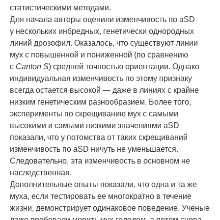
статистическими методами.
Для начала авторы оценили изменчивость по aSD
у нескольких инбредных, генетически однородных
линий дрозофил. Оказалось, что существуют линии
мух с повышенной и пониженной (по сравнению
с
Canton S
) средней точностью ориентации. Однако
индивидуальная изменчивость по этому признаку
всегда остается высокой — даже в линиях с крайне
низким генетическим разнообразием. Более того,
эксперименты по скрещиванию мух с самыми
высокими и самыми низкими значениями aSD
показали, что у потомства от таких скрещиваний
изменчивость по aSD ничуть не уменьшается.
Следовательно, эта изменчивость в основном не
наследственная.
Дополнительные опыты показали, что одна и та же
муха, если тестировать ее многократно в течение
жизни, демонстрирует одинаковое поведение. Ученые
даже пробовали морить мух голодом, а потом снова