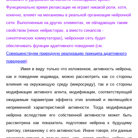
Функционально время релаксации не играет никакой роли, хотя,
конечно, влияет на механизмы в реальной организации нейронной
сети. Выполненные на других элементах, не обладающих таким
свойством (неких нейристорах, а вместо синапсов -
синоптических коммутаторах), нейронная сеть будет
обеспечивать функции адаптивного поведения (см.
Совершенствуем природную реализацию принципа адаптивного
поведения
).
Имея в виду только что изложенное, активность нейрона,
как и поведение индивида, можно рассмотреть как со стороны
влияния на окружающую среду (микросреду), так и со стороны
модификации активного агента, модификации, соответствующей
ожидаемым параметрам эффекта этих влияний и являющейся
непременной характеристикой активности. Тогда модификация
нейрона вследствие его собственной активности может быть
рассмотрена как показатель подготовки нейрона к будущему
притоку, связанному с его активностью. Иначе говоря, эти данные