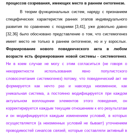
процессов созревания, имеющих место в раннем онтогенезе.
В теории функциональных систем, наряду с признанием
специфических характеристик ранних этапов индивидуального
развития по сравнению с поздними [3,41], уже довольно давно
[32,36] было обосновано представление о том, что системогенез
имеет место не только в раннем онтогенезе, но и у взрослых.
Формирование нового поведенческого акта в любом
возрасте есть формирование новой системы - системогенез
.
Ни в коем случае не могу с этим согласиться (не говоря о
некорректности использования явно популистского
словосочетания системогенез) потому, что
поведенческий акт не
формируется как нечто раз и навсегда неизменное, как
уникальная система, а постоянно модифицируется при каждом
актуальном воплощении элементов этого поведения, он
корректирируется каждым текущим отношением к его результатам
и он модифицируется каждым изменением условий, в которых
осуществляется (а неизменных условий не бывает) уточнением
проводимостей синапсов связей, которые составляли активный в