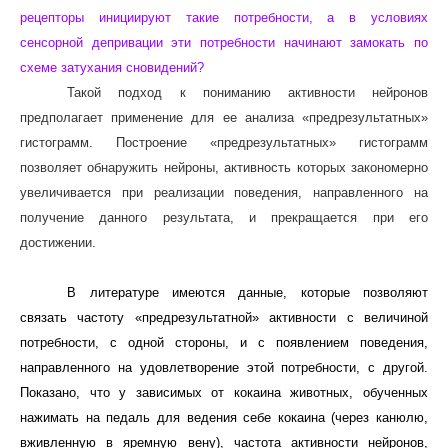
рецепторы инициируют такие потребности, а в условиях
сенсорной депривации эти потребности начинают замокать по
схеме затухания сновидений?
Такой подход к пониманию активности нейронов
предполагает применение для ее анализа «предрезультатных»
гистограмм. Построение «предрезультатных» гистограмм
позволяет обнаружить нейроны, активность которых закономерно
увеличивается при реализации поведения, направленного на
получение данного результата, и прекращается при его
достижении.
В литературе имеются данные, которые позволяют
связать частоту «предрезультатной» активности с величиной
потребности, с одной стороны, и с появлением поведения,
направленного на удовлетворение этой потребности, с другой.
Показано, что у зависимых от кокаина животных, обученных
нажимать на педаль для ведения себе кокаина (через канюлю,
вживленную в яремную вену), частота активности нейронов,