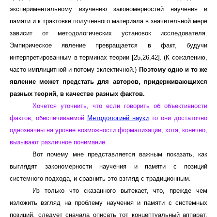
экспериментальному изучению закономерностей научения и
памяти и к трактовке полученного материала в значительной мере
зависит от методологических установок исследователя.
Эмпирическое явление превращается в факт, будучи
интерпретированным в терминах теории [25,26,42]. (К сожалению,
часто имплицитной и потому эклектичной.)
Поэтому одно и то же
явление может предстать для авторов, придерживающихся
разных теорий, в качестве разных фактов.
Хочется уточнить, что если говорить об объективности
фактов, обеспечиваемой
Методологией науки
то они достаточно
однозначны на уровне возможности формализации, хотя, конечно,
вызывают различное понимание
.
Вот почему мне представляется важным показать, как
выглядят закономерности научения и памяти с позиций
системного подхода, и сравнить это взгляд с традиционным.
Из только что сказанного вытекает, что, прежде чем
изложить взгляд на проблему научения и памяти с системных
позиций, следует сначала описать тот концептуальный аппарат,