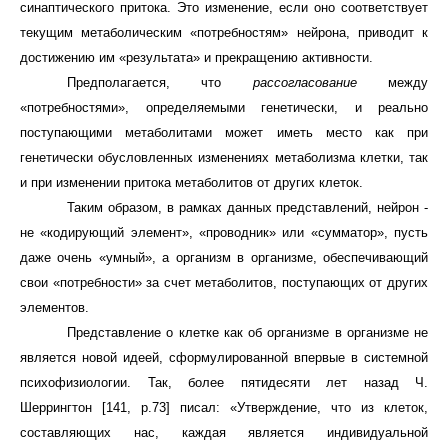
синаптического притока. Это изменение, если оно соответствует
текущим метаболическим «потребностям» нейрона, приводит к
достижению им «результата» и прекращению активности.
Предполагается, что
рассогласование
между
«потребностями», определяемыми генетически, и реально
поступающими метаболитами может иметь место как при
генетически обусловленных изменениях метаболизма клетки, так
и при изменении притока метаболитов от других клеток.
Таким образом, в рамках данных представлений, нейрон -
не «кодирующий элемент», «проводник» или «сумматор», пусть
даже очень «умный», а организм в организме, обеспечивающий
свои «потребности» за счет метаболитов, поступающих от других
элементов.
Представление о клетке как об организме в организме не
является новой идеей, сформулированной впервые в системной
психофизиологии. Так, более пятидесяти лет назад Ч.
Шеррингтон [141,
p
.73] писал: «Утверждение, что из клеток,
составляющих нас, каждая является индивидуальной