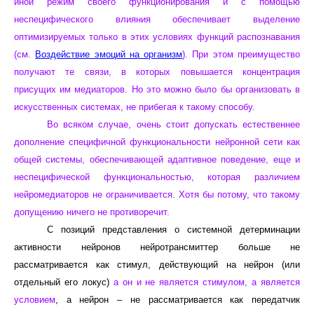
иной режим своего функционирования и с помощью
неспецифического влияния обеспечивает выделение
оптимизируемых только в этих условиях функций распознавания
(см.
Воздействие эмоций на организм
). При этом преимущество
получают те связи, в которых повышается концентрация
присущих им медиаторов. Но это можно было бы организовать в
искусственных системах, не прибегая к такому способу.
Во всяком случае, очень стоит допускать естественнее
дополнение специфичной функциональности нейронной сети как
общей системы, обеспечивающей адаптивное поведение, еще и
неспецифической функциональностью, которая различием
нейромедиаторов не ограничивается. Хотя бы потому, что такому
допущению ничего не противоречит.
С позиций представления о системной детерминации
активности нейронов нейротрансмиттер больше не
рассматривается как стимул, действующий на нейрон (или
отдельный его локус)
а он и не является стимулом, а является
условием
, а нейрон – не рассматривается как передатчик