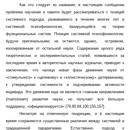
Как это следует из названия, в настоящем сообщении
проблема научения и памяти будет рассматриваться с позиций
системного подхода, развиваемого в течение многих лет в
системной психофизиологии, базирующейся на теории
функциональных систем. Позиции системной психофизиологии,
будучи оригинальными, не остаются, однако, островком,
изолированным от остальной науки. Содержание целого ряда
теоретических и экспериментальных статей, появившихся за
последнее время в авторитетных научных журналах, приводит к
заключению, что налицо новая фаза движения науки
от
«стимульного» к «целевому» и «холистическому» детерминизму,
к утверждению системности и подчеркиванию активности
индивида. Это движение еще не является главным направлением
(
mainstream
) развития науки, но получает все большую
поддержку, «официализируется» [79,80,84,100,155,157].
Несмотря на отмеченную тенденцию, и в настоящее
время сохраняются существенные различия между системной и
традиционной парадигмами. Естественно, подход к