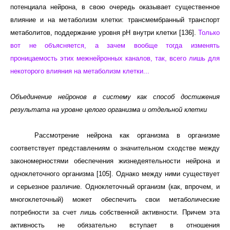
потенциала нейрона, в свою очередь оказывает существенное
влияние и на метаболизм клетки: трансмембранный транспорт
метаболитов, поддержание уровня pH внутри клетки [136].
Только
вот не объясняется, а зачем вообще тогда изменять
проницаемость этих межнейронных каналов, так, всего лишь для
некоторого влияния на метаболизм клетки...
Объединение нейронов в систему как способ достижения
результата на уровне целого организма и отдельной клетки
Рассмотрение нейрона как организма в организме
соответствует представлениям о значительном сходстве между
закономерностями обеспечения жизнедеятельности нейрона и
одноклеточного организма [105]. Однако между ними существует
и серьезное различие. Одноклеточный организм (как, впрочем, и
многоклеточный) может обеспечить свои метаболические
потребности за счет лишь собственной активности. Причем эта
активность не обязательно вступает в отношения