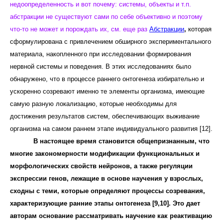
недоопределенность и вот почему: системы, объекты и т.п.
абстракции не существуют сами по себе объективно и поэтому
что-то не может и порождать их, см. еще раз
Абстракции
,
которая
сформулирована с привлечением обширного экспериментального
материала, накопленного при исследовании формирования
нервной системы и поведения. В этих исследованиях было
обнаружено, что в процессе раннего онтогенеза избирательно и
ускоренно созревают именно те элементы организма, имеющие
самую разную локализацию, которые необходимы для
достижения результатов систем, обеспечивающих выживание
организма на самом раннем этапе индивидуального развития [12].
В настоящее время становится общепризнанным, что
многие закономерности модификации функциональных и
морфологических свойств нейронов, а также регуляции
экспрессии генов, лежащие в основе научения у взрослых,
сходны с теми, которые определяют процессы созревания,
характеризующие ранние этапы онтогенеза [9,10]. Это дает
авторам основание рассматривать научение как реактивацию