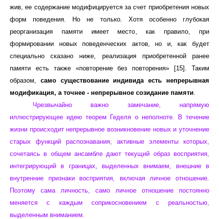
жив, ее содержание модифицируется за счет приобретения новых
форм поведения. Но не только. Хотя особенно глубокая
реорганизация памяти имеет место, как правило, при
формировании новых поведенческих актов, но и, как будет
специально сказано ниже, реализация приобретенной ранее
памяти есть также «повторение без повторения» [15]. Таким
образом,
само существование индивида есть непрерывная
модификация, а точнее - непрерывное созидание памяти
.
Чрезвычайно важно замечание, напрямую
иллюстрирующее идею теорем Геделя о неполноте. В течение
жизни происходит непрерывное возникновение новых и уточнение
старых функций распознавания, активные элементы которых,
сочетаясь в общем ансамбле дают текущий образ восприятия,
интегрирующий в границах, выделенных внимаем, внешние в
внутренние признаки восприятия, включая личное отношение.
Поэтому сама личность, само личное отношение постоянно
меняется с каждым соприкосновением с реальностью,
выделенным вниманием.