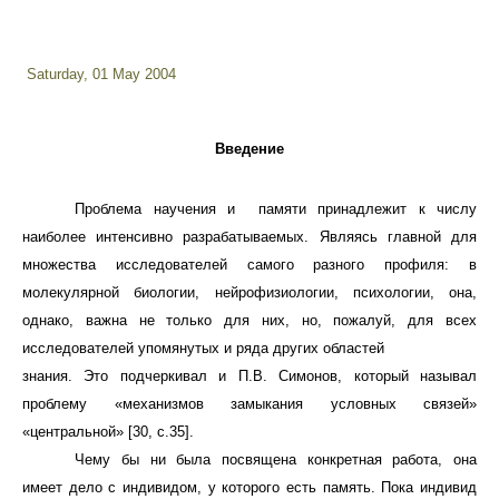
Saturday, 01 May 2004
Введение
Проблема научения и памяти принадлежит к числу
наиболее интенсивно разрабатываемых. Являясь главной для
множества исследователей самого разного профиля: в
молекулярной биологии, нейрофизиологии, психологии, она,
однако, важна не только для них, но, пожалуй, для всех
исследователей упомянутых и ряда других областей
знания. Это подчеркивал и П.В. Симонов, который называл
проблему «механизмов замыкания условных связей»
«центральной» [30, с.35].
Чему бы ни была посвящена конкретная работа, она
имеет дело с индивидом, у которого есть память. Пока индивид