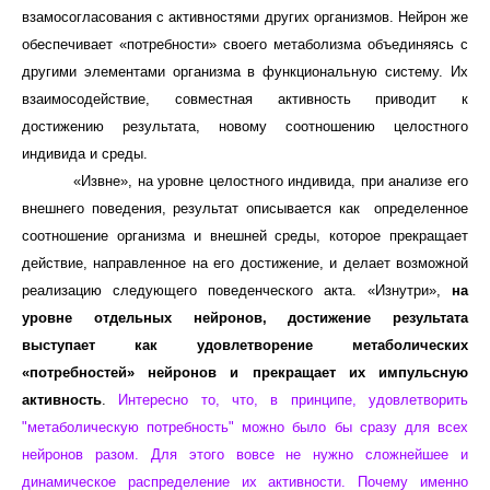
взамосогласования с активностями других организмов. Нейрон же
обеспечивает «потребности» своего метаболизма объединяясь с
другими элементами организма в функциональную систему. Их
взаимосодействие, совместная активность приводит к
достижению результата, новому соотношению целостного
индивида и среды.
«Извне», на уровне целостного индивида, при анализе его
внешнего поведения, результат описывается как определенное
соотношение организма и внешней среды, которое прекращает
действие, направленное на его достижение, и делает возможной
реализацию следующего поведенческого акта. «Изнутри»,
на
уровне отдельных нейронов, достижение результата
выступает как удовлетворение метаболических
«потребностей» нейронов и прекращает их импульсную
активность
.
Интересно то, что, в принципе, удовлетворить
"метаболическую потребность" можно было бы сразу для всех
нейронов разом. Для этого вовсе не нужно сложнейшее и
динамическое распределение их активности. Почему именно