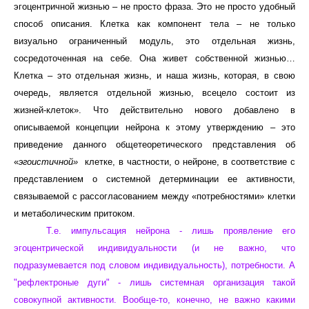
эгоцентричной жизнью – не просто фраза. Это не просто удобный
способ описания. Клетка как компонент тела – не только
визуально ограниченный модуль, это отдельная жизнь,
сосредоточенная на себе. Она живет собственной жизнью…
Клетка – это отдельная жизнь, и наша жизнь, которая, в свою
очередь, является отдельной жизнью, всецело состоит из
жизней-клеток». Что действительно нового добавлено в
описываемой концепции нейрона к этому утверждению – это
приведение данного общетеоретического представления об
«
эгоистичной»
клетке, в частности, о нейроне, в соответствие с
представлением о системной детерминации ее активности,
связываемой с рассогласованием между «потребностями» клетки
и метаболическим притоком.
Т.е. импульсация нейрона - лишь проявление его
эгоцентрической индивидуальности (и не важно, что
подразумевается под словом индивидуальность), потребности. А
"рефлектроные дуги" - лишь системная организация такой
совокупной активности. Вообще-то, конечно, не важно какими