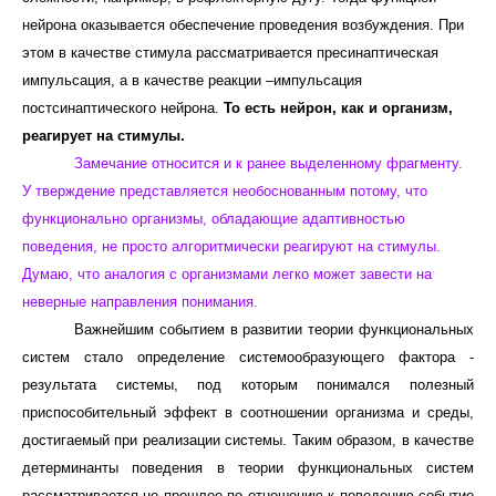
нейрона оказывается обеспечение проведения возбуждения. При
этом в качестве стимула рассматривается пресинаптическая
импульсация, а в качестве реакции –импульсация
постсинаптического нейрона.
То есть нейрон, как и организм,
реагирует на стимулы.
Замечание относится и к ранее выделенному фрагменту.
У тверждение представляется необоснованным потому, что
функционально организмы, обладающие адаптивностью
поведения, не просто алгоритмически реагируют на стимулы.
Думаю, что аналогия с организмами легко может завести на
неверные направления понимания.
Важнейшим событием в развитии теории функциональных
систем стало определение системообразующего фактора -
результата системы, под которым понимался полезный
приспособительный эффект в соотношении организма и среды,
достигаемый при реализации системы. Таким образом, в качестве
детерминанты поведения в теории функциональных систем
рассматривается не прошлое по отношению к поведению событие