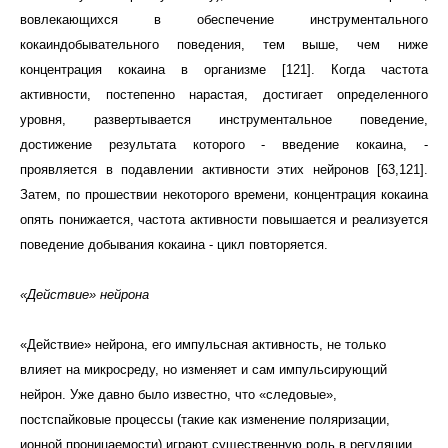
вовлекающихся в обеспечение инструментального
кокаиндобывательного поведения, тем выше, чем ниже
концентрация кокаина в организме [121]. Когда частота
активности, постепенно нарастая, достигает определенного
уровня, развертывается инструментальное поведение,
достижение результата которого - введение кокаина, -
проявляется в подавлении активности этих нейронов [63,121].
Затем, по прошествии некоторого времени, концентрация кокаина
опять понижается, частота активности повышается и реализуется
поведение добывания кокаина - цикл повторяется.
«Действие» нейрона
«Действие» нейрона, его импульсная активность, не только
влияет на микросреду, но изменяет и сам импульсирующий
нейрон. Уже давно было известно, что «следовые»,
постспайковые процессы (такие как изменение поляризации,
ионной проницаемости) играют существенную роль в регуляции