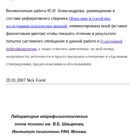
Великолепная работа Ю.И. Александрова, размещенная в
составе реферативного сборника
Обзор книг и статей про
исследования психических явлений
, комментирована мной (вставки
фиолетовым цветом) чтобы показать отличие в результате
попытки системного обобщения в данной работе и
О системной
нейрофизиологии
, а также отметить замеченные. на мой взгляд,
погрешности, неточности и просто высказать отношение к отдельным
утверждениям, предположениям и обоснованиям.
20.01.2007 Nick Fornit
Лаборатория нейрофизиологических
основ психики им. В.Б. Швыркова,
Институт психологии РАН, Москва,