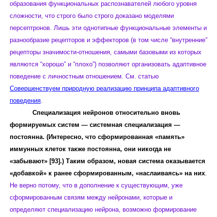
образования функциональных распознавателей любого уровня
сложности, что строго было строго доказано моделями
персептронов. Лишь эти однотипные функциональные элементы и
разнообразие рецепторов и эффекторов (в том числе “внутренние”
рецепторы значимости-отношения, самыми базовыми из которых
являются “хорошо” и “плохо”) позволяют организовать адаптивное
поведение с личностным отношением. См. статью
Совершенствуем природную реализацию принципа адаптивного
поведения
.
Специализация нейронов относительно вновь
формируемых систем — системная специализация —
постоянна. (Интересно, что сформированная «память»
иммунных клеток также постоянна, они никогда не
«забывают» [93].) Таким образом, новая система оказывается
«добавкой» к ранее сформированным, «наслаиваясь» на них
.
Не верно потому, что в дополнение к существующим, уже
сформированным связям между нейронами, которые и
определяют специализацию нейрона, возможно формирование