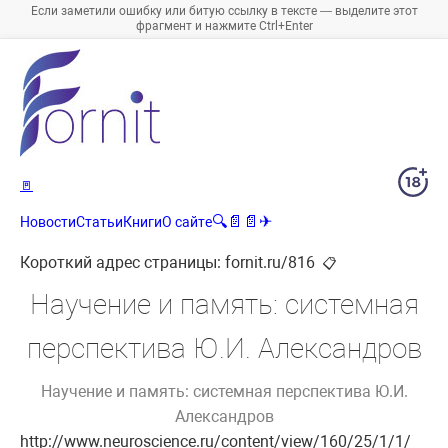
Если заметили ошибку или битую ссылку в тексте — выделите этот
фрагмент и нажмите Ctrl+Enter
🚪
🔍
📄
📄
✈
Новости
Статьи
Книги
О сайте
Короткий адрес страницы:
fornit.ru/816
📋
Научение и память: системная
перспектива Ю.И. Александров
Научение и память: системная перспектива Ю.И.
Александров
http://www.neuroscience.ru/content/view/160/25/1/1/