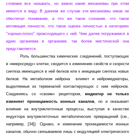
словами все называть, но важно какие механизмы при этом
имеются в виду. В данном же случае эти механизмы никак не
обеспечат понимание, а что же такое сознание, что такое
мотивация личности, что такое оценка личностью в категориях
"хорошо-плохо" происходящего с ней. Чем далее погружаемся в
идею организма в организме, так более мистической она
представляется.
Роль большинства химических соединений, поступающих
в «микросреду» клетки, сводится к изменению свойств и скорости
синтеза имеющихся в ней белков или к инициации синтеза новых
белков. На метаболизм нейрона влияют и нейромедиаторы,
выделяемые из терминалей контактирующих с ним нейронов.
Соединяясь со «своим» рецептором,
медиатор не только
изменяет проницаемость ионных каналов
, но и оказывает
влияние на внутриклеточные процессы, выступая в качестве
индуктора внутриклеточных метаболических превращений
(см.,
например, [34]). Однако, и изменение проницаемости ионных
каналов, обычно связываемое лишь с модуляцией электрического