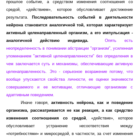
прошлое событие, а средством изменения соотношения со
средой, «действием», которое обусловливает достижение
результата.
Последовательность событий в деятельности
нейрона становится аналогичной той, которая характеризует
активный целенаправленный организм, а его импульсация -
аналогичной действию индивида.
Опять есть
неопределенность в понимании абстракции "организм", усиленная
упоминанием "активной целенаправленности" без определения в
чем заключается суть и механизмы, обеспечивающие активную
целенаправленность. Это - серьезное возражение потому, что
вообще упускаются свойства личности, ее оценки значимости
совершаемого и ее мотивации, отличающие организмам с
адаптивным поведением.
Иначе говоря,
активность нейрона, как и поведение
организма, рассматривается не как реакция, а как средство
изменения соотношения со средой
, «действие», которое
обусловливает устранение несоответствия между
«потребностями» и микросредой, в частности, за счет изменения