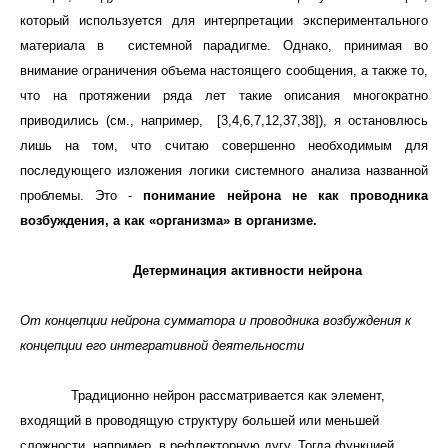
который используется для интерпретации экспериментального
материала в системной парадигме. Однако, принимая во
внимание ограничения объема настоящего сообщения, а также то,
что на протяжении ряда лет такие описания многократно
приводились (см., например, [3,4,6,7,12,37,38]), я остановлюсь
лишь на том, что считаю совершенно необходимым для
последующего изложения логики системного анализа названной
проблемы. Это -
понимание нейрона не как проводника
возбуждения, а как «организма» в организме.
Детерминация активности нейрона
От концепции нейрона сумматора и проводника возбуждения к
концепции его интегративной деятельности
Традиционно нейрон рассматривается как элемент,
входящий в проводящую структуру большей или меньшей
сложности, например, в рефлекторную дугу. Тогда функцией