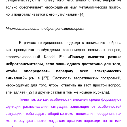
свидетельствуют в пользу того, что, давая спайки, нейрон не
только обеспечивает необходимый ему метаболический приток,
но и подготавливается к его «утилизации» [4].
Множественность «нейротрансмиттеров»
В рамках традиционного подхода к пониманию нейрона
как проводника возбуждения закономерно возникает вопрос,
сформулированный Kandel E.: «
Почему имеются разные
нейротрансмиттеры, если лишь одного достаточно для того,
чтобы опосредовать передачу всех электрических
сигналов?
» (см. в [27]). Сложность теоретических построений,
необходимых для того, чтобы ответить на этот простой вопрос,
впечатляет ([27] и другие статьи в том же номере журнала).
Точно так же как особенности внешней среды формируют
функции распознавания ситуации, зависящие от особенностей
ситуации, чтобы задать общий контекст понимания-поведения, так
же это осуществляется когда сам организм переходит на тот или