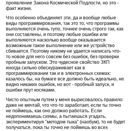
проявление Закона Космической Подлости, но это -
факт жизни.
Что особенно объединяет эти, да и вообще любые
виды программирования, так это то, что программы
выполняются очень тупо, точнее очень строго так, как
они составлены, и поэтому любые ошибки или
выполняются насколько вообще оказывается
возможным такое выполнение или же устройство
сбивается. Поэтому никому не удается написать что-
то новое для него совсем без ошибок, без проверки
пробным запуском. Это чудесное свойство ЗКП
иногда сильно обескураживает как в
программировании так и в электронных схемах:
казалось бы, на бумаге все должно быть идеально, не
видно никаких ошибок, но вот - пробный запуск, и
ошибки прут косяками.
Чисто опытным путем у меня вырисовалось правило:
даже не мечтай, что что-то заработает, если ты точно
не поймешь, как оно должно работать. Если
недопонимаешь схемы, а пытаешься угадать,
экспериментируя "методом тыка" (наобум), то не будет
получаться, пока ты точно не поймешь во всех