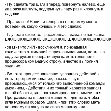
- Ну, сделать три шага вперед, повернуть налево, еще
два раза шагнуть, подпрыгнуть пару раз и хлопнуть в
ладоши.
- Правильно! Напиши теперь ты программу моего
поведения, какую хочешь, и я это сделаю.
- Глупости какие-то, - рассмеялась мама, но написала:
E
ЖЖЖЖЖЕЖЖЖЖЖЕЖЖЖЖЖЕЖЖЖЖЖЕЖЖЖЖ
- хватит что ли?! - воскликнул я, прикидывая
количество отжиманий с прихлопываниями, встал, на
ходу загружая в оперативную память головного
процессора командную строку, и честно выполнил
задание.
- Вот этот процесс написания условных действий и
есть - программирование, - сказал я чуть
прерывающимся от только что выполненной команды
дыханием, - Действия и их точный характер зависят
от той области, где программирование применяется.
Программы на швейной машинке - для того, чтобы
игла нужным образом шила, - при этих словах мать
по-новому взглянула на свою машинку, - на