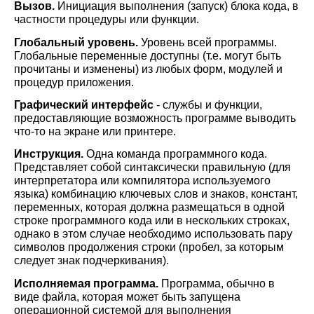
Вызов.
Инициация выполнения (запуск) блока кода, в
частности процедуры или функции.
Глобальный уровень.
Уровень всей программы.
Глобальные переменные доступны (т.е. могут быть
прочитаны и изменены) из любых форм, модулей и
процедур при­ложения.
Графический интерфейс
- службы и функции,
предоставляющие возможность программе выводить
что-то на экране или принтере.
Инструкция.
Одна команда программного кода.
Представляет собой синтаксически пра­вильную (для
интерпретатора или компилятора используемого
языка) комбинацию ключевых слов и знаков, констант,
переменных, которая должна размещаться в одной
строке программного кода или в нескольких строках,
однако в этом случае необходимо использовать пару
символов продолжения строки (пробел, за которым
следует знак подчеркивания).
Исполняемая программа.
Программа, обычно в
виде файла, которая может быть запу­щена
операционной системой для выполнения