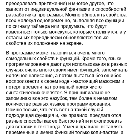
преодолевать притяжение) и многое другое, что
зависит от индивидуальной фантазии и способностей
разработчика программы. Можно обновлять свойства
всех молекул одновременно, выполняя все функции
по сигналу таймера или придумать, что будут
изменяться только молекулы, которые столкнутся, а у
остальных периодически обновляются только
свойства их положения на экране.
В программе может накопиться очень много
самодельных свойств и функций. Кроме того, языки
программирования дают для использования в разных
случаях очень много своих имен функций. запоминать
их точное написание, а потом пытаться без ошибок
воспроизвести в своем коде - настоящий мазохизм и
потеря времени на противный поиск чисто
синтаксических очепяток. Я принципиально не
запоминаю все это назубок, тем более в немалом
количестве разных языков программирования.
Помню только, что есть вот на такой случай
подходящая функция и, как правило, предлагаются
разные способы как ее быстро найти и скопировать
для вставки в текст кода. У меня правило: вставлять
переменные и имена функций только копи-пастом, а