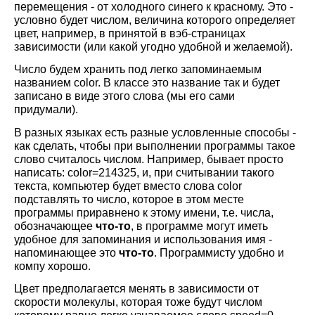
перемещения - от холодного синего к красному. Это -
условно будет числом, величина которого определяет
цвет, например, в принятой в вэб-страницах
зависимости (или какой угодно удобной и желаемой).
Число будем хранить под легко запоминаемым
названием color. В классе это название так и будет
записано в виде этого слова (мы его сами
придумали).
В разных языках есть разные условленные способы -
как сделать, чтобы при выполнении программы такое
слово считалось числом. Например, бывает просто
написать: color=214325, и, при считывании такого
текста, компьютер будет вместо слова color
подставлять то число, которое в этом месте
программы приравнено к этому имени, т.е. числа,
обозначающее
что-то
, в программе могут иметь
удобное для запоминания и использования имя -
напоминающее это
что-то
. Программисту удобно и
компу хорошо.
Цвет предполагается менять в зависимости от
скорости молекулы, которая тоже будут числом