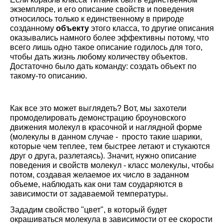
экземпляре, и его описание свойств и поведения
относилось только к единственному в природе
созданному
объекту
этого класса, то другие описания
оказывались намного более эффективны потому, что
всего лишь одно такое описание годилось для того,
чтобы дать жизнь любому количеству объектов.
Достаточно было дать команду: создать объект по
такому-то описанию.
Как все это может выглядеть? Вот, мы захотели
промоделировать демонстрацию броуновского
движения молекул в красочной и наглядной форме
(молекулы в данном случае - просто такие шарики,
которые чем теплее, тем быстрее летают и стукаются
друг о друга, разлетаясь). Значит, нужно описание
поведения и свойств молекул - класс молекулы, чтобы
потом, создавая желаемое их число в заданном
объеме, наблюдать как они там соударяются в
зависимости от задаваемой температуры.
Зададим свойство "цвет", в который будет
окрашиваться молекула в зависимости от ее скорости