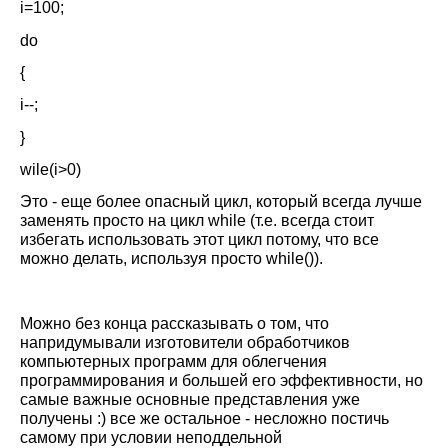
i=100;
do
{
i--;
}
wile(i>0)
Это - еще более опасный цикл, который всегда лучше
заменять просто на цикл while (т.е. всегда стоит
избегать использовать этот цикл потому, что все
можно делать, используя просто while()).
Можно без конца рассказывать о том, что
напридумывали изготовители обработчиков
компьютерных программ для облегчения
программирования и большей его эффективности, но
самые важные основные представления уже
получены :) все же остальное - несложно постичь
самому при условии неподдельной