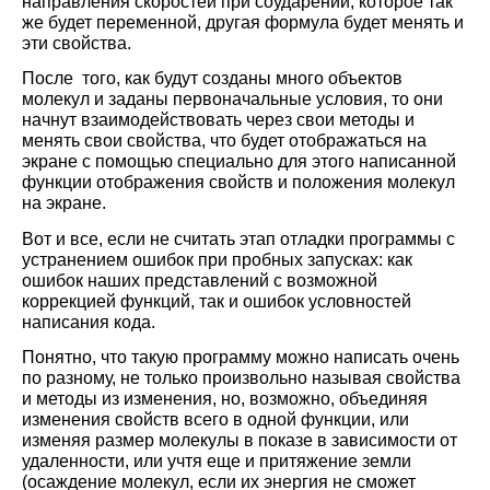
направления скоростей при соударении, которое так
же будет переменной, другая формула будет менять и
эти свойства.
После того, как будут созданы много объектов
молекул и заданы первоначальные условия, то они
начнут взаимодействовать через свои методы и
менять свои свойства, что будет отображаться на
экране с помощью специально для этого написанной
функции отображения свойств и положения молекул
на экране.
Вот и все, если не считать этап отладки программы с
устранением ошибок при пробных запусках: как
ошибок наших представлений с возможной
коррекцией функций, так и ошибок условностей
написания кода.
Понятно, что такую программу можно написать очень
по разному, не только произвольно называя свойства
и методы из изменения, но, возможно, объединяя
изменения свойств всего в одной функции, или
изменяя размер молекулы в показе в зависимости от
удаленности, или учтя еще и притяжение земли
(осаждение молекул, если их энергия не сможет