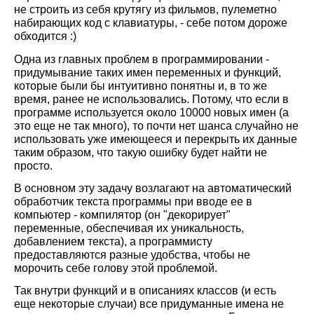
не строить из себя крутягу из фильмов, пулеметно
набирающих код с клавиатуры, - себе потом дороже
обходится :)
Одна из главных проблем в программировании -
придумывание таких имен переменных и функций,
которые были бы интуитивно понятны и, в то же
время, ранее не использовались. Потому, что если в
программе используется около 10000 новых имен (а
это еще не так много), то почти нет шанса случайно не
использовать уже имеющееся и перекрыть их данные
таким образом, что такую ошибку будет найти не
просто.
В основном эту задачу возлагают на автоматический
обработчик текста программы при вводе ее в
компьютер - компилятор (он "декорирует"
переменные, обеспечивая их уникальность,
добавлением текста), а программисту
предоставляются разные удобства, чтобы не
морочить себе голову этой проблемой.
Так внутри функций и в описаниях классов (и есть
еще некоторые случаи) все придуманные имена не