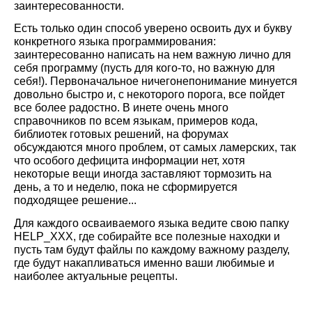
заинтересованности.
Есть только один способ уверено освоить дух и букву
конкретного языка программирования:
заинтересованно написать на нем важную лично для
себя программу (пусть для кого-то, но важную для
себя!). Первоначальное ничегонепонимание минуется
довольно быстро и, с некоторого порога, все пойдет
все более радостно. В инете очень много
справочников по всем языкам, примеров кода,
библиотек готовых решений, на форумах
обсуждаются много проблем, от самых ламерских, так
что особого дефицита информации нет, хотя
некоторые вещи иногда заставляют тормозить на
день, а то и неделю, пока не сформируется
подходящее решение...
Для каждого осваиваемого языка ведите свою папку
HELP_ХХХ, где собирайте все полезные находки и
пусть там будут файлы по каждому важному разделу,
где будут накапливаться именно ваши любимые и
наиболее актуальные рецепты.