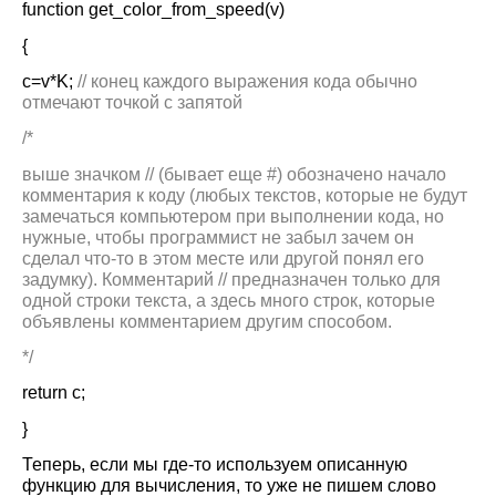
function get_color_from_speed(v)
{
c
=
v
*
K
;
// конец каждого выражения кода обычно
отмечают точкой с запятой
/*
выше значком // (бывает еще #) обозначено начало
комментария к коду (любых текстов, которые не будут
замечаться компьютером при выполнении кода, но
нужные, чтобы программист не забыл зачем он
сделал что-то в этом месте или другой понял его
задумку). Комментарий // предназначен только для
одной строки текста, а здесь много строк, которые
объявлены комментарием другим способом.
*/
return
c
;
}
Теперь, если мы где-то используем описанную
функцию для вычисления, то уже не пишем слово