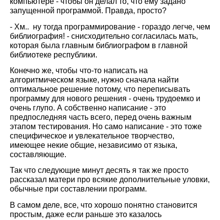
компьютере - чтобы он делал то, что ему задано
запущенной программой. Правда, просто?
- Хм.. ну тогда программирование - гораздо легче, чем
библиография! - снисходительно согласилась мать,
которая была главным библиографом в главной
библиотеке республики.
Конечно же, чтобы что-то написать на
алгоритмическом языке, нужно сначала найти
оптимальное решение потому, что переписывать
программу для нового решения - очень трудоемко и
очень глупо. А собственно написание - это
предпоследняя часть всего, перед очень важным
этапом тестирования. Но само написание - это тоже
специфическое и увлекательное творчество,
имеющее некие общие, независимо от языка,
составляющие.
Так что следующие минут десять я так же просто
рассказал матери про всякие дополнительные уловки,
обычные при составлении программ.
В самом деле, все, что хорошо понятно становится
простым, даже если раньше это казалось