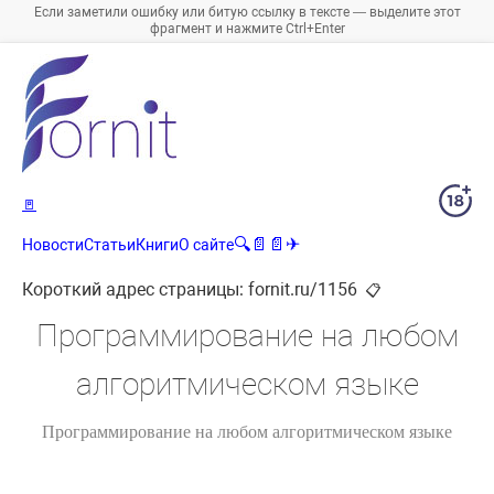
Если заметили ошибку или битую ссылку в тексте — выделите этот
фрагмент и нажмите Ctrl+Enter
🚪
🔍
📄
📄
✈
Новости
Статьи
Книги
О сайте
Короткий адрес страницы:
fornit.ru/1156
📋
Программирование на любом
алгоритмическом языке
Программирование на любом алгоритмическом языке