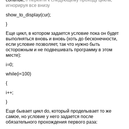
игнорируя все внизу
show_to_display(cur);
}
Еще цикл, в котором задается условие пока он будет
выполняться вновь и вновь (хоть до бесконечности,
если условие позволяет, так что нужно быть
осторожным и не подвешивать программу в этом
месте):
i=0;
while(
i<100
)
{
i++;
}
Еще бывает цикл
do
, который проделывает то же
самое, но условие у него задается после
обязательного прохождения первого раза: