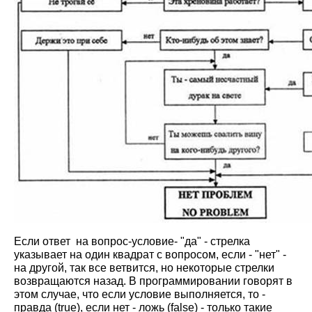
Если ответ на вопрос-условие- "да" - стрелка
указывает на один квадрат с вопросом, если - "нет" -
на другой, так все ветвится, но некоторые стрелки
возвращаются назад. В программировании говорят в
этом случае, что если условие выполняется, то -
правда (
true
), если нет - ложь (
false
) - только такие