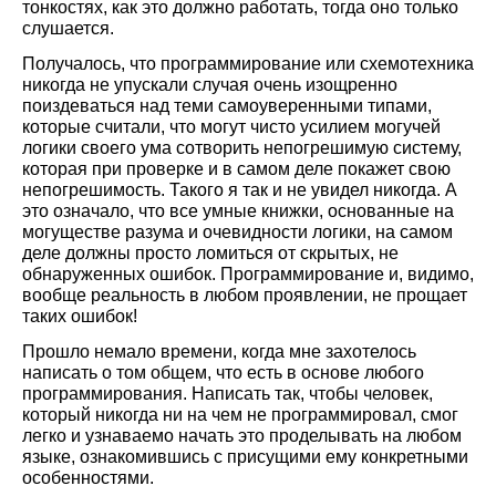
тонкостях, как это должно работать, тогда оно только
слушается.
Получалось, что программирование или схемотехника
никогда не упускали случая очень изощренно
поиздеваться над теми самоуверенными типами,
которые считали, что могут чисто усилием могучей
логики своего ума сотворить непогрешимую систему,
которая при проверке и в самом деле покажет свою
непогрешимость. Такого я так и не увидел никогда. А
это означало, что все умные книжки, основанные на
могуществе разума и очевидности логики, на самом
деле должны просто ломиться от скрытых, не
обнаруженных ошибок. Программирование и, видимо,
вообще реальность в любом проявлении, не прощает
таких ошибок!
Прошло немало времени, когда мне захотелось
написать о том общем, что есть в основе любого
программирования. Написать так, чтобы человек,
который никогда ни на чем не программировал, смог
легко и узнаваемо начать это проделывать на любом
языке, ознакомившись с присущими ему конкретными
особенностями.