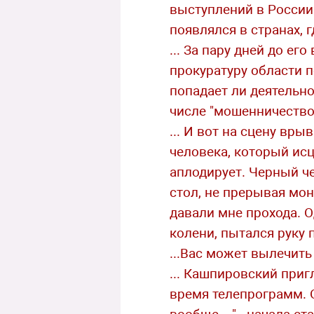
выступлений в России.
появлялся в странах, 
... За пару дней до е
прокуратуру области п
попадает ли деятельно
числе "мошенничество
... И вот на сцену вр
человека, который исц
аплодирует. Черный че
стол, не прерывая мон
давали мне прохода. 
колени, пытался руку п
...Вас может вылечить
... Кашпировский приг
время телепрограмм. 