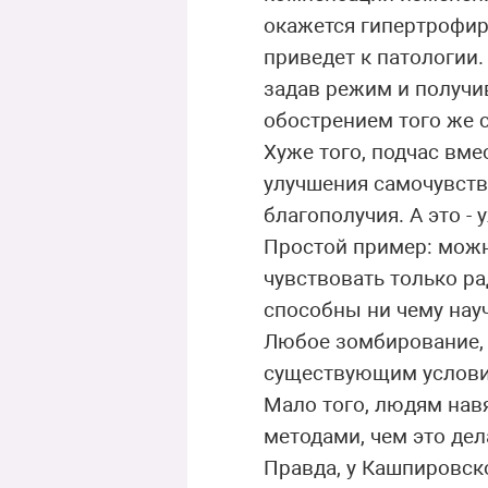
окажется гипертрофиро
приведет к патологии.
задав режим и получи
обострением того же с
Хуже того, подчас вм
улучшения самочувств
благополучия. А это 
Простой пример: можно
чувствовать только рад
способны ни чему нау
Любое зомбирование, 
существующим услови
Мало того, людям на
методами, чем это дел
Правда, у Кашпировск