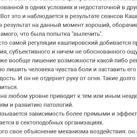
ванной в одних условиях и недостаточной в друг
 Вот это и наблюдается в результате сеансов Ка
в результат на данный момент хороший, оборачи
амого, что была попытка "вылечить".
есто самой регуляции кашпировский добивается п
ия, субъективного и ничем не обоснованного о
- уже вообще лишение возможности какой-либо ре
 лишить человека чувства боли и заставить его
ость. И он не отдернет руку от огня. Такие долго
читься.
на любом уровне приводит к тем или иным неад
ям и развитию патологий.
вязывается зависимость более прямыми и эффе
ается в сектоподобных организациях.
ого свое объяснение механизма воздействия: он 