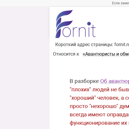
Если заме
Короткий адрес страницы:
fornit.
Относится к
«Авантюристы и об
В разборке
Об авантю
"плохих" людей не быв
"хороший" человек, а 
просто "нехорошо" ду
всегда имеют оправда
функционирование их 