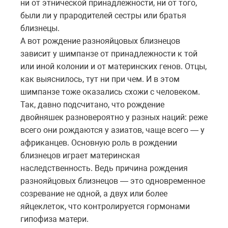
ни от этнической принадлежности, ни от того,
были ли у прародителей сестры или братья
близнецы.
А вот рождение разнояйцовых близнецов
зависит у шимпанзе от принадлежности к той
или иной колонии и от материнских генов. Отцы,
как выяснилось, тут ни при чем. И в этом
шимпанзе тоже оказались схожи с человеком.
Так, давно подсчитано, что рождение
двойняшек разновероятно у разных наций: реже
всего они рождаются у азиатов, чаще всего — у
африканцев. Основную роль в рождении
близнецов играет материнская
наследственность. Ведь причина рождения
разнояйцовых близнецов — это одновременное
созревание не одной, а двух или более
яйцеклеток, что контролируется гормонами
гипофиза матери.