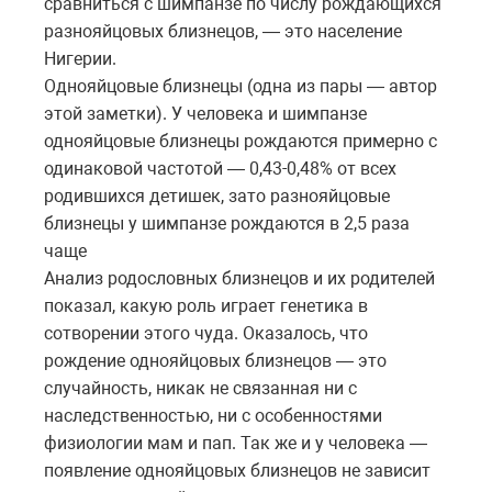
сравниться с шимпанзе по числу рождающихся
разнояйцовых близнецов, — это население
Нигерии.
Однояйцовые близнецы (одна из пары — автор
этой заметки). У человека и шимпанзе
однояйцовые близнецы рождаются примерно с
одинаковой частотой — 0,43-0,48% от всех
родившихся детишек, зато разнояйцовые
близнецы у шимпанзе рождаются в 2,5 раза
чаще
Анализ родословных близнецов и их родителей
показал, какую роль играет генетика в
сотворении этого чуда. Оказалось, что
рождение однояйцовых близнецов — это
случайность, никак не связанная ни с
наследственностью, ни с особенностями
физиологии мам и пап. Так же и у человека —
появление однояйцовых близнецов не зависит