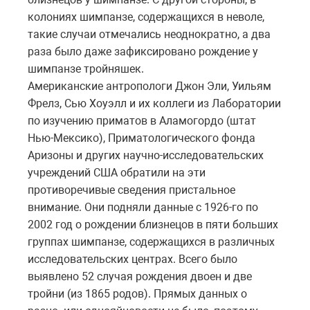
колониях шимпанзе, содержащихся в неволе,
такие случаи отмечались неоднократно, а два
раза было даже зафиксировано рождение у
шимпанзе тройняшек.
Американские антропологи Джон Эли, Уильям
Фрелз, Сью Хоуэлл и их коллеги из Лаборатории
по изучению приматов в Аламогордо (штат
Нью-Мексико), Приматологического фонда
Аризоны и других научно-исследовательских
учреждений США обратили на эти
противоречивые сведения пристальное
внимание. Они подняли данные с 1926-го по
2002 год о рождении близнецов в пяти больших
группах шимпанзе, содержащихся в различных
исследовательских центрах. Всего было
выявлено 52 случая рождения двоен и две
тройни (из 1865 родов). Прямых данных о