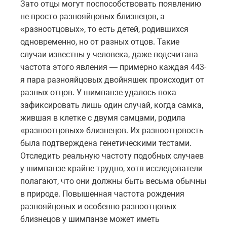
Зато отцы могут поспособствовать появлению
не просто разнояйцовых близнецов, а
«разноотцовых», то есть детей, родившихся
одновременно, но от разных отцов. Такие
случаи известны у человека, даже подсчитана
частота этого явления — примерно каждая 443-
я пара разнояйцовых двойняшек происходит от
разных отцов. У шимпанзе удалось пока
зафиксировать лишь один случай, когда самка,
жившая в клетке с двумя самцами, родила
«разноотцовых» близнецов. Их разноотцовость
была подтверждена генетическими тестами.
Отследить реальную частоту подобных случаев
у шимпанзе крайне трудно, хотя исследователи
полагают, что они должны быть весьма обычны
в природе. Повышенная частота рождения
разнояйцовых и особенно разноотцовых
близнецов у шимпанзе может иметь