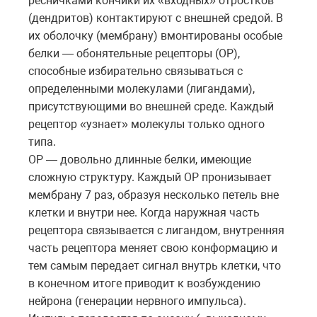
ресничками кончики их «входных» отростков
(дендритов) контактируют с внешней средой. В
их оболочку (мембрану) вмонтированы особые
белки — обонятельные рецепторы (ОР),
способные избирательно связываться с
определенными молекулами (лигандами),
присутствующими во внешней среде. Каждый
рецептор «узнает» молекулы только одного
типа.
ОР — довольно длинные белки, имеющие
сложную структуру. Каждый ОР пронизывает
мембрану 7 раз, образуя несколько петель вне
клетки и внутри нее. Когда наружная часть
рецептора связывается с лигандом, внутренняя
часть рецептора меняет свою конформацию и
тем самым передает сигнал внутрь клетки, что
в конечном итоге приводит к возбуждению
нейрона (генерации нервного импульса).