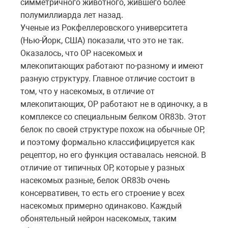
симметричного животного, жившего более
полумиллиарда лет назад.
Ученые из Рокфеллеровского университета
(Нью-Йорк, США) показали, что это не так.
Оказалось, что ОР насекомых и
млекопитающих работают по-разному и имеют
разную структуру. Главное отличие состоит в
том, что у насекомых, в отличие от
млекопитающих, ОР работают не в одиночку, а в
комплексе со специальным белком OR83b. Этот
белок по своей структуре похож на обычные ОР,
и поэтому формально классифицируется как
рецептор, но его функция оставалась неясной. В
отличие от типичных ОР, которые у разных
насекомых разные, белок OR83b очень
консервативен, то есть его строение у всех
насекомых примерно одинаково. Каждый
обонятельный нейрон насекомых, таким