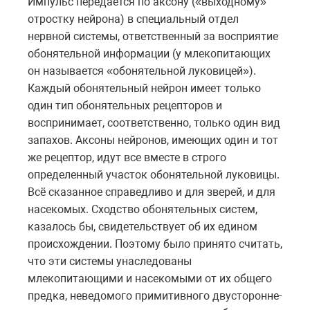
Импульс передается по аксону («выходному»
отростку нейрона) в специальный отдел
нервной системы, ответственный за восприятие
обонятельной информации (у млекопитающих
он называется «обонятельной луковицей»).
Каждый обонятельный нейрон имеет только
один тип обонятельных рецепторов и
воспринимает, соответственно, только один вид
запахов. Аксоны нейронов, имеющих один и тот
же рецептор, идут все вместе в строго
определенный участок обонятельной луковицы.
Всё сказанное справедливо и для зверей, и для
насекомых. Сходство обонятельных систем,
казалось бы, свидетельствует об их едином
происхождении. Поэтому было принято считать,
что эти системы унаследованы
млекопитающими и насекомыми от их общего
предка, неведомого примитивного двусторонне-