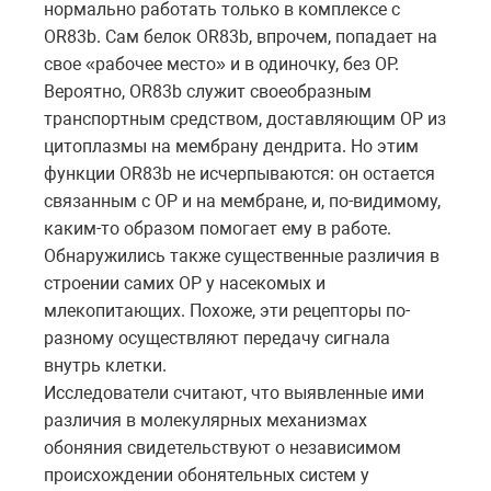
нормально работать только в комплексе с
OR83b. Сам белок OR83b, впрочем, попадает на
свое «рабочее место» и в одиночку, без ОР.
Вероятно, OR83b служит своеобразным
транспортным средством, доставляющим ОР из
цитоплазмы на мембрану дендрита. Но этим
функции OR83b не исчерпываются: он остается
связанным с ОР и на мембране, и, по-видимому,
каким-то образом помогает ему в работе.
Обнаружились также существенные различия в
строении самих ОР у насекомых и
млекопитающих. Похоже, эти рецепторы по-
разному осуществляют передачу сигнала
внутрь клетки.
Исследователи считают, что выявленные ими
различия в молекулярных механизмах
обоняния свидетельствуют о независимом
происхождении обонятельных систем у