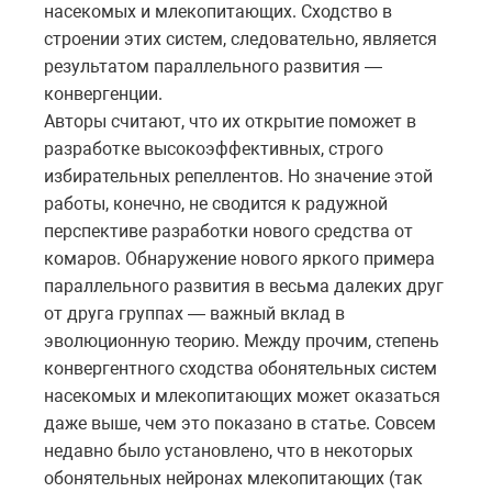
насекомых и млекопитающих. Сходство в
строении этих систем, следовательно, является
результатом параллельного развития —
конвергенции.
Авторы считают, что их открытие поможет в
разработке высокоэффективных, строго
избирательных репеллентов. Но значение этой
работы, конечно, не сводится к радужной
перспективе разработки нового средства от
комаров. Обнаружение нового яркого примера
параллельного развития в весьма далеких друг
от друга группах — важный вклад в
эволюционную теорию. Между прочим, степень
конвергентного сходства обонятельных систем
насекомых и млекопитающих может оказаться
даже выше, чем это показано в статье. Совсем
недавно было установлено, что в некоторых
обонятельных нейронах млекопитающих (так