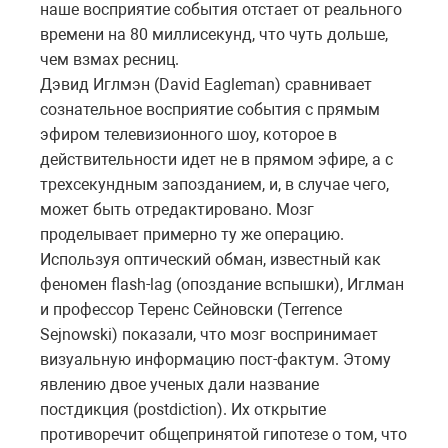
наше восприятие события отстает от реального
времени на 80 миллисекунд, что чуть дольше,
чем взмах ресниц.
Дэвид Иглмэн (David Eagleman) сравнивает
сознательное восприятие события с прямым
эфиром телевизионного шоу, которое в
действительности идет не в прямом эфире, а с
трехсекундным запозданием, и, в случае чего,
может быть отредактировано. Мозг
проделывает примерно ту же операцию.
Используя оптический обман, известный как
феномен flash-lag (опоздание вспышки), Иглман
и профессор Теренс Сейновски (Terrence
Sejnowski) показали, что мозг воспринимает
визуальную информацию пост-фактум. Этому
явлению двое ученых дали название
постдикция (postdiction). Их открытие
противоречит общепринятой гипотезе о том, что