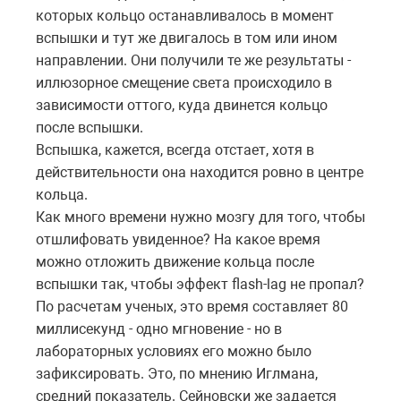
которых кольцо останавливалось в момент
вспышки и тут же двигалось в том или ином
направлении. Они получили те же результаты -
иллюзорное смещение света происходило в
зависимости оттого, куда двинется кольцо
после вспышки.
Вспышка, кажется, всегда отстает, хотя в
действительности она находится ровно в центре
кольца.
Как много времени нужно мозгу для того, чтобы
отшлифовать увиденное? На какое время
можно отложить движение кольца после
вспышки так, чтобы эффект flash-lag не пропал?
По расчетам ученых, это время составляет 80
миллисекунд - одно мгновение - но в
лабораторных условиях его можно было
зафиксировать. Это, по мнению Иглмана,
средний показатель. Сейновски же задается