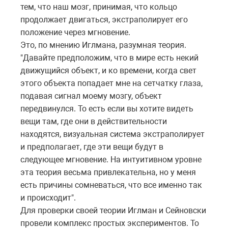
тем, что наш мозг, принимая, что кольцо
продолжает двигаться, экстраполирует его
положение через мгновение.
Это, по мнению Иглмана, разумная теория.
"Давайте предположим, что в мире есть некий
движущийся объект, и ко времени, когда свет
этого объекта попадает мне на сетчатку глаза,
подавая сигнал моему мозгу, объект
передвинулся. То есть если вы хотите видеть
вещи там, где они в действительности
находятся, визуальная система экстраполирует
и предполагает, где эти вещи будут в
следующее мгновение. На интуитивном уровне
эта теория весьма привлекательна, но у меня
есть причины сомневаться, что все именно так
и происходит".
Для проверки своей теории Иглман и Сейновски
провели комплекс простых экспериментов. То