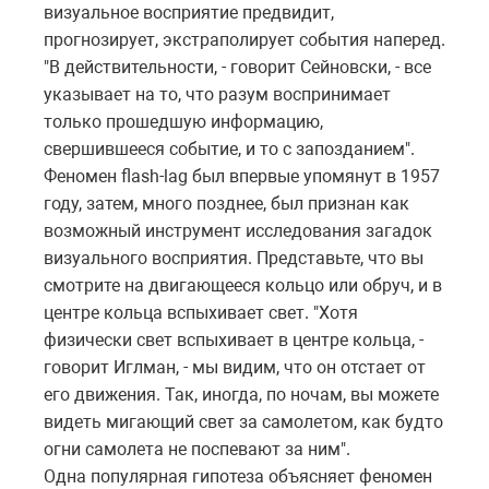
визуальное восприятие предвидит,
прогнозирует, экстраполирует события наперед.
"В действительности, - говорит Сейновски, - все
указывает на то, что разум воспринимает
только прошедшую информацию,
свершившееся событие, и то с запозданием".
Феномен flash-lag был впервые упомянут в 1957
году, затем, много позднее, был признан как
возможный инструмент исследования загадок
визуального восприятия. Представьте, что вы
смотрите на двигающееся кольцо или обруч, и в
центре кольца вспыхивает свет. "Хотя
физически свет вспыхивает в центре кольца, -
говорит Иглман, - мы видим, что он отстает от
его движения. Так, иногда, по ночам, вы можете
видеть мигающий свет за самолетом, как будто
огни самолета не поспевают за ним".
Одна популярная гипотеза объясняет феномен