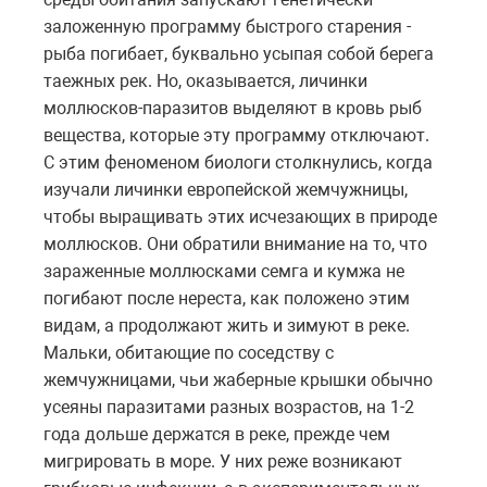
заложенную программу быстрого старения -
рыба погибает, буквально усыпая собой берега
таежных рек. Но, оказывается, личинки
моллюсков-паразитов выделяют в кровь рыб
вещества, которые эту программу отключают.
С этим феноменом биологи столкнулись, когда
изучали личинки европейской жемчужницы,
чтобы выращивать этих исчезающих в природе
моллюсков. Они обратили внимание на то, что
зараженные моллюсками семга и кумжа не
погибают после нереста, как положено этим
видам, а продолжают жить и зимуют в реке.
Мальки, обитающие по соседству с
жемчужницами, чьи жаберные крышки обычно
усеяны паразитами разных возрастов, на 1-2
года дольше держатся в реке, прежде чем
мигрировать в море. У них реже возникают