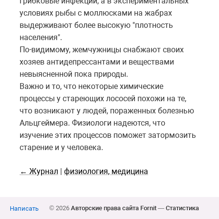
грибковые инфекции, а в экспериментальных
условиях рыбы с моллюсками на жабрах
выдерживают более высокую "плотность
населения".
По-видимому, жемчужницы снабжают своих
хозяев антидепрессантами и веществами
невыясненной пока природы.
Важно и то, что некоторые химические
процессы у стареющих лососей похожи на те,
что возникают у людей, пораженных болезнью
Альцгеймера. Физиологи надеются, что
изучение этих процессов поможет затормозить
старение и у человека.
← Журнал
|
физиология, медицина
© 2026
Авторские права сайта Fornit
—
Статистика
Написать