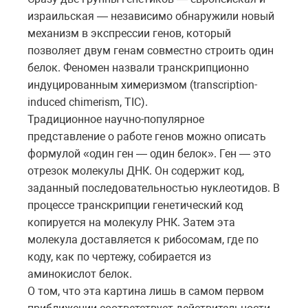
израильская — независимо обнаружили новый
механизм в экспрессии генов, который
позволяет двум генам совместно строить один
белок. Феномен назвали транскрипционно
индуцированным химеризмом (transcription-
induced chimerism, TIC).
Традиционное научно-популярное
представление о работе генов можно описать
формулой «один ген — один белок». Ген — это
отрезок молекулы ДНК. Он содержит код,
заданный последовательностью нуклеотидов. В
процессе транскрипции генетический код
копируется на молекулу РНК. Затем эта
молекула доставляется к рибосомам, где по
коду, как по чертежу, собирается из
аминокислот белок.
О том, что эта картина лишь в самом первом