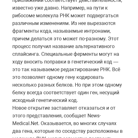
приближении соответствует действительности,
известно уже давно. Например, на пути к
рибосоме молекула РНК может подвергаться
различным изменениям. Из нее вырезаются
фрагменты кода, называемые интронами,
причем делаться это может по-разному. Этот
процесс получил название альтернативного
сплайсинга. Специальные ферменты могут на
ходу вносить поправки в генетический код —
это так называемое редактирование РНК. Всё
это позволяет одному гену кодировать
несколько разных белков. Но при этом одному
белку всегда соответствует один ген, несущий
исходный генетический код.
Новое открытие заставляет отказаться и от
этого представления, сообщает News-
Medical.Net. Оказывается, во многих случаях
два гена, которые по соседству расположены в