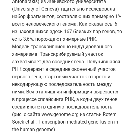
Antonarakis) из Женевского университета
(University of Geneva) тщательно исследовала
набор фрагментов, составляющих примерно 1%
всего человеческого генома. Как оказалось, 6
из находящихся здесь 167 близких пар генов, то
есть 3,6%, порождают химерные РНК.
Модель транскрипционно индуцированного
химеризма. Транскрибируемый участок
захватывает два соседних гена. Получившаяся
РНК содержит в середине оконечный участок
первого гена, стартовый участок второго и
некодирующую последовательность между
ними. Вся эта лишняя информация вырезается
в процессе сплайсинга РНК, а коды двух генов
соединяются в единую последовательность
(рис. с сайта www.genome.org из статьи Rotem
Sorek et al., Transcription-mediated gene fusion in
the human genome)