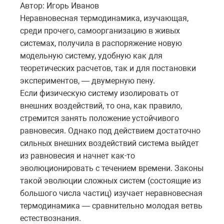
Автор: Игорь Иванов
Неравновесная термодинамика, изучающая,
среди прочего, самоорганизацию в живых
системах, получила в распоряжение новую
модельную систему, удобную как для
теоретических расчетов, так и для постановки
экспериментов, — двумерную пену.
Если физическую систему изолировать от
внешних воздействий, то она, как правило,
стремится занять положение устойчивого
равновесия. Однако под действием достаточно
сильных внешних воздействий система выйдет
из равновесия и начнет как-то
эволюционировать с течением времени. Законы
такой эволюции сложных систем (состоящие из
большого числа частиц) изучает неравновесная
термодинамика — сравнительно молодая ветвь
естествознания.