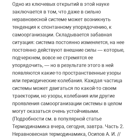
Одно из ключевых открытий в этой науке
заключается в том, что даже в сильно
неравновесной системе может возникнуть
тенденция к спонтанному упорядочению, к
самоорганизации. Складывается забавная
ситуация: система постоянно изменяется, на нее
постоянно действуют внешние силы — которые,
подчеркнем, вовсе не стремятся ее
упорядочить, — но в результате этого в ней
появляются какие-то пространственные узоры
или периодические колебания. Каждая частица
системы может двигаться по какой-то своем
траектории, но узоры, колебания или другие
проявления самоорганизации системы в целом
могут оказаться очень устойчивыми.
(Подробности см. в популярной статье
Термодинамика вчера, сегодня, завтра. Часть 2.
Неравновесная термодинамика, Осипов А. И. //