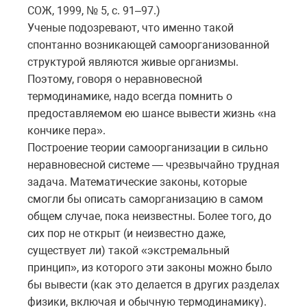
СОЖ, 1999, № 5, с. 91–97.)
Ученые подозревают, что именно такой
спонтанно возникающей самоорганизованной
структурой являются живые организмы.
Поэтому, говоря о неравновесной
термодинамике, надо всегда помнить о
предоставляемом ею шансе вывести жизнь «на
кончике пера».
Построение теории самоорганизации в сильно
неравновесной системе — чрезвычайно трудная
задача. Математические законы, которые
смогли бы описать саморганизацию в самом
общем случае, пока неизвестны. Более того, до
сих пор не открыт (и неизвестно даже,
существует ли) такой «экстремальный
принцип», из которого эти законы можно было
бы вывести (как это делается в других разделах
физики, включая и обычную термодинамику).