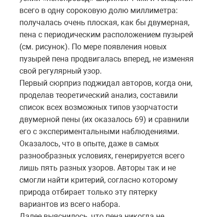
всего в одну сороковую долю миллиметра:
получалась очень плоская, как бы двумерная,
пена с периодическим расположением пузырей
(см. рисунок). По мере появления новых
пузырей пена продвигалась вперед, не изменяя
свой регулярный узор.
Первый сюрприз поджидал авторов, когда они,
проделав теоретический анализ, составили
список всех возможных типов узорчатости
двумерной пены (их оказалось 69) и сравнили
его с экспериментальными наблюдениями.
Оказалось, что в опыте, даже в самых
разнообразных условиях, генерируется всего
лишь пять разных узоров. Авторы так и не
смогли найти критерий, согласно которому
природа отбирает только эту пятерку
вариантов из всего набора.
Далее выяснилось, что пена никогда не