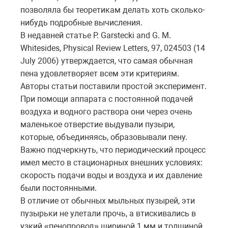
позволяла бы теоретикам делать хоть сколько-
нибудь подробные вычисления.
В недавней статье P. Garstecki and G. M.
Whitesides, Physical Review Letters, 97, 024503 (14
July 2006) утверждается, что самая обычная
пена удовлетворяет всем эти критериям.
Авторы статьи поставили простой эксперимент.
При помощи аппарата с постоянной подачей
воздуха и водного раствора они через очень
маленькое отверстие выдували пузыри,
которые, объединяясь, образовывали пену.
Важно подчеркнуть, что периодический процесс
имел место в стационарных внешних условиях:
скорость подачи воды и воздуха и их давление
были постоянными.
В отличие от обычных мыльных пузырей, эти
пузырьки не улетали прочь, а втискивались в
узкий «пенопровод» шириной 1 мм и толщиной