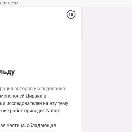
Ctrl+Enter
льду
рация авторов исследования.
 монополей Дирака в
ьи исследователей на эту тему
ение работ приводит Nature
кая частица, обладающая