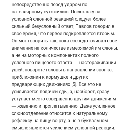
непосредственно перед ударом по
пателлярному сухожилию. Поскольку за
условной слюнной реакцией следует более
сильный безусловный ответ, Павлов говорил в
свое время, что первое подкрепляется вторым.
Он мог говорить так, пока сосредоточивал свое
внимание на количестве измеряемой им слюны,
а не на моторных компонентах полного
условного пищевого ответа — настораживании
ушей, повороте головы в направлении звонка,
приближении к кормушке и других
предваряющих движениях [5]. Все это не
усиливается подачей еды, а, наоборот, сразу
уступает место совершенно другим движениям
— жеванию и проглатыванию. Даже усиленное
слюноотделение относится к натуральному
рефлексу на пищу во рту, а не в буквальном
смысле является усилением условной реакции.