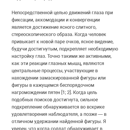
Непосредственной целью движений глаза при
фиксации, аккомодации и конвергенции
является достижение ясного слитного,
стереоскопического образа. Когда человек
привыкает к новой паре очков, ясное видение,
будучи достигнутым, подкрепляет необходимую
настройку глаз. Точно такими же активными,
как эти реакции глазных мышц, являются
центральные процессы, участвующие в
нахождении замаскированной фигуры или
фигуры в кажущемся беспорядочном
нагромождении пятен [1; 2]. Когда цель
подобных поисков достигнута, сильное
подкрепление обнаруживается во вскрике
удовлетворения наблюдателя, а позже — в
отличном удержании найденной фигуры. Я
уверен, что когда солдат обнаруживает в