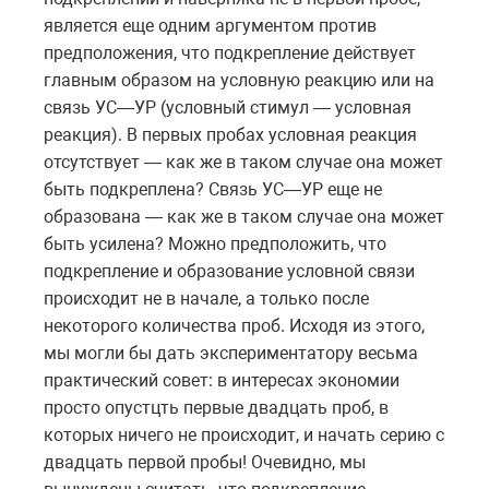
является еще одним аргументом против
предположения, что подкрепление действует
главным образом на условную реакцию или на
связь УС—УР (условный стимул — условная
реакция). В первых пробах условная реакция
отсутствует — как же в таком случае она может
быть подкреплена? Связь УС—УР еще не
образована — как же в таком случае она может
быть усилена? Можно предположить, что
подкрепление и образование условной связи
происходит не в начале, а только после
некоторого количества проб. Исходя из этого,
мы могли бы дать экспериментатору весьма
практический совет: в интересах экономии
просто опустцть первые двадцать проб, в
которых ничего не происходит, и начать серию с
двадцать первой пробы! Очевидно, мы