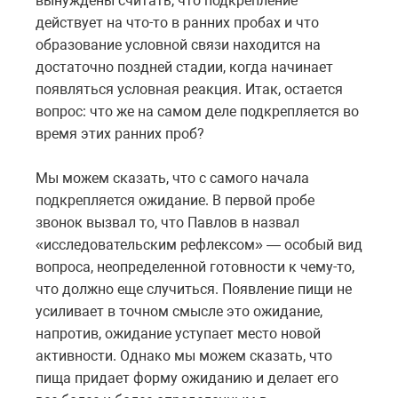
вынуждены считать, что подкрепление
действует на что-то в ранних пробах и что
образование условной связи находится на
достаточно поздней стадии, когда начинает
появляться условная реакция. Итак, остается
вопрос: что же на самом деле подкрепляется во
время этих ранних проб?
Мы можем сказать, что с самого начала
подкрепляется ожидание. В первой пробе
звонок вызвал то, что Павлов в назвал
«исследовательским рефлексом» — особый вид
вопроса, неопределенной готовности к чему-то,
что должно еще случиться. Появление пищи не
усиливает в точном смысле это ожидание,
напротив, ожидание уступает место новой
активности. Однако мы можем сказать, что
пища придает форму ожиданию и делает его