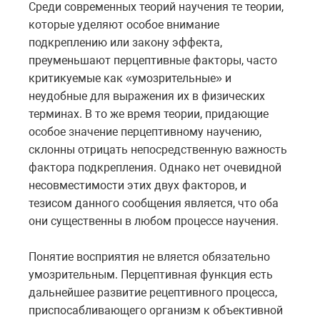
Среди современных теорий научения те теории,
которые уделяют особое внимание
подкреплению или закону эффекта,
преуменьшают перцептивные факторы, часто
критикуемые как «умозрительные» и
неудобные для выражения их в физических
терминах. В то же время теории, придающие
особое значение перцептивному научению,
склонны отрицать непосредственную важность
фактора подкрепления. Однако нет очевидной
несовместимости этих двух факторов, и
тезисом данного сообщения является, что оба
они существенны в любом процессе научения.
Понятие восприятия не вляется обязательно
умозрительным. Перцептивная функция есть
дальнейшее развитие рецептивного процесса,
приспосабливающего организм к объективной