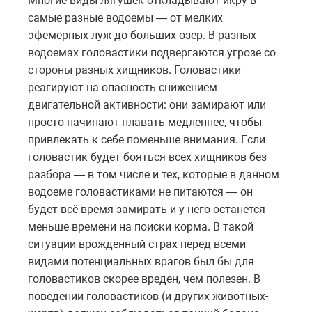
Многие виды лягушек откладывают икру в
самые разные водоемы — от мелких
эфемерных луж до больших озер. В разных
водоемах головастики подвергаются угрозе со
стороны разных хищников. Головастики
реагируют на опасность снижением
двигательной активности: они замирают или
просто начинают плавать медленнее, чтобы
привлекать к себе поменьше внимания. Если
головастик будет бояться всех хищников без
разбора — в том числе и тех, которые в данном
водоеме головастиками не питаются — он
будет всё время замирать и у него останется
меньше времени на поиски корма. В такой
ситуации врожденный страх перед всеми
видами потенциальных врагов был бы для
головастиков скорее вреден, чем полезен. В
поведении головастиков (и других животных-