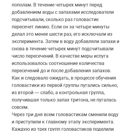
пополам. В течение четырех минут перед
добавлением воды с запахами исследователи
подсчитывали, сколько раз головастик
пересечет линию. Если он за четыре минуты
делал это менее шести раз, его исключали из
эксперимента. Затем в воду добавляли запахи и
снова в течение четырех минут подсчитывали
число пересечений. В качестве меры испуга
использовалось соотношение количества
пересечений до и после добавления запахов.
Как и следовало ожидать, в процессе обучения
головастики из первой группы пугались сильно,
из второй — слабо, а контрольная группа,
получившая только запах тритона, не пугалась
совсем.
Через три дня всем головастикам сменили воду
и приступили к главному этапу эксперимента.
Каждую из трех групп головастиков поделили