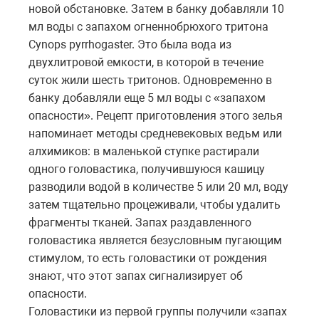
новой обстановке. Затем в банку добавляли 10
мл воды с запахом огненнобрюхого тритона
Cynops pyrrhogaster. Это была вода из
двухлитровой емкости, в которой в течение
суток жили шесть тритонов. Одновременно в
банку добавляли еще 5 мл воды с «запахом
опасности». Рецепт приготовления этого зелья
напоминает методы средневековых ведьм или
алхимиков: в маленькой ступке растирали
одного головастика, получившуюся кашицу
разводили водой в количестве 5 или 20 мл, воду
затем тщательно процеживали, чтобы удалить
фрагменты тканей. Запах раздавленного
головастика является безусловным пугающим
стимулом, то есть головастики от рождения
знают, что этот запах сигнализирует об
опасности.
Головастики из первой группы получили «запах