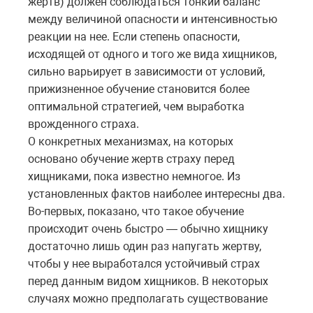
жертв) должен соблюдаться тонкий баланс
между величиной опасности и интенсивностью
реакции на нее. Если степень опасности,
исходящей от одного и того же вида хищников,
сильно варьирует в зависимости от условий,
прижизненное обучение становится более
оптимальной стратегией, чем выработка
врожденного страха.
О конкретных механизмах, на которых
основано обучение жертв страху перед
хищниками, пока известно немногое. Из
установленных фактов наиболее интересны два.
Во-первых, показано, что такое обучение
происходит очень быстро — обычно хищнику
достаточно лишь один раз напугать жертву,
чтобы у нее выработался устойчивый страх
перед данным видом хищников. В некоторых
случаях можно предполагать существование