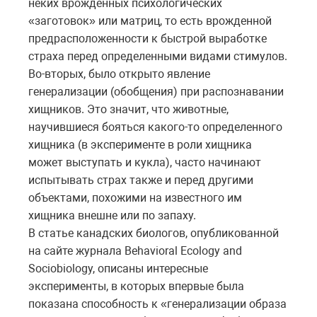
неких врожденных психологических
«заготовок» или матриц, то есть врожденной
предрасположенности к быстрой выработке
страха перед определенными видами стимулов.
Во-вторых, было открыто явление
генерализации (обобщения) при распознавании
хищников. Это значит, что животные,
научившиеся бояться какого-то определенного
хищника (в эксперименте в роли хищника
может выступать и кукла), часто начинают
испытывать страх также и перед другими
объектами, похожими на известного им
хищника внешне или по запаху.
В статье канадских биологов, опубликованной
на сайте журнала Behavioral Ecology and
Sociobiology, описаны интересные
эксперименты, в которых впервые была
показана способность к «генерализации образа