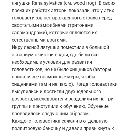
лягушки Rana sylvatica (см. wood frog). В своих
прежних работах авторы показали, что у этих
головастиков нет врожденного страха перед
хвостатыми амфибиями (тритонами,
саламандрами), которые являются их
естественными врагами.
Икру лесной лягушки поместили в большой
аквариум с чистой водой, где были все
необходимые условия для развития
головастиков, но не было хищников (авторы
приняли все возможные меры, чтобы
хищниками там и не пахло). Когда головастики
вылупились и достигли двухнедельного
возраста, исследователи разделили их на три
группы и приступили к обучению. Обучение
проводилось следующим образом.
Каждого головастика сажали в отдельную
поллитровую баночку и давали привыкнуть к