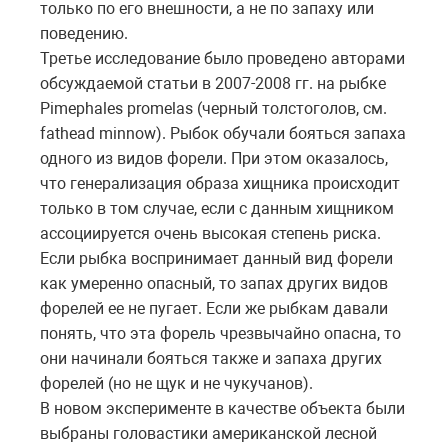
только по его внешности, а не по запаху или
поведению.
Третье исследование было проведено авторами
обсуждаемой статьи в 2007-2008 гг. на рыбке
Pimephales promelas (черный толстоголов, см.
fathead minnow). Рыбок обучали бояться запаха
одного из видов форели. При этом оказалось,
что генерализация образа хищника происходит
только в том случае, если с данным хищником
ассоциируется очень высокая степень риска.
Если рыбка воспринимает данный вид форели
как умеренно опасный, то запах других видов
форелей ее не пугает. Если же рыбкам давали
понять, что эта форель чрезвычайно опасна, то
они начинали бояться также и запаха других
форелей (но не щук и не чукучанов).
В новом эксперименте в качестве объекта были
выбраны головастики американской лесной