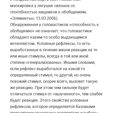
маскировка у лягушек связана со
способностью хищников к обобщениям,
«Элементы», 13.03.2006).
Обнаруженная у головастиков «способность к
обобщению» не означает, что головастики
обладают каким-то особо выдающимся
интеллектом. Условные рефлексы, то есть
выработанные в течение жизни реакции на те
или иные стимулы, всегда в той или иной
степени «генерализованы». Иными словами,
если рефлекс выработался на какой-то
определенный стимул, то другой, но очень
похожий стимул, скорее всего, вызовет такую
же реакцию. При этом чем сильнее будет
отличаться стимул от «выученного», тем слабее
будет реакция. Этого свойства условных
рефлексов, которое определяется базовыми
принципами сенсорного восприятия и работы