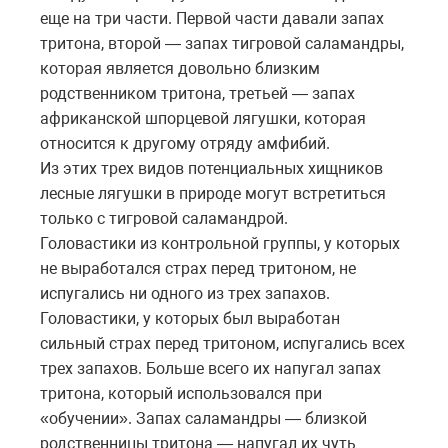
еще на три части. Первой части давали запах
тритона, второй — запах тигровой саламандры,
которая является довольно близким
родственником тритона, третьей — запах
африканской шпорцевой лягушки, которая
относится к другому отряду амфибий.
Из этих трех видов потенциальных хищников
лесные лягушки в природе могут встретиться
только с тигровой саламандрой.
Головастики из контрольной группы, у которых
не выработался страх перед тритоном, не
испугались ни одного из трех запахов.
Головастики, у которых был выработан
сильный страх перед тритоном, испугались всех
трех запахов. Больше всего их напугал запах
тритона, который использовался при
«обучении». Запах саламандры — близкой
родственницы тритона — напугал их чуть