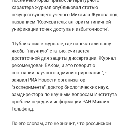
После некоторых правок литературного
характера журнал опубликовал статью
несуществующего ученого Михаила Жукова под
названием "Корчеватель: алгоритм типичной
унификации точек доступа и избыточности".
"Публикация в журнале, где напечатали нашу
якобы "научную" статью, считается
достаточной для защиты диссертации. Журнал
рекомендован ВАКом, и это говорит о
состоянии научного администрирования", -
заявил РИА Новости организатор
"эксперимента", доктор биологических наук,
замдиректора по научным вопросам Института
проблем передачи информации РАН Михаил
Гельфанд.
По его словам, это не значит, что российской