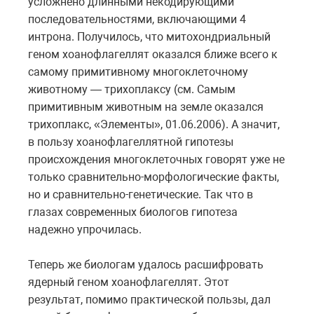
усложнено длинными некодирующими
последовательностями, включающими 4
интрона. Получилось, что митохондриальный
геном хоанофлагеллят оказался ближе всего к
самому примитивному многоклеточному
животному — трихоплаксу (см. Самым
примитивным животным на земле оказался
трихоплакс, «Элементы», 01.06.2006). А значит,
в пользу хоанофлагеллятной гипотезы
происхождения многоклеточных говорят уже не
только сравнительно-морфологические факты,
но и сравнительно-генетические. Так что в
глазах современных биологов гипотеза
надежно упрочилась.
Теперь же биологам удалось расшифровать
ядерный геном хоанофлагеллят. Этот
результат, помимо практической пользы, дал