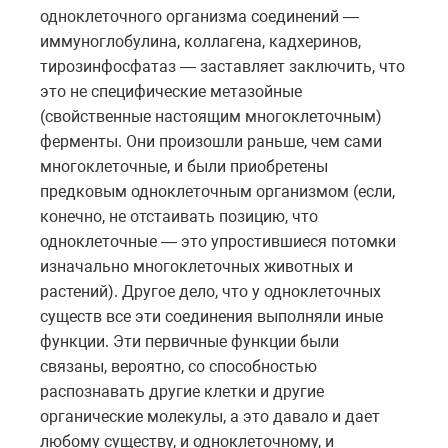
одноклеточного организма соединений —
иммуноглобулина, коллагена, кадхеринов,
тирозинфосфатаз — заставляет заключить, что
это не специфические метазойные
(свойственные настоящим многоклеточным)
ферменты. Они произошли раньше, чем сами
многоклеточные, и были приобретены
предковым одноклеточным организмом (если,
конечно, не отстаивать позицию, что
одноклеточные — это упростившиеся потомки
изначально многоклеточных животных и
растений). Другое дело, что у одноклеточных
существ все эти соединения выполняли иные
функции. Эти первичные функции были
связаны, вероятно, со способностью
распознавать другие клетки и другие
органические молекулы, а это давало и дает
любому существу, и одноклеточному, и