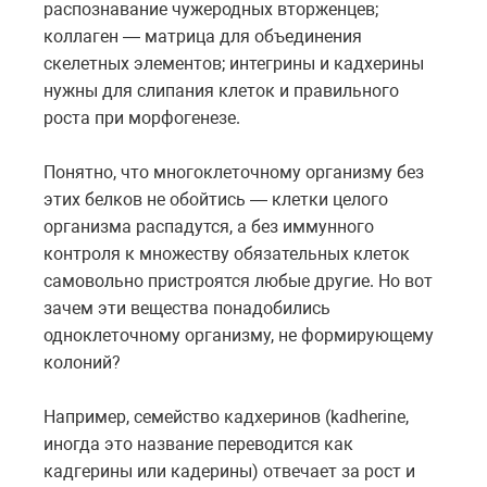
распознавание чужеродных вторженцев;
коллаген — матрица для объединения
скелетных элементов; интегрины и кадхерины
нужны для слипания клеток и правильного
роста при морфогенезе.
Понятно, что многоклеточному организму без
этих белков не обойтись — клетки целого
организма распадутся, а без иммунного
контроля к множеству обязательных клеток
самовольно пристроятся любые другие. Но вот
зачем эти вещества понадобились
одноклеточному организму, не формирующему
колоний?
Например, семейство кадхеринов (kadherine,
иногда это название переводится как
кадгерины или кадерины) отвечает за рост и