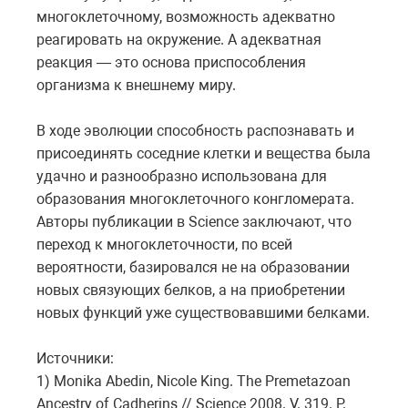
многоклеточному, возможность адекватно
реагировать на окружение. А адекватная
реакция — это основа приспособления
организма к внешнему миру.
В ходе эволюции способность распознавать и
присоединять соседние клетки и вещества была
удачно и разнообразно использована для
образования многоклеточного конгломерата.
Авторы публикации в Science заключают, что
переход к многоклеточности, по всей
вероятности, базировался не на образовании
новых связующих белков, а на приобретении
новых функций уже существовавшими белками.
Источники:
1) Monika Abedin, Nicole King. The Premetazoan
Ancestry of Cadherins // Science 2008. V. 319. P.