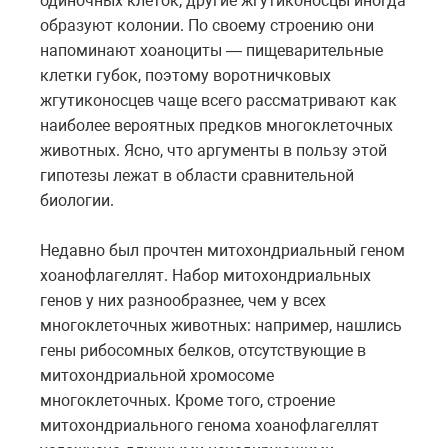
одиночных клеток, другие жгутиконосцы иногда
образуют колонии. По своему строению они
напоминают хоаноциты — пищеварительные
клетки губок, поэтому воротничковых
жгутиконосцев чаще всего рассматривают как
наиболее вероятных предков многоклеточных
животных. Ясно, что аргументы в пользу этой
гипотезы лежат в области сравнительной
биологии.
Недавно был прочтен митохондриальный геном
хоанофлагеллят. Набор митохондриальных
генов у них разнообразнее, чем у всех
многоклеточных животных: например, нашлись
гены рибосомных белков, отсутствующие в
митохондриальной хромосоме
многоклеточных. Кроме того, строение
митохондриального генома хоанофлагеллят