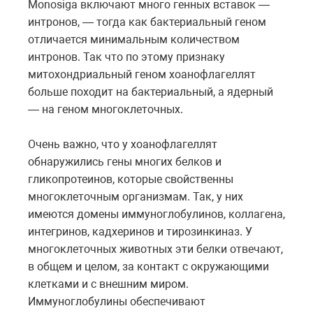
Monosiga включают много генных вставок —
интронов, — тогда как бактериальный геном
отличается минимальным количеством
интронов. Так что по этому признаку
митохондриальный геном хоанофлагеллят
больше походит на бактериальный, а ядерный
— на геном многоклеточных.
Очень важно, что у хоанофлагеллят
обнаружились гены многих белков и
гликопротеинов, которые свойственны
многоклеточным организмам. Так, у них
имеются домены иммуноглобулинов, коллагена,
интегринов, кадхеринов и тирозинкиназ. У
многоклеточных животных эти белки отвечают,
в общем и целом, за контакт с окружающими
клетками и с внешним миром.
Иммуноглобулины обеспечивают