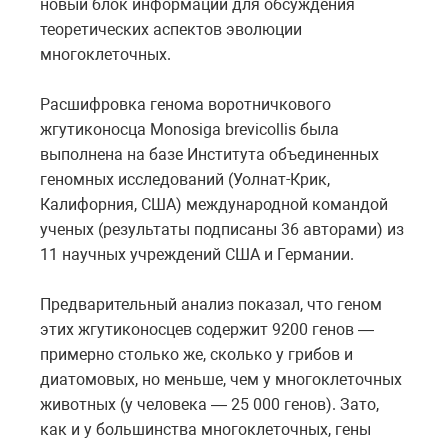
новый блок информации для обсуждения
теоретических аспектов эволюции
многоклеточных.
Расшифровка генома воротничкового
жгутиконосца Monosiga brevicollis была
выполнена на базе Института объединенных
геномных исследований (Уолнат-Крик,
Калифорния, США) международной командой
ученых (результаты подписаны 36 авторами) из
11 научных учреждений США и Германии.
Предварительный анализ показал, что геном
этих жгутиконосцев содержит 9200 генов —
примерно столько же, сколько у грибов и
диатомовых, но меньше, чем у многоклеточных
животных (у человека — 25 000 генов). Зато,
как и у большинства многоклеточных, гены