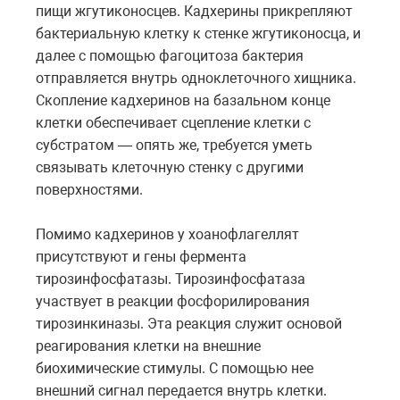
пищи жгутиконосцев. Кадхерины прикрепляют
бактериальную клетку к стенке жгутиконосца, и
далее с помощью фагоцитоза бактерия
отправляется внутрь одноклеточного хищника.
Скопление кадхеринов на базальном конце
клетки обеспечивает сцепление клетки с
субстратом — опять же, требуется уметь
связывать клеточную стенку с другими
поверхностями.
Помимо кадхеринов у хоанофлагеллят
присутствуют и гены фермента
тирозинфосфатазы. Тирозинфосфатаза
участвует в реакции фосфорилирования
тирозинкиназы. Эта реакция служит основой
реагирования клетки на внешние
биохимические стимулы. С помощью нее
внешний сигнал передается внутрь клетки.