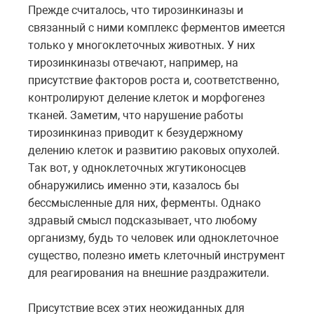
Прежде считалось, что тирозинкиназы и
связанный с ними комплекс ферментов имеется
только у многоклеточных животных. У них
тирозинкиназы отвечают, например, на
присутствие факторов роста и, соответственно,
контролируют деление клеток и морфогенез
тканей. Заметим, что нарушение работы
тирозинкиназ приводит к безудержному
делению клеток и развитию раковых опухолей.
Так вот, у одноклеточных жгутиконосцев
обнаружились именно эти, казалось бы
бессмысленные для них, ферменты. Однако
здравый смысл подсказывает, что любому
организму, будь то человек или одноклеточное
существо, полезно иметь клеточный инструмент
для реагирования на внешние раздражители.
Присутствие всех этих неожиданных для