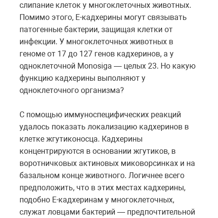
слипание клеток у многоклеточных животных.
Помимо этого, Е-кадхерины могут связывать
патогенные бактерии, защищая клетки от
инфекции. У многоклеточных животных в
геноме от 17 до 127 генов кадхеринов, а у
одноклеточной Monosiga — целых 23. Но какую
функцию кадхерины выполняют у
одноклеточного организма?
С помощью иммуноспецифических реакций
удалось показать локализацию кадхеринов в
клетке жгутиконосца. Кадхерины
концентрируются в основании жгутиков, в
воротничковых актиновых миковорсинках и на
базальном конце животного. Логичнее всего
предположить, что в этих местах кадхерины,
подобно Е-кадхеринам у многоклеточных,
служат ловцами бактерий — предпочтительной