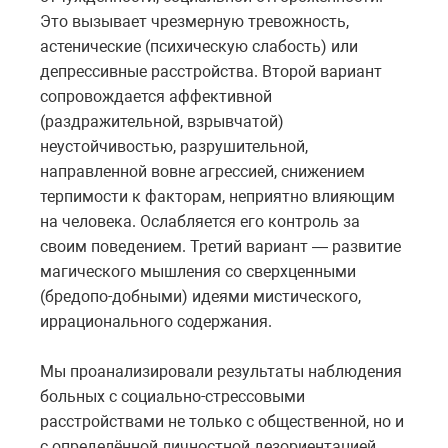
Это вызывает чрезмерную тревожность,
астенические (психическую слабость) или
депрессивные расстройства. Второй вариант
сопровождается аффективной
(раздражительной, взрывчатой)
неустойчивостью, разрушительной,
направленной вовне агрессией, снижением
терпимости к факторам, неприятно влияющим
на человека. Ослабляется его контроль за
своим поведением. Третий вариант — развитие
магического мышления со сверхценными
(бредопо-добными) идеями мистического,
иррационального содержания.
Мы проанализировали результаты наблюдения
больных с социально-стрессовыми
расстройствами не только с общественной, но и
с определённой личностной дезориентацией,