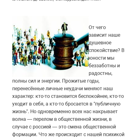
От чего
зависит наше
душевное
спокойствие? В
юности мы
беззаботны и
радостны,
полны сил и энергии. Прожитые годы,
перенесённые личные неудачи меняют наш
характер: кто-то становится беспокойнее, кто-то
уходит в себя, а кто-то бросается в "публичную
жизнь". Но одновременно всех нас накрывает
волна — перелом в общественной жизни, в
случае с россией — это смена общественной
формации. Что же происходит с нашей психикой