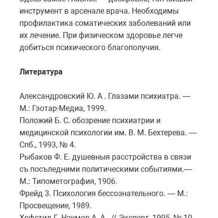
инструмент в арсенале врача. Необходимы
профилактика соматических заболеваний или
их лечение. При физическом здоровье легче
добиться психического благополучия.
Литература
Александровский Ю. А . Глазами психиатра. —
М.: Гэотар-Медиа, 1999.
Положий Б. С. обозрение психиатрии и
медицинской психологии им. В. М. Бехтерева. —
Спб., 1993, № 4.
Рыбаков Ф. Е. душевныя расстройства в связи
съ посъледними политическими событиями.—
М.: Типометография, 1906.
Фрейд 3. Психология бессознательного. — М.:
Просвещение, 1989.
Хофстид Г., Наумов А. А . // Эксперт, 1995, № 10.