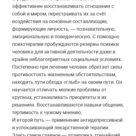
эффективнее восстанавливать отношения с
собой и миром, перестраивать их за счёт
воздействия на основные составляющие,
формирующие личность, — познавательную,
эмоциональную и поведенческую. С помощью
психотерапии пробуждаются резервы психики
человека для активной деятельности даже в
крайне неблагоприятных социальных условиях.
Постепенно при лечении человек обретает силы
противостоять жизненным обстоятельствам,
находить пути обхода «глыб» на своем пути. Он
научается отличать мелкие проблемы от
крупных, устанавливать приоритеты в их
решениях. Восстанавливаются навыки общения,
терпимость к чужому мнению.
И второй путь — применение антидепрессивной
и успокаивающей лекарственной терапии.
Здесь самое главное — дозировка, тончайший