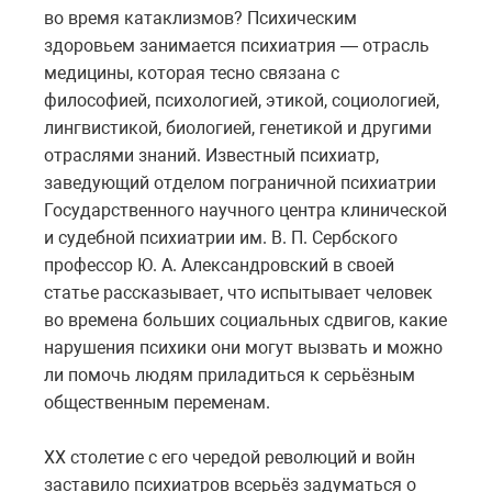
во время катаклизмов? Психическим
здоровьем занимается психиатрия — отрасль
медицины, которая тесно связана с
философией, психологией, этикой, социологией,
лингвистикой, биологией, генетикой и другими
отраслями знаний. Известный психиатр,
заведующий отделом пограничной психиатрии
Государственного научного центра клинической
и судебной психиатрии им. В. П. Сербского
профессор Ю. А. Александровский в своей
статье рассказывает, что испытывает человек
во времена больших социальных сдвигов, какие
нарушения психики они могут вызвать и можно
ли помочь людям приладиться к серьёзным
общественным переменам.
XX столетие с его чередой революций и войн
заставило психиатров всерьёз задуматься о