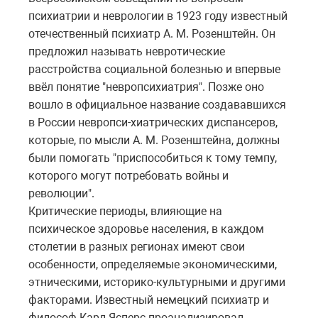
психиатрии и неврологии в 1923 году известный
отечественный психиатр А. М. Розенштейн. Он
предложил называть невротические
расстройства социальной болезнью и впервые
ввёл понятие "невропсихиатрия". Позже оно
вошло в официальное название создававшихся
в России невропси-хиатрических диспансеров,
которые, по мысли А. М. Розенштейна, должны
были помогать "приспособиться к тому темпу,
которого могут потребовать войны и
революции".
Критические периоды, влияющие на
психическое здоровье населения, в каждом
столетии в разных регионах имеют свои
особенности, определяемые экономическими,
этническими, историко-культурными и другими
факторами. Известный немецкий психиатр и
философ Карл Ясперс проанализировал