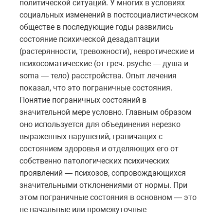
политической ситуаций. У многих в условиях
социальных изменений в постсоциалистическом
обществе в последующие годы развились
состояние психической дезадаптации
(растерянности, тревожности), невротические и
психосоматические (от греч. psyche — душа и
soma — тело) расстройства. Опыт лечения
показал, что это пограничные состояния.
Понятие пограничных состояний в
значительной мере условно. Главным образом
оно используется для объединения нерезко
выраженных нарушений, граничащих с
состоянием здоровья и отделяющих его от
собственно патологических психических
проявлений — психозов, сопровождающихся
значительными отклонениями от нормы. При
этом пограничные состояния в основном — это
не начальные или промежуточные