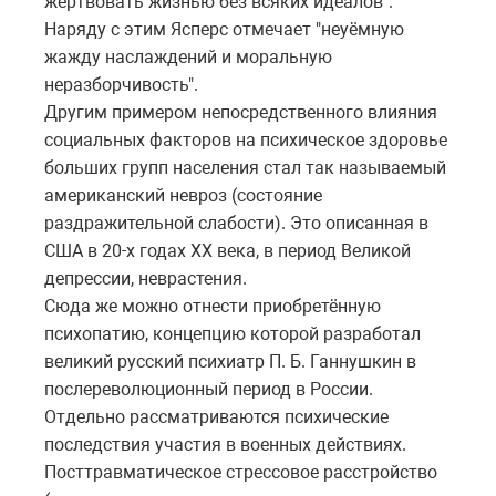
жертвовать жизнью без всяких идеалов".
Наряду с этим Ясперс отмечает "неуёмную
жажду наслаждений и моральную
неразборчивость".
Другим примером непосредственного влияния
социальных факторов на психическое здоровье
больших групп населения стал так называемый
американский невроз (состояние
раздражительной слабости). Это описанная в
США в 20-х годах XX века, в период Великой
депрессии, неврастения.
Сюда же можно отнести приобретённую
психопатию, концепцию которой разработал
великий русский психиатр П. Б. Ганнушкин в
послереволюционный период в России.
Отдельно рассматриваются психические
последствия участия в военных действиях.
Посттравматическое стрессовое расстройство