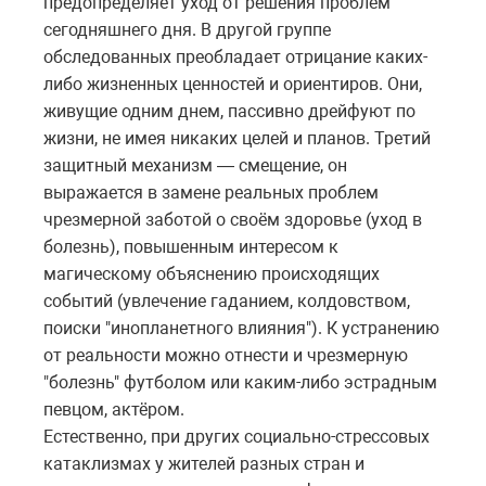
предопределяет уход от решения проблем
сегодняшнего дня. В другой группе
обследованных преобладает отрицание каких-
либо жизненных ценностей и ориентиров. Они,
живущие одним днем, пассивно дрейфуют по
жизни, не имея никаких целей и планов. Третий
защитный механизм — смещение, он
выражается в замене реальных проблем
чрезмерной заботой о своём здоровье (уход в
болезнь), повышенным интересом к
магическому объяснению происходящих
событий (увлечение гаданием, колдовством,
поиски "инопланетного влияния"). К устранению
от реальности можно отнести и чрезмерную
"болезнь" футболом или каким-либо эстрадным
певцом, актёром.
Естественно, при других социально-стрессовых
катаклизмах у жителей разных стран и