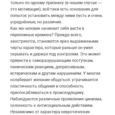
только по одному признаку (в нашем случае —
это мотивация), всё-таки есть основания для
попыток установить между ними пусть и очень
усреднённые, но различия.
Как же человек начинает себя вести в
переломные времена? Прежде всего,
заостряются, становятся ярко выраженными
черты характера, которые раньше он умел
скрывать и держал под контролем. Это может
привести к саморазрушающим поступкам,
паническим реакциям, депрессивным,
истерическим и другим нарушениям. У многих
ослабевает желание общаться: утрачивается
пластичность общения и способность
приспосабливаться к происходящему.
Наблюдаются различные проявления цинизма,
склонность к антисоциальным действиям.
Независимо от характера невротических