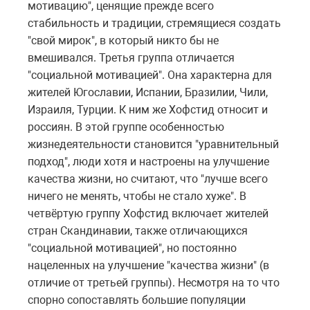
мотивацию", ценящие прежде всего
стабильность и традиции, стремящиеся создать
"свой мирок", в который никто бы не
вмешивался. Третья группа отличается
"социальной мотивацией". Она характерна для
жителей Югославии, Испании, Бразилии, Чили,
Израиля, Турции. К ним же Хофстид относит и
россиян. В этой группе особенностью
жизнедеятельности становится "уравнительный
подход", люди хотя и настроены на улучшение
качества жизни, но считают, что "лучше всего
ничего не менять, чтобы не стало хуже". В
четвёртую группу Хофстид включает жителей
стран Скандинавии, также отличающихся
"социальной мотивацией", но постоянно
нацеленных на улучшение "качества жизни" (в
отличие от третьей группы). Несмотря на то что
спорно сопоставлять большие популяции