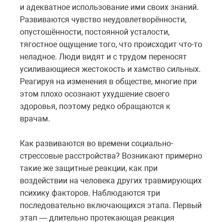
и адекватное использование ими своих знаний.
Развиваются чувство неудовлетворённости,
опустошённости, постоянной усталости,
тягостное ощущение того, что происходит что-то
неладное. Люди видят и с трудом переносят
усиливающиеся жестокость и хамство сильных.
Реагируя на изменения в обществе, многие при
этом плохо осознают ухудшение своего
здоровья, поэтому редко обращаются к
врачам.
Как развиваются во времени социально-
стрессовые расстройства? Возникают примерно
такие же защитные реакции, как при
воздействии на человека других травмирующих
психику факторов. Наблюдаются три
последовательно включающихся этапа. Первый
этап — длительно протекающая реакция