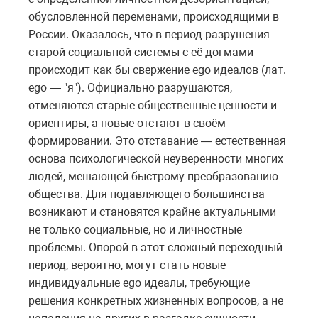
обусловленной переменами, происходящими в
России. Оказалось, что в период разрушения
старой социальной системы с её догмами
происходит как бы свержение ego-идеалов (лат.
ego — "я"). Официально разрушаются,
отменяются старые общественные ценности и
ориентиры, а новые отстают в своём
формировании. Это отставание — естественная
основа психологической неуверенности многих
людей, мешающей быстрому преобразованию
общества. Для подавляющего большинства
возникают и становятся крайне актуальными
не только социальные, но и личностные
проблемы. Опорой в этот сложный переходный
период, вероятно, могут стать новые
индивидуальные еgо-идеалы, требующие
решения конкретных жизненных вопросов, а не