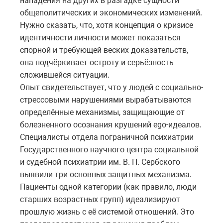
нападения на других в разгадке сущности
общеполитических и экономических изменений.
Нужно сказать, что, хотя концепция о кризисе
идентичности личности может показаться
спорной и требующей веских доказательств,
она подчёркивает остроту и серьёзность
сложившейся ситуации.
Опыт свидетельствует, что у людей с социально-
стрессовыми нарушениями вырабатываются
определённые механизмы, защищающие от
болезненного осознания крушений еgо-идеалов.
Специалисты отдела пограничной психиатрии
Государственного научного центра социальной
и судебной психиатрии им. В. П. Сербского
выявили три основных защитных механизма.
Пациенты одной категории (как правило, люди
старших возрастных групп) идеализируют
прошлую жизнь с её системой отношений. Это