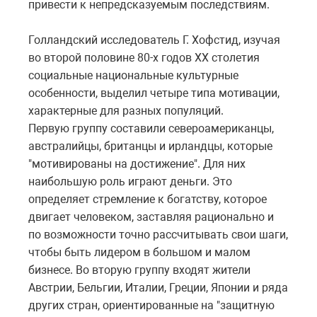
привести к непредсказуемым последствиям.
Голландский исследователь Г. Хофстид, изучая
во второй половине 80-х годов XX столетия
социальные национальные культурные
особенности, выделил четыре типа мотивации,
характерные для разных популяций.
Первую группу составили североамериканцы,
австралийцы, британцы и ирландцы, которые
"мотивированы на достижение". Для них
наибольшую роль играют деньги. Это
определяет стремление к богатству, которое
двигает человеком, заставляя рационально и
по возможности точно рассчитывать свои шаги,
чтобы быть лидером в большом и малом
бизнесе. Во вторую группу входят жители
Австрии, Бельгии, Италии, Греции, Японии и ряда
других стран, ориентированные на "защитную