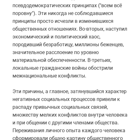
псевдодемократических принципах ("всем всё
поровну"). Эти никогда не соблюдавшиеся
принципы просто исчезли в изменившихся
общественных отношениях. Во-вторых, наступил
экономический и политический хаос,
породивший безработицу, миллионы беженцев,
значительное расслоение по уровню
материальной обеспеченности. В-третьих,
локальные гражданские войны обострили
межнациональные конфликты.
Эти причины, а главное, затянувшийся характер
негативных социальных процессов привели к
распаду привычных социальных связей,
множеству мелких конфликтов внутри человека
и при общении с другими членами общества.
Переживания личного опыта каждого человека
сформировали общую картину общественного