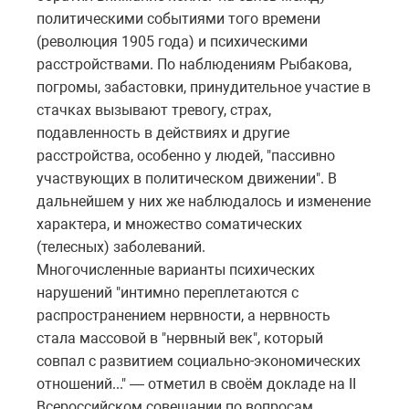
политическими событиями того времени
(революция 1905 года) и психическими
расстройствами. По наблюдениям Рыбакова,
погромы, забастовки, принудительное участие в
стачках вызывают тревогу, страх,
подавленность в действиях и другие
расстройства, особенно у людей, "пассивно
участвующих в политическом движении". В
дальнейшем у них же наблюдалось и изменение
характера, и множество соматических
(телесных) заболеваний.
Многочисленные варианты психических
нарушений "интимно переплетаются с
распространением нервности, а нервность
стала массовой в "нервный век", который
совпал с развитием социально-экономических
отношений..." — отметил в своём докладе на II
Всероссийском совещании по вопросам