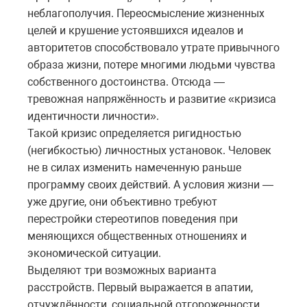
неблагополучия. Переосмысление жизненных
целей и крушение устоявшихся идеалов и
авторитетов способствовало утрате привычного
образа жизни, потере многими людьми чувства
собственного достоинства. Отсюда —
тревожная напряжённость и развитие «кризиса
идентичности личности».
Такой кризис определяется ригидностью
(негибкостью) личностных установок. Человек
не в силах изменить намеченную раньше
программу своих действий. А условия жизни —
уже другие, они объективно требуют
перестройки стереотипов поведения при
меняющихся общественных отношениях и
экономической ситуации.
Выделяют три возможных варианта
расстройств. Первый выражается в апатии,
отчуждённости, социальной отгороженности.