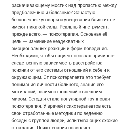
раскачивающему мостик над пропастью между
предболез-нью и болезнью? Зачастую
бесконечные уговоры и увещевания близких не
имеют никакой силы. Реальный инструмент,
прежде всего, — психотерапия. Основная её
цель — изменение неадекватных
эмоциональных реакций и форм поведения.
Необходимо, чтобы пациент осознал причинно-
следственную зависимость расстройства
психики от его системы отношений к себе и к
окружающим. От психотерапевта это требует
понимания личности больного, знания его
мотиваций, взаимоотношений с внешним
миром. Сегодня стала популярной групповая
психотерапия. У врачей-психотерапевтов есть
свои отработанные методики по ведению
беседы с группой людей, испытывающих схожие
страдания. Психотерапия позволяет