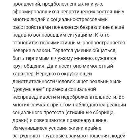
проявлений, предболезненных или уже
сформировавшихся невротических состояний у
многих людей с социально-стрессовыми
расстройствами появляется безразличие к ещё
недавно волновавшим ситуациям. Кто-то
становится пессимистичным, распространяется
неверие в закон. Теряется умение общаться,
быть терпимым к чужому мнению, сужается
круг общения. Да и носит оно мимолетный
характер. Нередко в окружающей
действительности человек ищет реальные или
"додумывает" примеры социальной
несправедливости и недоброжелательности. Во
многих случаях при этом наблюдаются реакции
социального протеста (стихийные сборища,
драки) и совершаются правонарушения.
Изменившиеся условия жизни крайне
затрудняют трудовые взаимоотношения людей