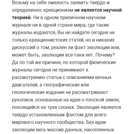
Возьму на себя смелость заявить твердо и
определенно: креационизм
не
является научной
теорией.
Ни в одном приличном научном
журнале ни в одной стране мира, где такие
журналы издаются, Вы не найдете сегодня не
только креационистских статей, но и никаких
дискуссий о том, реален ли факт эволюции или,
может быть, эволюции все-таки нет. Почему?
Да по той же причине, по которой физические
журналы сегодня не принимают к
рассмотрению статьи с описаниями вечных
двигателей, а географические или
геологические издания не рассматривают
рукописи, основанные на идее о плоской земле,
покоящейся на трех слонах. Эволюция является
твердо установленным фактом для всего
мирового научного сообщества. Без идеи
эволюции весь массив данных, накопленных