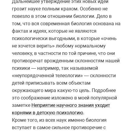
Дальнейшее утверждение этих новых идей
грозит науке полным крахом. Особенно не
повезло в этом отношении биологии. Дело в
том, что вся современная биология основана на
фактах и идеях, которые не являются
психологически выгодными, в которые «очень
не хочется верить» любому нормальному
человеку, в частности по той причине, что они
противоречат врожденным склонностям нашей
психики — например, так называемой
«неупорядоченной телеологии» — склонности
детей приписывать всем объектам
окружающего мира какую-то цель. Подробнее
это соображение изложено в моей популярной
заметке
Неприятие научного знания уходит
корнями в детскую психологию
.
Кроме того, из всех наук именно биология
вступает в самое сильное противоречие с