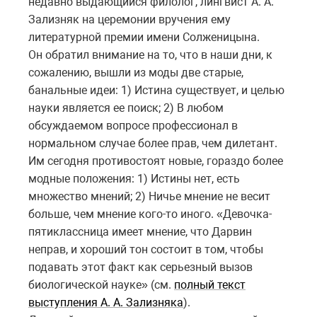
недавно выдающийся филолог, лингвист А. А.
Зализняк на церемонии вручения ему
литературной премии имени Солженицына.
Он обратил внимание на то, что в наши дни, к
сожалению, вышли из моды две старые,
банальные идеи: 1) Истина существует, и целью
науки является ее поиск; 2) В любом
обсуждаемом вопросе профессионал в
нормальном случае более прав, чем дилетант.
Им сегодня противостоят новые, гораздо более
модные положения: 1) Истины нет, есть
множество мнений; 2) Ничье мнение не весит
больше, чем мнение кого-то иного. «Девочка-
пятиклассница имеет мнение, что Дарвин
неправ, и хороший тон состоит в том, чтобы
подавать этот факт как серьезный вызов
биологической науке» (см.
полный текст
выступления А. А. Зализняка
).