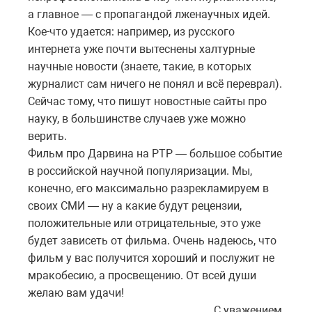
а главное — с пропагандой лженаучных идей.
Кое-что удается: например, из русского
интернета уже почти вытеснены халтурные
научные новости (знаете, такие, в которых
журналист сам ничего не понял и всё переврал).
Сейчас тому, что пишут новостные сайты про
науку, в большинстве случаев уже можно
верить.
Фильм про Дарвина на РТР — большое событие
в российской научной популяризации. Мы,
конечно, его максимально разрекламируем в
своих СМИ — ну а какие будут рецензии,
положительные или отрицательные, это уже
будет зависеть от фильма. Очень надеюсь, что
фильм у вас получится хороший и послужит не
мракобесию, а просвещению. От всей души
желаю вам удачи!
С уважением,