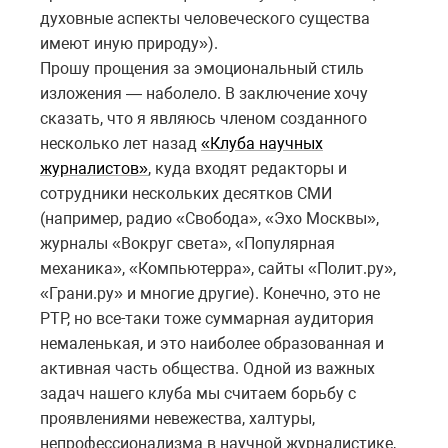
духовные аспекты человеческого существа
имеют иную природу»).
Прошу прощения за эмоциональный стиль
изложения — наболело. В заключение хочу
сказать, что я являюсь членом созданного
несколько лет назад
«Клуба научных
журналистов»
, куда входят редакторы и
сотрудники нескольких десятков СМИ
(например, радио «Свобода», «Эхо Москвы»,
журналы «Вокруг света», «Популярная
механика», «Компьютерра», сайты «Полит.ру»,
«Грани.ру» и многие другие). Конечно, это не
РТР, но все-таки тоже суммарная аудитория
немаленькая, и это наиболее образованная и
активная часть общества. Одной из важных
задач нашего клуба мы считаем борьбу с
проявлениями невежества, халтуры,
непрофессионализма в научной журналистике,