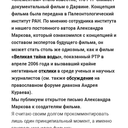
документальный фильм о Дарвине. Концепция
фильма была передана в Палеонтологический
институт РАН. По мнению сотрудника института
и нашего постоянного автора Александра
Маркова, который ознакомился с концепцией и
составом экспертов будущего фильма, он
может стать столь же одиозным, как и фильм
«Великая тайна воды»
, показанный РТР в
апреле 2006 года и вызвавший крайне
негативные
отклики
в среде ученых и научных
журналистов (см. также
обсуждение
на
православном форуме диакона Андрея
Кураева).
Мы публикуем открытое письмо Александра
Маркова к создателям фильма.
Я считаю своим долгом прокомментировать
лишь один принципиальный момент, а именно