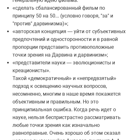
генеральную идею фильма:
«сделать сбалансированный фильм по
принципу 50 на 50... (условно говоря, "за" и
"против" дарвинизма)»;
«авторская концепция — уйти от субъективных
предпочтений и односторонности и в равной
пропорции представить противоположные
точки зрения на Дарвина и дарвинизм»;
«представители науки — эволюционисты и
креационисты».
Такой «демократичный» и «непредвзятый»
подход к освещению научных вопросов,
несомненно, многим в наше время покажется
объективным и правильным. Но это
принципиальная ошибка. Когда речь идет о
науке, нельзя беспристрастно рассматривать
любые точки зрения как изначально
равноправные. Очень хорошо об этом сказал