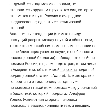
задумайтесь над моими словами, не
становитесь орудием в руках тех сил, которые
стремятся втянуть Россию в очередное
средневековье, сделать ее религиозной
страной.
Аналогичные тенденции (я имею в виду
растущий разрыв между наукой и обществом,
торжество мракобесия в массовом сознании на
фоне блестящих успехов науки, в особенности
эволюционной биологии) наблюдаются сейчас,
помимо России, в целом ряде стран, в том числе
в Америке (см. об этом мой
пересказ
недавней
редакционной статьи в
Nature
). Там же кратко
говорится и о том, почему сегодня уже
невозможен такой компромисс между религией
и биологией, который предлагал Альфред
Уоллес («животная сторона человека
произошла эволюционным путем, а высшие,