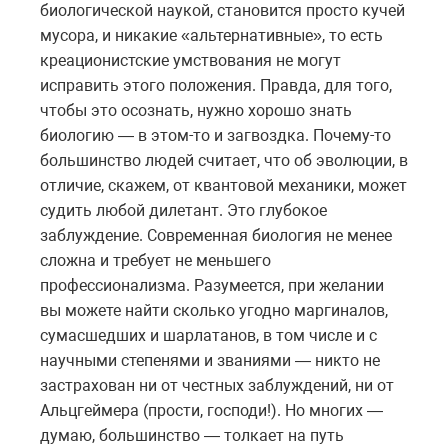
биологической наукой, становится просто кучей
мусора, и никакие «альтернативные», то есть
креационистские умствования не могут
исправить этого положения. Правда, для того,
чтобы это осознать, нужно хорошо знать
биологию — в этом-то и загвоздка. Почему-то
большинство людей считает, что об эволюции, в
отличие, скажем, от квантовой механики, может
судить любой дилетант. Это глубокое
заблуждение. Современная биология не менее
сложна и требует не меньшего
профессионализма. Разумеется, при желании
вы можете найти сколько угодно маргиналов,
сумасшедших и шарлатанов, в том числе и с
научными степенями и званиями — никто не
застрахован ни от честных заблуждений, ни от
Альцгеймера (прости, господи!). Но многих —
думаю, большинство — толкает на путь