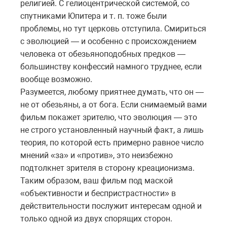
религией. С гелиоцентрической системой, со
спутниками Юпитера и т. п. тоже были
проблемы, но тут церковь отступила. Смириться
с эволюцией — и особенно с происхождением
человека от обезьяноподобных предков —
большинству конфессий намного труднее, если
вообще возможно.
Разумеется, любому приятнее думать, что он —
не от обезьяны, а от бога. Если снимаемый вами
фильм покажет зрителю, что эволюция — это
не строго установленный научный факт, а лишь
теория, по которой есть примерно равное число
мнений «за» и «против», это неизбежно
подтолкнет зрителя в сторону креационизма.
Таким образом, ваш фильм под маской
«объективности и беспристрастности» в
действительности послужит интересам одной и
только одной из двух спорящих сторон.