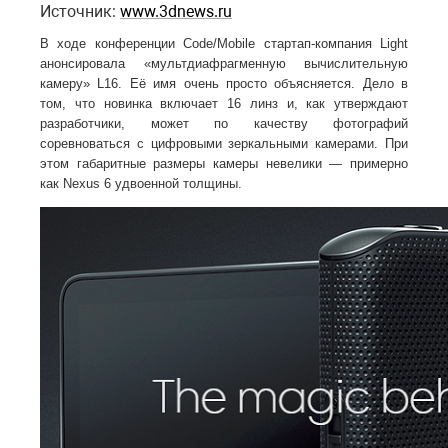
Источник:
www.3dnews.ru
В ходе конференции Code/Mobile стартап-компания Light
анонсировала «мультдиафрагменную вычислительную
камеру» L16. Её имя очень просто объясняется. Дело в
том, что новинка включает 16 линз и, как утверждают
разработчики, может по качеству фотографий
соревноваться с цифровыми зеркальными камерами. При
этом габаритные размеры камеры невелики — примерно
как Nexus 6 удвоенной толщины.