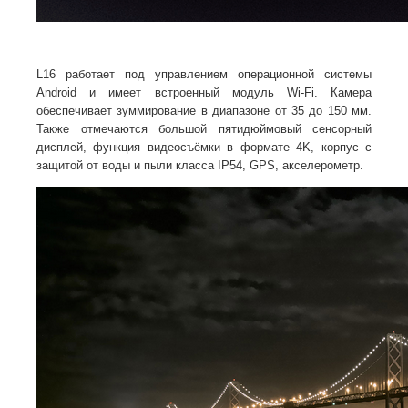
L16 работает под управлением операционной системы
Android и имеет встроенный модуль Wi-Fi. Камера
обеспечивает зуммирование в диапазоне от 35 до 150 мм.
Также отмечаются большой пятидюймовый сенсорный
дисплей, функция видеосъёмки в формате 4K, корпус с
защитой от воды и пыли класса IP54, GPS, акселерометр.