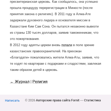
пресвитерианская церковь. Как сообщалось, она успешно
прошла процедуру перерегистрации в Минюсте (после
принятия закона о религиях). В 2011 году в Алма-Ате
задержали духовного лидера и основателя миссии в
Казахстане Ким Сам Сона. Он пытался незаконно вывезти
из страны 130 тысяч долларов, заявив таможенникам, что
это пожертвования.
В 2012 году адепты церкви вновь
попали
в поле зрение
казахстанских правоохранителей. На прихожан
«Благодати» пожаловались жители Алма-Аты, заявив, что
те ходят по квартирам с подарками и сладостями, завлекая
таким образом детей в церковь.
← Журнал
|
Религия
© 2026
Авторские права сайта Fornit
—
Статистика
Написать