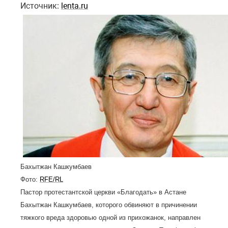
Источник:
lenta.ru
Бахытжан Кашкумбаев
Фото:
RFE/RL
Пастор протестантской церкви «Благодать» в Астане
Бахытжан Кашкумбаев, которого обвиняют в причинении
тяжкого вреда здоровью одной из прихожанок, направлен