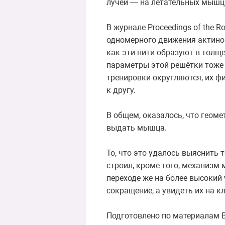
лучей — на летательных мышц
В журнале Proceedings of the 
одномерного движения актинов
как эти нити образуют в толщ
параметры этой решётки тоже 
тренировки округляются, их ф
к другу.
В общем, оказалось, что геом
выдать мышца.
То, что это удалось выяснить 
строил, кроме того, механизм
переходе же на более высокий
сокращение, а увидеть их на 
Подготовлено по материалам В