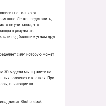
зависит не только от
в мышце. Легко представить,
икто не учитывал, что
мышцы в результате
ботать под большим углом друг
ределяет силу, которую может
ные 3D-модели мышц никто не
ьных волокнах и клетках. При
торы, влияющие на
надлежит Shutterstock.