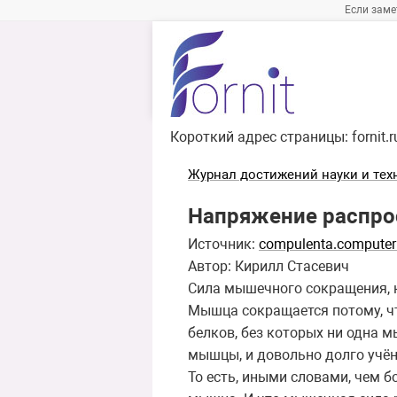
Если заме
Короткий адрес страницы:
fornit.
Журнал достижений науки и тех
Напряжение распро
Источник:
compulenta.computerr
Автор: Кирилл Стасевич
Сила мышечного сокращения, к
Мышца сокращается потому, чт
белков, без которых ни одна 
мышцы, и довольно долго учёны
То есть, иными словами, чем 