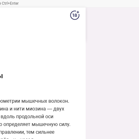
Ctrl+Enter
ы
геометрии мышечных волокон.
тина и нити миозина — двух
 вдоль продольной оси
что определяет мышечную силу.
правлении, тем сильнее