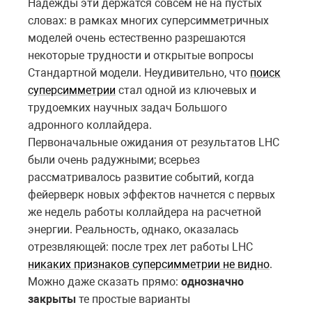
Надежды эти держатся совсем не на пустых
словах: в рамках многих суперсимметричных
моделей очень естественно разрешаются
некоторые трудности и открытые вопросы
Стандартной модели. Неудивительно, что
поиск
суперсимметрии
стал одной из ключевых и
трудоемких научных задач Большого
адронного коллайдера.
Первоначальные ожидания от результатов LHC
были очень радужными; всерьез
рассматривалось развитие событий, когда
фейерверк новых эффектов начнется с первых
же недель работы коллайдера на расчетной
энергии. Реальность, однако, оказалась
отрезвляющей: после трех лет работы LHC
никаких признаков суперсимметрии не видно
.
Можно даже сказать прямо:
однозначно
закрыты
те простые варианты