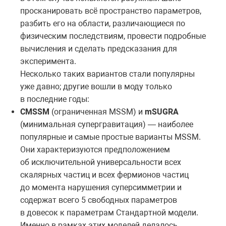
просканировать всё пространство параметров,
разбить его на области, различающиеся по
физическим последствиям, провести подробные
вычисления и сделать предсказания для
эксперимента.
Несколько таких вариантов стали популярны
уже давно; другие вошли в моду только
в последние годы:
CMSSM
(ограниченная MSSM) и
mSUGRA
(минимальная супергравитация) — наиболее
популярные и самые простые варианты MSSM.
Они характеризуются предположением
об исключительной универсальности всех
скалярных частиц и всех фермионов частиц
до момента нарушения суперсимметрии и
содержат всего 5 свободных параметров
в довесок к параметрам Стандартной модели.
Именно в рамках этих моделей делалось