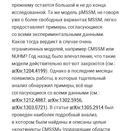
прежнему остается большой и не до конца
исследованной. Та же модель pMSSM, не говоря
уже о более свободных вариантах MSSM, легко
предоставляет примеры, согласующиеся
со всеми экспериментальными данными.
Каков тогда вердикт в случае очень
ограниченных моделей, например CMSSM или
NUHM? Год назад было впечатление, что такие
модели действительно вот-вот закроются (см.:
arXiv:1204.4199
). Однако в последние месяцы
появились работы, в которых тщательный
анализ обнаружил примеры, всё еще
согласующиеся со всеми данными (см.:
arXiv:1212.4887
,
arXiv:1302.5956
,
arXiv:1303.0721
). В статье
arXiv:1305.2914
был
проведен наиболее подробный анализ,
в котором были найдены и описаны целые
«континенты CMSSM» (подходящие области