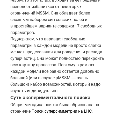
MSSM, то этот класс выходит за ее пределы и
позволяет избавиться от некоторых
ограничений MSSM. Она обладает более
сложным набором хиггсовских полей и
в простейшем варианте содержит 7 свободных
параметров.
Подчеркнем, что вариация свободных
параметры в каждой модели не просто слегка
меняет предсказания для рождения и распада
суперчастиц. Она может полностью перекроить
всю картину процессов. Поэтому в рамках
каждой модели всё равно остается довольно
большой (или в случае pMSSM — очень
большой) набор возможностей, который надо
изучать индивидуально.
Суть экспериментального поиска
Общая методика поиска была обрисована на
страничке
Поиск суперсимметрии на LHC
.