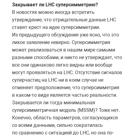
Закрывает ли LHC суперсимметрию?
В новостях можно иногда встретить
утверждение, что отрицательные данные LHC
ставят крест на идее суперсимметрии.
Из предыдущего обсуждения уже ясно, что это
лихое заявление неверно. Суперсимметрия
может реализоваться в нашем мире самыми
разными способами, и никто не утверждает, что
все они одинаково легко видны или вообще
могут проявляться на LHC. Отсутствие сигналов
суперчастиц на LHC ни в коем случае не
отменяет предположение, что суперсимметрия
в каком-то виде является частью реальности.
Закрывается ли тогда минимальная
суперсимметричная модель (MSSM)? Тоже нет.
Конечно, область параметров, согласующихся
со всеми данными, сильно сократилась
по сравнению с ситуацией до LHC, но она по-