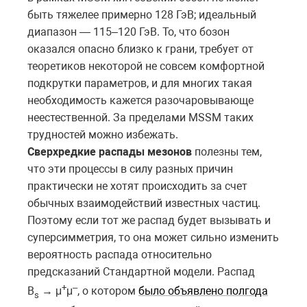
быть тяжелее примерно 128 ГэВ; идеальный
диапазон — 115–120 ГэВ. То, что бозон
оказался опасно близко к грани, требует от
теоретиков некоторой не совсем комфортной
подкрутки параметров, и для многих такая
необходимость кажется разочаровывающе
неестественной. За пределами MSSM таких
трудностей можно избежать.
Сверхредкие распады мезонов
полезны тем,
что эти процессы в силу разных причин
практически не хотят происходить за счет
обычных взаимодействий известных частиц.
Поэтому если тот же распад будет вызывать и
суперсимметрия, то она может сильно изменить
вероятность распада относительно
предсказаний Стандартной модели. Распад
+
–
B
→ μ
μ
, о котором
было объявлено полгода
s