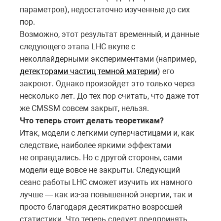
параметров), недостаточно изученные до сих
пор.
Возможно, этот результат временный, и данные
следующего этапа LHC вкупе с
неколлайдерными экспериментами (например,
детекторами частиц темной материи
) его
закроют. Однако произойдет это только через
несколько лет. До тех пор считать, что даже тот
же CMSSM совсем закрыт, нельзя.
Что теперь стоит делать теоретикам?
Итак, модели с легкими суперчастицами и, как
следствие, наиболее яркими эффектами
не оправдались. Но с другой стороны, сами
модели еще вовсе не закрыты. Следующий
сеанс работы LHC сможет изучить их намного
лучше — как из-за повышенной энергии, так и
просто благодаря десятикратно возросшей
статистики. Что теперь следует предпринять