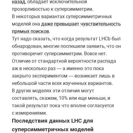
назад
, обладает исключительной
прозорливостью к суперсимметрии.
В некоторых вариантах суперсимметричных
моделей она
даже превышает чувствительность
прямых поисков
.
Тут надо сказать, что когда результат LHCb был
обнародован, многие поспешили заявить, что он
противоречит суперсимметрии. Вовсе нет.
Отличие от стандартной вероятности распада
аж в несколько раз — а именно это пока
закрыто экспериментом — возникает лишь в
небольшой части всех изученных вариантов.
В других моделях эти отличия могут
составлять, скажем, 10% или еще меньше, и
такой результат пока что вполне согласуется
с измерениями.
Последствия данных LHC для
суперсимметричных моделей