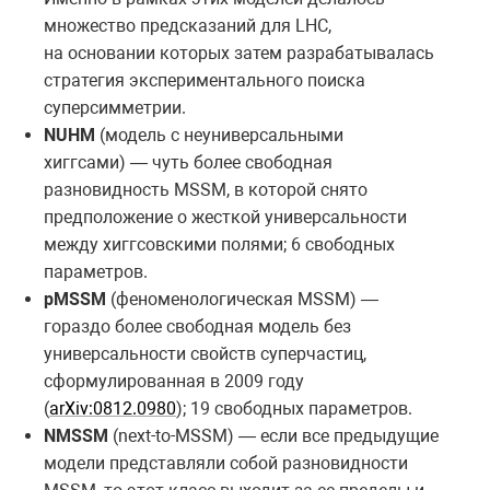
множество предсказаний для LHC,
на основании которых затем разрабатывалась
стратегия экспериментального поиска
суперсимметрии.
NUHM
(модель с неуниверсальными
хиггсами) — чуть более свободная
разновидность MSSM, в которой снято
предположение о жесткой универсальности
между хиггсовскими полями; 6 свободных
параметров.
pMSSM
(феноменологическая MSSM) —
гораздо более свободная модель без
универсальности свойств суперчастиц,
сформулированная в 2009 году
(
arXiv:0812.0980
); 19 свободных параметров.
NMSSM
(next-to-MSSM) — если все предыдущие
модели представляли собой разновидности