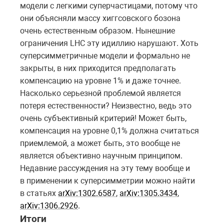
модели с легкими суперчастицами, потому что
они объясняли массу хиггсовского бозона
очень естественным образом. Нынешние
ограничения LHC эту идиллию нарушают. Хоть
суперсимметричные модели и формально не
закрыты, в них приходится предполагать
компенсацию на уровне 1% и даже точнее.
Насколько серьезной проблемой является
потеря естественности? Неизвестно, ведь это
очень субъективный критерий! Может быть,
компенсация на уровне 0,1% должна считаться
приемлемой, а может быть, это вообще не
является объективно научным принципом.
Недавние рассуждения на эту тему вообще и
в применении к суперсимметрии можно найти
в статьях
arXiv:1302.6587
,
arXiv:1305.3434
,
arXiv:1306.2926
.
Итоги