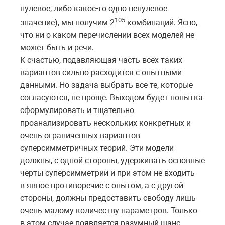
нулевое, либо какое-то одно ненулевое
105
значение), мы получим 2
комбинаций. Ясно,
что ни о каком перечислении всех моделей не
может быть и речи.
К счастью, подавляющая часть всех таких
вариантов сильно расходится с опытными
данными. Но задача выбрать все те, которые
согласуются, не проще. Выходом будет попытка
сформулировать и тщательно
проанализировать нескольких конкретных и
очень ограниченных вариантов
суперсимметричных теорий. Эти модели
должны, с одной стороны, удерживать основные
черты суперсимметрии и при этом не входить
в явное противоречие с опытом, а с другой
стороны, должны предоставить свободу лишь
очень малому количеству параметров. Только
в этом случае появляется разумный шанс