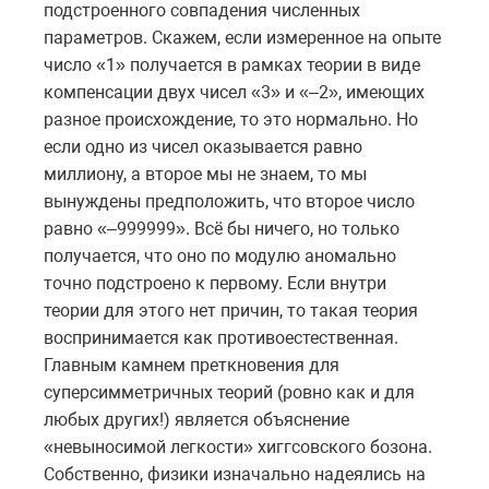
подстроенного совпадения численных
параметров. Скажем, если измеренное на опыте
число «1» получается в рамках теории в виде
компенсации двух чисел «3» и «–2», имеющих
разное происхождение, то это нормально. Но
если одно из чисел оказывается равно
миллиону, а второе мы не знаем, то мы
вынуждены предположить, что второе число
равно «–999999». Всё бы ничего, но только
получается, что оно по модулю аномально
точно подстроено к первому. Если внутри
теории для этого нет причин, то такая теория
воспринимается как противоестественная.
Главным камнем преткновения для
суперсимметричных теорий (ровно как и для
любых других!) является объяснение
«невыносимой легкости» хиггсовского бозона.
Собственно, физики изначально надеялись на