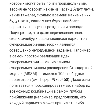
которых могут быть почти произвольными.
Теория не говорит, какие из частиц будут легче,
какие тяжелее, сколько времени какие из них
будут жить, какие у них будут наиболее
вероятные процессы рождения и распада.
Подчеркнем, что даже перечисление всех
сколько-нибудь различающихся вариантов
суперсимметричных теорий является
совершенно неподъемной задачей. Например,
в самой простой реализации идеи
суперсимметрии — минимальном
суперсимметричном расширении Стандартной
модели (MSSM) — имеется 105 свободных
параметров (см.:
hep-ph/9709450
). Даже если
попытаться «просканировать» весь набор их
возможных комбинаций в самом грубом
приближении (например, предположив, что
каждый параметр может принимать либо