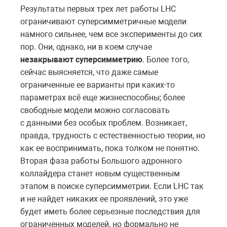
Результаты первых трех лет работы LHC
ограничивают суперсимметричные модели
намного сильнее, чем все эксперименты до сих
пор. Они, однако, ни в коем случае
не
закрывают суперсимметрию
. Более того,
сейчас выясняется, что даже самые
ограниченные ее варианты при каких-то
параметрах всё еще жизнеспособны; более
свободные модели можно согласовать
с данными без особых проблем. Возникает,
правда, трудность с естественностью теории, но
как ее воспринимать, пока толком не понятно.
Вторая фаза работы Большого адронного
коллайдера станет новым существенным
этапом в поиске суперсимметрии. Если LHC так
и не найдет никаких ее проявлений, это уже
будет иметь более серьезные последствия для
ограниченных моделей, но формально не