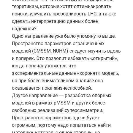
теоретикам, которые хотят оптимизировать
поиски, улучшить прозорливость LHC, а также
сделать интерпретацию данных более
надежной?
Одно направление уже было упомянуто выше.
Пространство параметров ограниченных
моделей (CMSSM, NUHM) следует изучить вдоль
и поперек. Это позволит избежать «открытий»,
когда поначалу кажется, что
экспериментальные данные «хоронят» модель,
но при более внимательном анализе она
оказывается пока жизнеспособной.
Другое направление — разработка опорных
моделей в рамках pMSSM и других более
свободных реализаций суперсимметрии.
Пространство параметров здесь будет
огромным, поэтому надо попытаться найти
методику, которая, с одной стороны, не