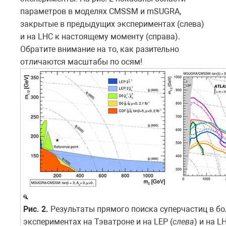
параметров в моделях CMSSM и mSUGRA,
закрытые в предыдущих экспериментах (слева)
и на LHC к настоящему моменту (справа).
Обратите внимание на то, как разительно
отличаются масштабы по осям!
Рис. 2.
Результаты прямого поиска суперчастиц в бо
экспериментах на Тэватроне и на LEP (
слева
) и на LH