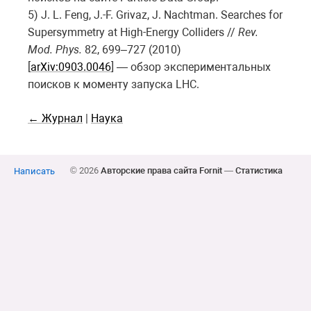
5) J. L. Feng, J.-F. Grivaz, J. Nachtman. Searches for
Supersymmetry at High-Energy Colliders //
Rev.
Mod. Phys.
82, 699–727 (2010)
[
arXiv:0903.0046
] — обзор экспериментальных
поисков к моменту запуска LHC.
← Журнал
|
Наука
© 2026
Авторские права сайта Fornit
—
Статистика
Написать