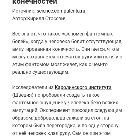
конечностей
Источник:
science.compulenta.ru
Автор:Кирилл Стасевич
Все знают, что такое «феномен фантомных
болей», когда у человека болит отсутствующая,
ампутированная конечность. Считается, что в
мозгу сохраняется отпечаток руки или ноги, и с
этим фантомом мозг живёт, как с чем-то
реально существующим.
Исследователи из
Каролинского института
(Швеция) попробовали создать такое
фантомное ощущение у человека безо всяких
ампутаций. Эксперимент проходил следующим
образом: добровольца сажали за стол, на
котором была перегородка, и по одну сторону
от неё человек клал руку. Сам он при этом