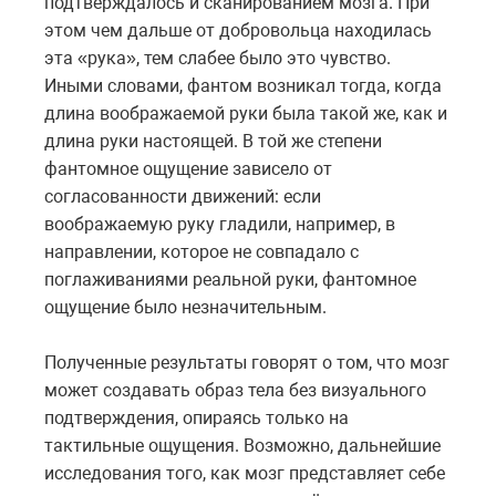
подтверждалось и сканированием мозга. При
этом чем дальше от добровольца находилась
эта «рука», тем слабее было это чувство.
Иными словами, фантом возникал тогда, когда
длина воображаемой руки была такой же, как и
длина руки настоящей. В той же степени
фантомное ощущение зависело от
согласованности движений: если
воображаемую руку гладили, например, в
направлении, которое не совпадало с
поглаживаниями реальной руки, фантомное
ощущение было незначительным.
Полученные результаты говорят о том, что мозг
может создавать образ тела без визуального
подтверждения, опираясь только на
тактильные ощущения. Возможно, дальнейшие
исследования того, как мозг представляет себе