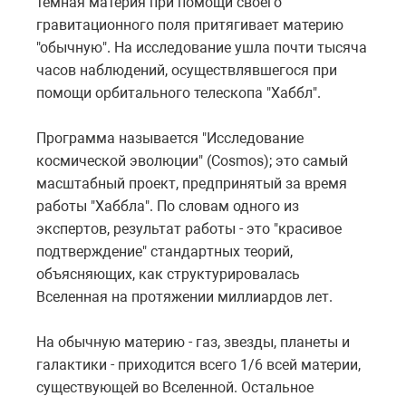
темная материя при помощи своего
гравитационного поля притягивает материю
"обычную". На исследование ушла почти тысяча
часов наблюдений, осуществлявшегося при
помощи орбитального телескопа "Хаббл".
Программа называется "Исследование
космической эволюции" (Cosmos); это самый
масштабный проект, предпринятый за время
работы "Хаббла". По словам одного из
экспертов, результат работы - это "красивое
подтверждение" стандартных теорий,
объясняющих, как структурировалась
Вселенная на протяжении миллиардов лет.
На обычную материю - газ, звезды, планеты и
галактики - приходится всего 1/6 всей материи,
существующей во Вселенной. Остальное