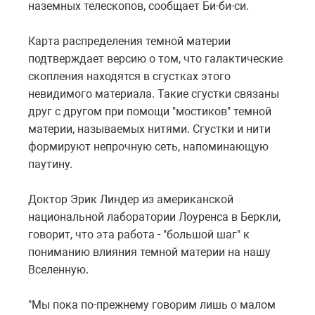
наземных телескопов, сообщает Би-би-си.
Карта распределения темной материи
подтверждает версию о том, что галактические
скопления находятся в сгустках этого
невидимого материала. Такие сгустки связаны
друг с другом при помощи "мостиков" темной
материи, называемых нитями. Сгустки и нити
формируют непрочную сеть, напоминающую
паутину.
Доктор Эрик Линдер из американской
национальной лаборатории Лоуренса в Беркли,
говорит, что эта работа - "большой шаг" к
пониманию влияния темной материи на нашу
Вселенную.
"Мы пока по-прежнему говорим лишь о малом