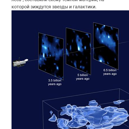
которой зиждутся звезды и галактики.