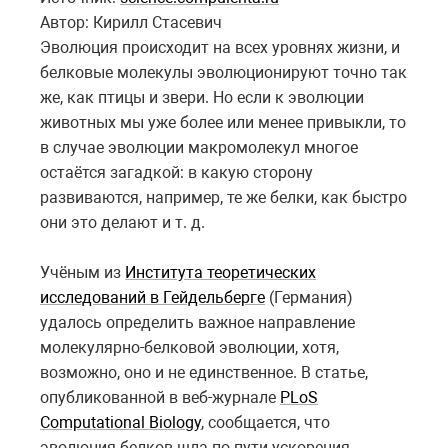
Автор: Кирилл Стасевич
Эволюция происходит на всех уровнях жизни, и
белковые молекулы эволюционируют точно так
же, как птицы и звери. Но если к эволюции
животных мы уже более или менее привыкли, то
в случае эволюции макромолекул многое
остаётся загадкой: в какую сторону
развиваются, например, те же белки, как быстро
они это делают и т. д.
Учёным из
Института теоретических
исследований в Гейдельберге
(Германия)
удалось определить важное направление
молекулярно-белковой эволюции, хотя,
возможно, оно и не единственное. В статье,
опубликованной в веб-журнале
PLoS
Computational Biology
, сообщается, что
эволюция белков шла по пути ускорения