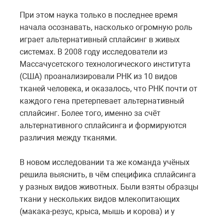
При этом наука только в последнее время
начала осознавать, насколько огромную роль
играет альтернативный сплайсинг в живых
системах. В 2008 году исследователи из
Массачусетского технологического института
(США) проанализировали РНК из 10 видов
тканей человека, и оказалось, что РНК почти от
каждого гена претерпевает альтернативный
сплайсинг. Более того, именно за счёт
альтернативного сплайсинга и формируются
различия между тканями.
В новом исследовании та же команда учёных
решила выяснить, в чём специфика сплайсинга
у разных видов животных. Были взяты образцы
ткани у нескольких видов млекопитающих
(макака-резус, крыса, мышь и корова) и у