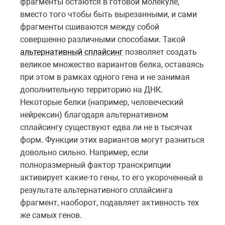
фрагменты остаются в готовой молекуле,
вместо того чтобы быть вырезанными, и сами
фрагменты сшиваются между собой
совершенно различными способами. Такой
альтернативный сплайсинг
позволяет создать
великое множество вариантов белка, оставаясь
при этом в рамках одного гена и не занимая
дополнительную территорию на ДНК.
Некоторые белки (например, человеческий
нейрексин) благодаря альтернативном
сплайсингу существуют едва ли не в тысячах
форм. Функции этих вариантов могут разниться
довольно сильно. Например, если
полноразмерный фактор транскрипции
активирует какие-то гены, то его укороченный в
результате альтернативного сплайсинга
фрагмент, наоборот, подавляет активность тех
же самых генов.