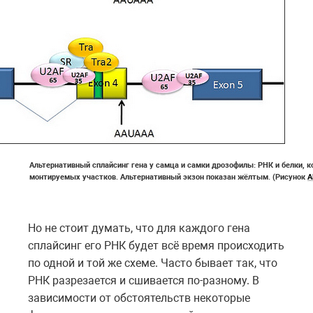
Альтернативный сплайсинг гена у самца и самки дрозофилы: РНК и белки,
монтируемых участков. Альтернативный экзон показан жёлтым. (Рисунок
A
Но не стоит думать, что для каждого гена
сплайсинг его РНК будет всё время происходить
по одной и той же схеме. Часто бывает так, что
РНК разрезается и сшивается по-разному. В
зависимости от обстоятельств некоторые