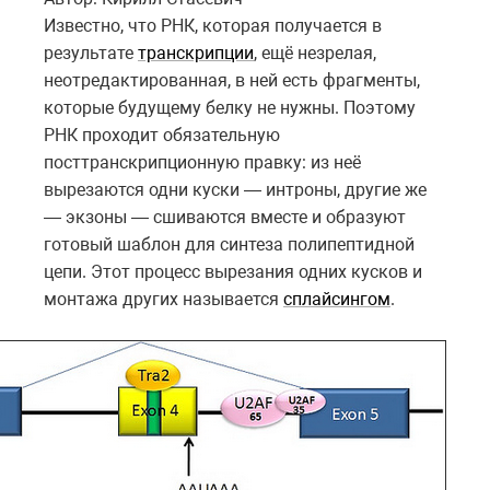
Известно, что РНК, которая получается в
результате
транскрипции
, ещё незрелая,
неотредактированная, в ней есть фрагменты,
которые будущему белку не нужны. Поэтому
РНК проходит обязательную
посттранскрипционную правку: из неё
вырезаются одни куски — интроны, другие же
— экзоны — сшиваются вместе и образуют
готовый шаблон для синтеза полипептидной
цепи. Этот процесс вырезания одних кусков и
монтажа других называется
сплайсингом
.