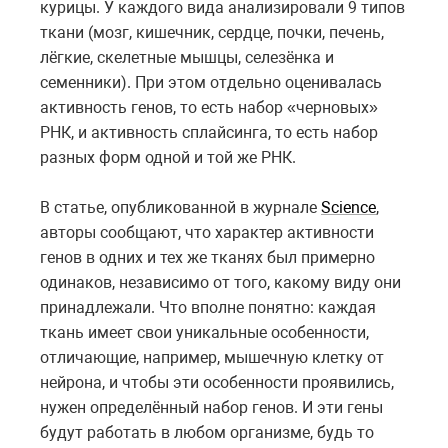
курицы. У каждого вида анализировали 9 типов
ткани (мозг, кишечник, сердце, почки, печень,
лёгкие, скелетные мышцы, селезёнка и
семенники). При этом отдельно оценивалась
активность генов, то есть набор «черновых»
РНК, и активность сплайсинга, то есть набор
разных форм одной и той же РНК.
В статье, опубликованной в журнале
Science
,
авторы сообщают, что характер активности
генов в одних и тех же тканях был примерно
одинаков, независимо от того, какому виду они
принадлежали. Что вполне понятно: каждая
ткань имеет свои уникальные особенности,
отличающие, например, мышечную клетку от
нейрона, и чтобы эти особенности проявились,
нужен определённый набор генов. И эти гены
будут работать в любом организме, будь то