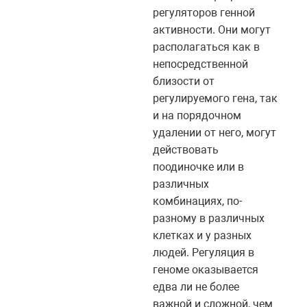
регуляторов генной
активности. Они могут
располагаться как в
непосредственной
близости от
регулируемого гена, так
и на порядочном
удалении от него, могут
действовать
поодиночке или в
различных
комбинациях, по-
разному в различных
клетках и у разных
людей. Регуляция в
геноме оказывается
едва ли не более
важной и сложной, чем