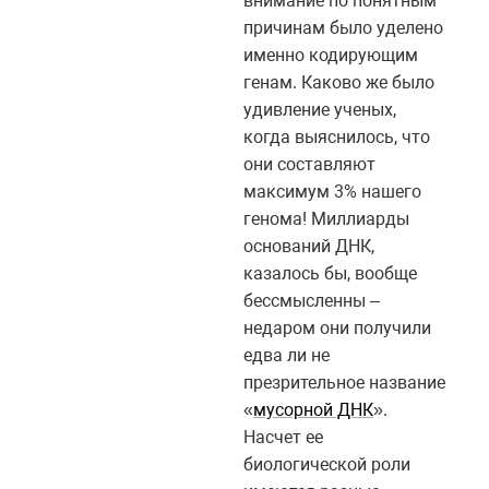
внимание по понятным
причинам было уделено
именно кодирующим
генам. Каково же было
удивление ученых,
когда выяснилось, что
они составляют
максимум 3% нашего
генома! Миллиарды
оснований ДНК,
казалось бы, вообще
бессмысленны –
недаром они получили
едва ли не
презрительное название
«
мусорной ДНК
».
Насчет ее
биологической роли