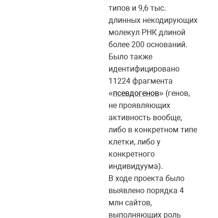
типов и 9,6 тыс.
длинных некодирующих
молекул РНК длиной
более 200 оснований.
Было также
идентифицировано
11224 фрагмента
«
псевдогенов
» (генов,
не проявляющих
активность вообще,
либо в конкретном типе
клетки, либо у
конкретного
индивидуума).
В ходе проекта было
выявлено порядка 4
млн сайтов,
выполняющих роль