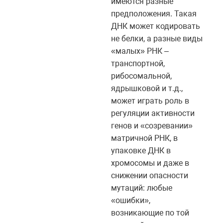
имеются разные
предположения. Такая
ДНК может кодировать
не белки, а разные виды
«малых» РНК –
транспортной,
рибосомальной,
ядрышковой и т.д.,
может играть роль в
регуляции активности
генов и «созревании»
матричной РНК, в
упаковке ДНК в
хромосомы и даже в
снижении опасности
мутаций: любые
«ошибки»,
возникающие по той