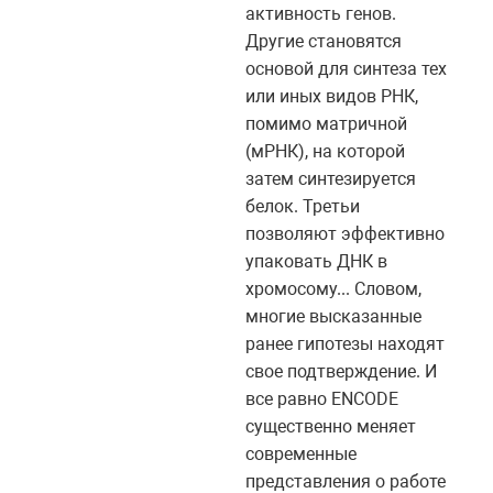
активность генов.
Другие становятся
основой для синтеза тех
или иных видов РНК,
помимо матричной
(мРНК), на которой
затем синтезируется
белок. Третьи
позволяют эффективно
упаковать ДНК в
хромосому... Словом,
многие высказанные
ранее гипотезы находят
свое подтверждение. И
все равно ENCODE
существенно меняет
современные
представления о работе