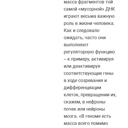
масса фрагментов той
самой «мусорной» ДНК
играют весьма важную
роль в жизни человека.
Как и следовало
ожидать, часто они
выполняют
регуляторную функцию
– к примеру, активируя
или деактивируя
соответствующие гены
в ходе созревания и
дифференциации
клеток, превращении их,
скажем, в нефроны
почек или нейроны
мозга. «В геноме есть
масса всего помимо