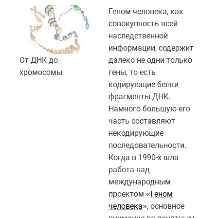
Геном человека, как
совокупность всей
наследственной
информации, содержит
От ДНК до
далеко не одни только
хромосомы
гены, то есть
кодирующие белки
фрагменты ДНК.
Намного большую его
часть составляют
некодирующие
последовательности.
Когда в 1990-х шла
работа над
международным
проектом «
Геном
человека
», основное