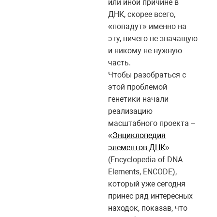
или иной причине в
ДНК, скорее всего,
«попадут» именно на
эту, ничего не значащую
и никому не нужную
часть.
Чтобы разобраться с
этой проблемой
генетики начали
реализацию
масштабного проекта –
«
Энциклопедия
элементов ДНК
»
(Encyclopedia of DNA
Elements, ENCODE),
который уже сегодня
принес ряд интересных
находок, показав, что