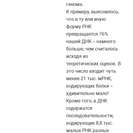
генома.
К примеру, выяснилось,
что в ту или иную
форму РНК
превращается 76%
нашей ДНК – намного
больше, чем считалось
исходя из
теоретических оценок. В
это число входит чуть
менее 21 тыс. мРНК,
кодирующих белки –
удивительно мало!
Кроме того, в ДНК
содержатся
последовательности,
кодирующие 8,8 тыс.
малых РНК разных