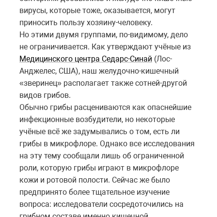
вирусы, которые тоже, оказывается, могут
приносить пользу хозяину-человеку.
Но этими двумя группами, по-видимому, дело
не ограничивается. Как утверждают учёные из
Медицинского центра Седарс-Синай
(Лос-
Анджелес, США), наш желудочно-кишечный
«зверинец» располагает также сотней-другой
видов грибов.
Обычно грибы расцениваются как опаснейшие
инфекционные возбудители, но некоторые
учёные всё же задумывались о том, есть ли
грибы в микрофлоре. Однако все исследования
на эту тему сообщали лишь об ограниченной
роли, которую грибы играют в микрофлоре
кожи и ротовой полости. Сейчас же было
предпринято более тщательное изучение
вопроса: исследователи сосредоточились на
грибном составе именно кишечной