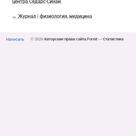
центра Седарс-Синай
.
← Журнал
|
физиология, медицина
© 2026
Авторские права сайта Fornit
—
Статистика
Написать