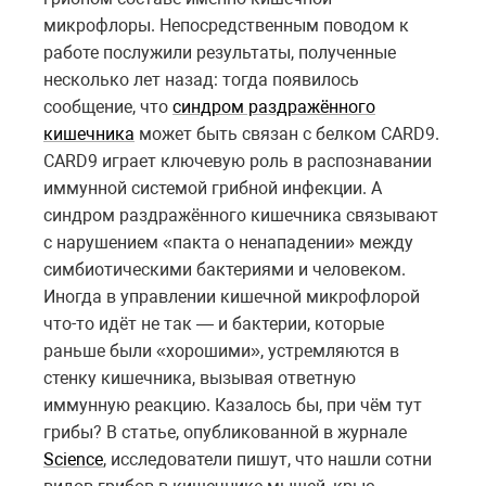
микрофлоры. Непосредственным поводом к
работе послужили результаты, полученные
несколько лет назад: тогда появилось
сообщение, что
синдром раздражённого
кишечника
может быть связан с белком CARD9.
CARD9 играет ключевую роль в распознавании
иммунной системой грибной инфекции. А
синдром раздражённого кишечника связывают
с нарушением «пакта о ненападении» между
симбиотическими бактериями и человеком.
Иногда в управлении кишечной микрофлорой
что-то идёт не так — и бактерии, которые
раньше были «хорошими», устремляются в
стенку кишечника, вызывая ответную
иммунную реакцию. Казалось бы, при чём тут
грибы? В статье, опубликованной в журнале
Science
, исследователи пишут, что нашли сотни