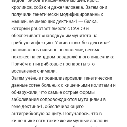
видов грибов в кишечнике мышей, крыс,
кроликов, собак и даже человека. Затем они
получили генетически модифицированных
мышей, не имеющих дектина-1 — белка,
который работает вместе с CARD9 и
обеспечивает «наводку» иммунитета на
грибную инфекцию. У животных без дектина-1
развивалось сильное воспаление, весьма
похожее на синдром раздражённого кишечника.
Причём антигрибковые препараты это
воспаление снимали.
Затем учёные проанализировали генетические
данные сотен больных с кишечными колитами и
обнаружили, что самые острые формы
заболевания сопровождаются мутациями в
гене дектина-1, обеспечивающего
антигрибковую защиту. Получалось, что в
кишечнике есть такие же иммунные заслоны