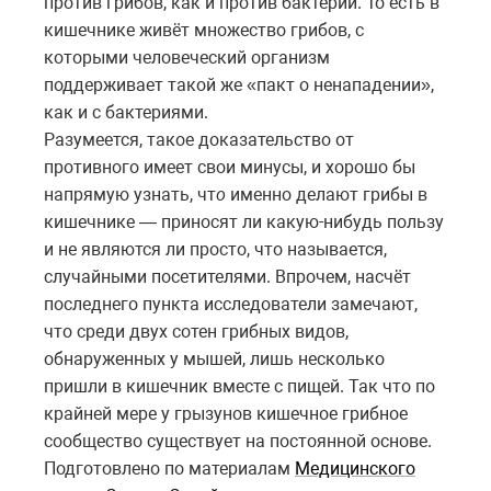
против грибов, как и против бактерий. То есть в
кишечнике живёт множество грибов, с
которыми человеческий организм
поддерживает такой же «пакт о ненападении»,
как и с бактериями.
Разумеется, такое доказательство от
противного имеет свои минусы, и хорошо бы
напрямую узнать, чт
о
именно делают грибы в
кишечнике — приносят ли какую-нибудь пользу
и не являются ли просто, что называется,
случайными посетителями. Впрочем, насчёт
последнего пункта исследователи замечают,
что среди двух сотен грибных видов,
обнаруженных у мышей, лишь несколько
пришли в кишечник вместе с пищей. Так что по
крайней мере у грызунов кишечное грибное
сообщество существует на постоянной основе.
Подготовлено по материалам
Медицинского