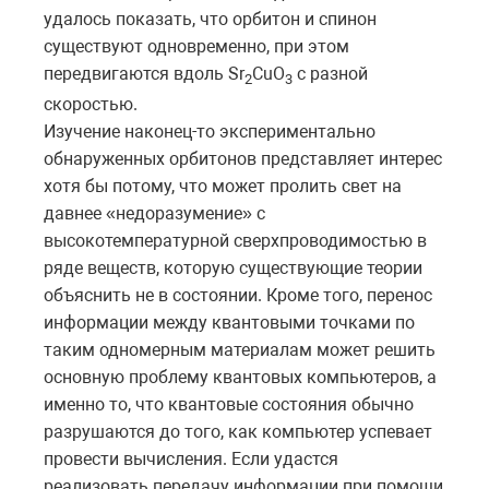
удалось показать, что орбитон и спинон
существуют одновременно, при этом
передвигаются вдоль Sr
CuO
с разной
2
3
скоростью.
Изучение наконец-то экспериментально
обнаруженных орбитонов представляет интерес
хотя бы потому, что может пролить свет на
давнее «недоразумение» с
высокотемпературной сверхпроводимостью в
ряде веществ, которую существующие теории
объяснить не в состоянии. Кроме того, перенос
информации между квантовыми точками по
таким одномерным материалам может решить
основную проблему квантовых компьютеров, а
именно то, что квантовые состояния обычно
разрушаются до того, как компьютер успевает
провести вычисления. Если удастся
реализовать передачу информации при помощи