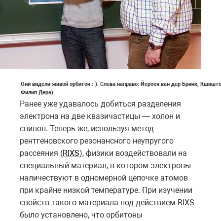
Они видели живой орбитон :-). Слева направо: Йероен ван дер Бринк, Кшиш
Филип Дера).
Ранее уже удавалось добиться разделения
электрона на две квазичастицы — холон и
спинон. Теперь же, используя метод
рентгеновского резонансного неупругого
рассеяния (
RIXS
), физики воздействовали на
специальный материал, в котором электроны
наличествуют в одномерной цепочке атомов
при крайне низкой температуре. При изучении
свойств такого материала под действием RIXS
было установлено, что орбитоны