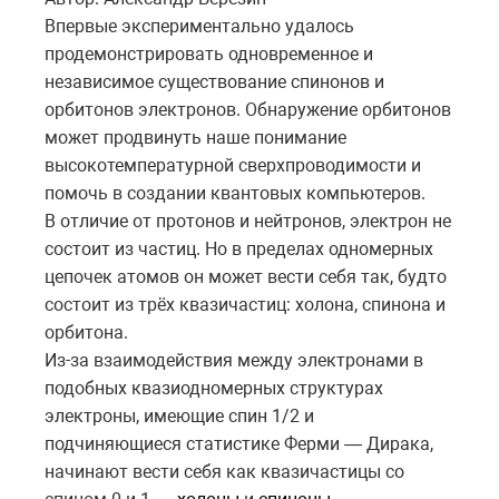
Впервые экспериментально удалось
продемонстрировать одновременное и
независимое существование спинонов и
орбитонов электронов. Обнаружение орбитонов
может продвинуть наше понимание
высокотемпературной сверхпроводимости и
помочь в создании квантовых компьютеров.
В отличие от протонов и нейтронов, электрон не
состоит из частиц. Но в пределах одномерных
цепочек атомов он может вести себя так, будто
состоит из трёх квазичастиц: холона, спинона и
орбитона.
Из-за взаимодействия между электронами в
подобных квазиодномерных структурах
электроны, имеющие спин 1/2 и
подчиняющиеся статистике Ферми — Дирака,
начинают вести себя как квазичастицы со